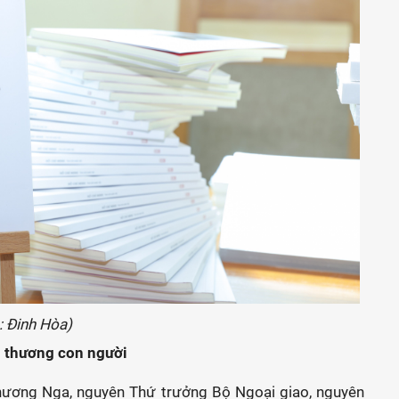
: Đinh Hòa)
êu thương con người
Phương Nga, nguyên Thứ trưởng Bộ Ngoại giao, nguyên