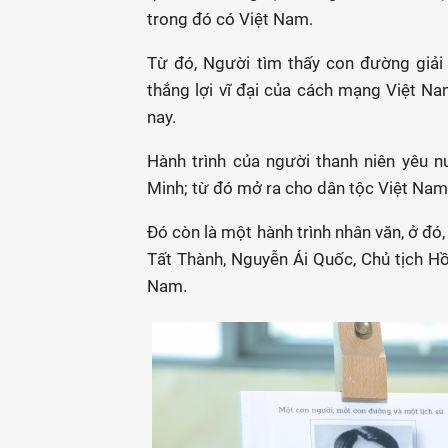
trong đó có Việt Nam.
Từ đó, Người tìm thấy con đường giả
thắng lợi vĩ đại của cách mạng Việt Na
nay.
Hành trình của người thanh niên yêu 
Minh; từ đó mở ra cho dân tộc Việt Nam 
Đó còn là một hành trình nhân văn, ở đ
Tất Thành, Nguyễn Ái Quốc, Chủ tịch Hồ
Nam.