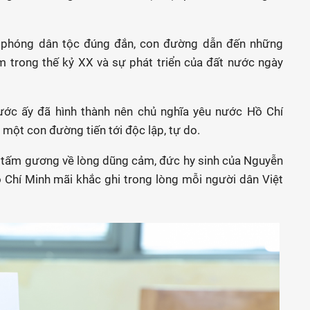
i phóng dân tộc đúng đắn, con đường dẫn đến những
m trong thế kỷ XX và sự phát triển của đất nước ngày
nước ấy đã hình thành nên chủ nghĩa yêu nước Hồ Chí
một con đường tiến tới độc lập, tự do.
ó, tấm gương về lòng dũng cảm, đức hy sinh của Nguyễn
 Chí Minh mãi khắc ghi trong lòng mỗi người dân Việt