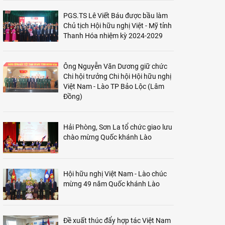
PGS.TS Lê Viết Báu được bầu làm
Chủ tịch Hội hữu nghị Việt - Mỹ tỉnh
Thanh Hóa nhiệm kỳ 2024-2029
Ông Nguyễn Văn Dương giữ chức
Chi hội trưởng Chi hội Hội hữu nghị
Việt Nam - Lào TP Bảo Lộc (Lâm
Đồng)
Hải Phòng, Sơn La tổ chức giao lưu
chào mừng Quốc khánh Lào
Hội hữu nghị Việt Nam - Lào chúc
mừng 49 năm Quốc khánh Lào
Đề xuất thúc đẩy hợp tác Việt Nam