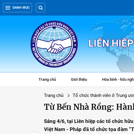
DANH MỤC
LIÊN HIỆ
Trang chủ
Giới thiệu
Hòa bình - hữu ngh
Trang chủ
Tổ chức thành viên ở Trung ươ
Từ Bến Nhà Rồng: Hành 
Sáng 4/6, tại Liên hiệp các tổ chức hữ
Việt Nam - Pháp đã tổ chức tọa đàm “T