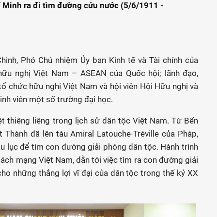
 Minh ra đi tìm đường cứu nước (5/6/1911 -
nh, Phó Chủ nhiệm Ủy ban Kinh tế và Tài chính của
hữu nghị Việt Nam – ASEAN của Quốc hội; lãnh đạo,
 tổ chức hữu nghị Việt Nam và hội viên Hội Hữu nghị và
inh viên một số trường đại học.
 thiêng liêng trong lịch sử dân tộc Việt Nam. Từ Bến
 Thành đã lên tàu Amiral Latouche-Tréville của Pháp,
u lục để tìm con đường giải phóng dân tộc. Hành trình
cách mạng Việt Nam, dẫn tới việc tìm ra con đường giải
ho những thắng lợi vĩ đại của dân tộc trong thế kỷ XX