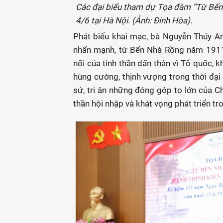
Các đại biểu tham dự Tọa đàm “Từ Bến 
4/6 tại Hà Nội. (Ảnh: Đinh Hòa).
Phát biểu khai mạc, bà Nguyễn Thúy An
nhấn mạnh, từ Bến Nhà Rồng năm 1911 đ
nối của tinh thần dấn thân vì Tổ quốc, 
hùng cường, thịnh vượng trong thời đại m
sử, tri ân những đóng góp to lớn của Ch
thần hội nhập và khát vọng phát triển tr