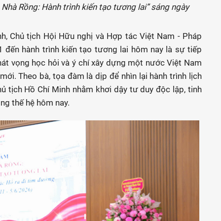
Nhà Rồng: Hành trình kiến tạo tương lai” sáng ngày
h, Chủ tịch Hội Hữu nghị và Hợp tác Việt Nam - Pháp
ến hành trình kiến tạo tương lai hôm nay là sự tiếp
khát vọng học hỏi và ý chí xây dựng một nước Việt Nam
ới. Theo bà, tọa đàm là dịp để nhìn lại hành trình lịch
ủ tịch Hồ Chí Minh nhằm khơi dậy tư duy độc lập, tinh
ong thế hệ hôm nay.