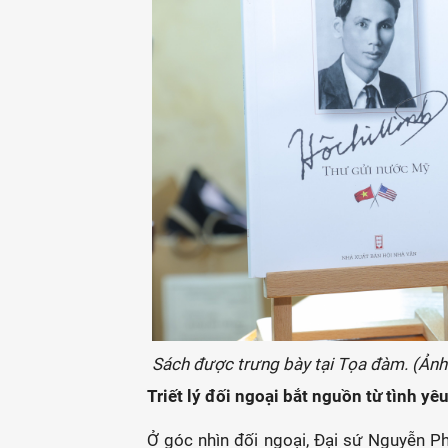
Sách được trưng bày tại Tọa đàm. (Ảnh
Triết lý đối ngoại bắt nguồn từ tình y
Ở góc nhìn đối ngoại, Đại sứ Nguyễn 