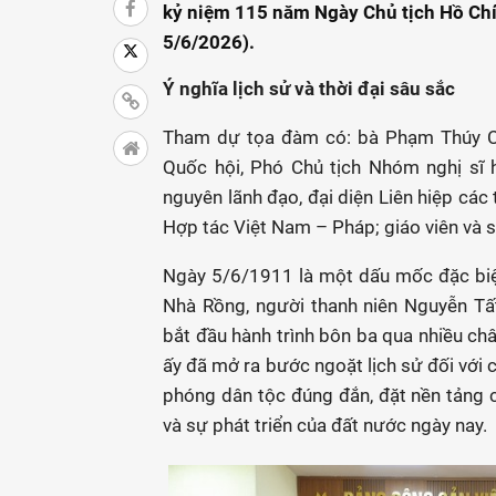
kỷ niệm 115 năm Ngày Chủ tịch Hồ Chí
5/6/2026).
Ý nghĩa lịch sử và thời đại sâu sắc
Tham dự tọa đàm có: bà Phạm Thúy Chi
Quốc hội, Phó Chủ tịch Nhóm nghị sĩ 
nguyên lãnh đạo, đại diện Liên hiệp các
Hợp tác Việt Nam – Pháp; giáo viên và s
Ngày 5/6/1911 là một dấu mốc đặc biệt
Nhà Rồng, người thanh niên Nguyễn Tất
bắt đầu hành trình bôn ba qua nhiều châ
ấy đã mở ra bước ngoặt lịch sử đối với 
phóng dân tộc đúng đắn, đặt nền tảng c
và sự phát triển của đất nước ngày nay.