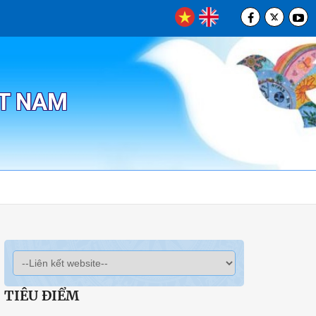
ỆT NAM
TIÊU ĐIỂM