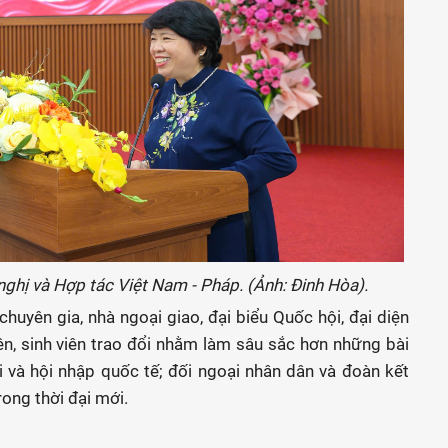
ghị và Hợp tác Việt Nam - Pháp. (Ảnh: Đinh Hòa).
huyên gia, nhà ngoại giao, đại biểu Quốc hội, đại diện
iên, sinh viên trao đổi nhằm làm sâu sắc hơn những bài
i và hội nhập quốc tế; đối ngoại nhân dân và đoàn kết
rong thời đại mới.