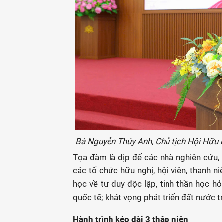
Bà Nguyễn Thúy Anh, Chủ tịch Hội Hữu n
Tọa đàm là dịp để các nhà nghiên cứu, c
các tổ chức hữu nghị, hội viên, thanh n
học về tư duy độc lập, tinh thần học hỏ
quốc tế; khát vọng phát triển đất nước t
Hành trình kéo dài 3 thập niên