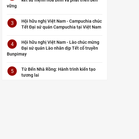
vững
Hội hữu nghị Việt Nam - Campuchia chúc
3
Tết Đại sứ quán Campuchia tại Việt Nam
Hội hữu nghị Việt Nam - Lào chúc mừng
4
Đại sứ quán Lào nhân dịp Tết cổ truyền
Bunpimay
Từ Bến Nhà Rồng: Hành trình kiến tạo
5
tương lai