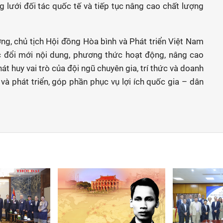
lưới đối tác quốc tế và tiếp tục nâng cao chất lượng
ng, chủ tịch Hội đồng Hòa bình và Phát triển Việt Nam
ục đổi mới nội dung, phương thức hoạt động, nâng cao
át huy vai trò của đội ngũ chuyên gia, trí thức và doanh
và phát triển, góp phần phục vụ lợi ích quốc gia – dân