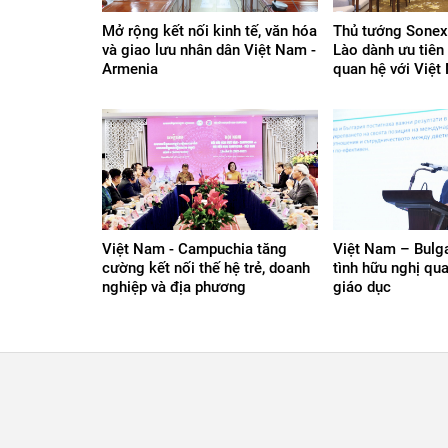
Mở rộng kết nối kinh tế, văn hóa
Thủ tướng Sonex
và giao lưu nhân dân Việt Nam -
Lào dành ưu tiên
Armenia
quan hệ với Việ
Việt Nam - Campuchia tăng
Việt Nam – Bulga
cường kết nối thế hệ trẻ, doanh
tình hữu nghị qu
nghiệp và địa phương
giáo dục