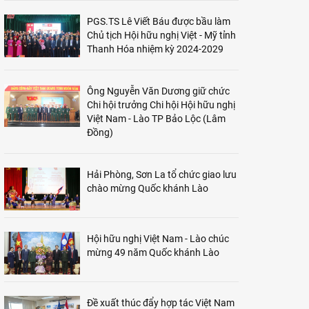
PGS.TS Lê Viết Báu được bầu làm
Chủ tịch Hội hữu nghị Việt - Mỹ tỉnh
Thanh Hóa nhiệm kỳ 2024-2029
Ông Nguyễn Văn Dương giữ chức
Chi hội trưởng Chi hội Hội hữu nghị
Việt Nam - Lào TP Bảo Lộc (Lâm
Đồng)
Hải Phòng, Sơn La tổ chức giao lưu
chào mừng Quốc khánh Lào
Hội hữu nghị Việt Nam - Lào chúc
mừng 49 năm Quốc khánh Lào
Đề xuất thúc đẩy hợp tác Việt Nam