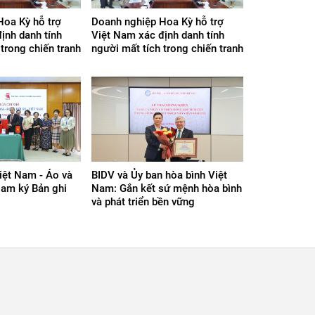
Hoa Kỳ hỗ trợ
Doanh nghiệp Hoa Kỳ hỗ trợ
ịnh danh tính
Việt Nam xác định danh tính
 trong chiến tranh
người mất tích trong chiến tranh
iệt Nam - Áo và
BIDV và Ủy ban hòa bình Việt
Nam ký Bản ghi
Nam: Gắn kết sứ mệnh hòa bình
và phát triển bền vững