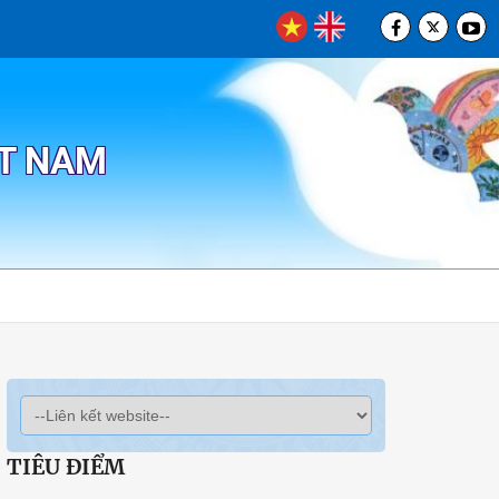
ỆT NAM
TIÊU ĐIỂM