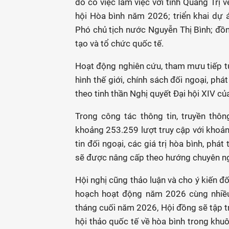
đó có việc làm việc với tỉnh Quảng Trị
hội Hòa bình năm 2026; triển khai dự
Phó chủ tịch nước Nguyễn Thị Bình; đồn
tạo và tổ chức quốc tế.
Hoạt động nghiên cứu, tham mưu tiếp tụ
hình thế giới, chính sách đối ngoại, phá
theo tinh thần Nghị quyết Đại hội XIV củ
Trong công tác thông tin, truyền thô
khoảng 253.259 lượt truy cập với khoảng
tin đối ngoại, các giá trị hòa bình, phát
sẽ được nâng cấp theo hướng chuyên nghi
Hội nghị cũng thảo luận và cho ý kiến 
hoạch hoạt động năm 2026 cùng nhiều
tháng cuối năm 2026, Hội đồng sẽ tập t
hội thảo quốc tế về hòa bình trong khuô