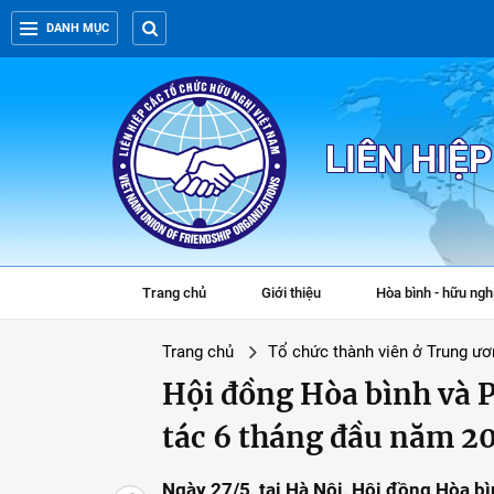
DANH MỤC
LIÊN HIỆ
Trang chủ
Giới thiệu
Hòa bình - hữu ngh
Trang chủ
Tổ chức thành viên ở Trung ươ
Hội đồng Hòa bình và P
tác 6 tháng đầu năm 2
Ngày 27/5, tại Hà Nội, Hội đồng Hòa bì