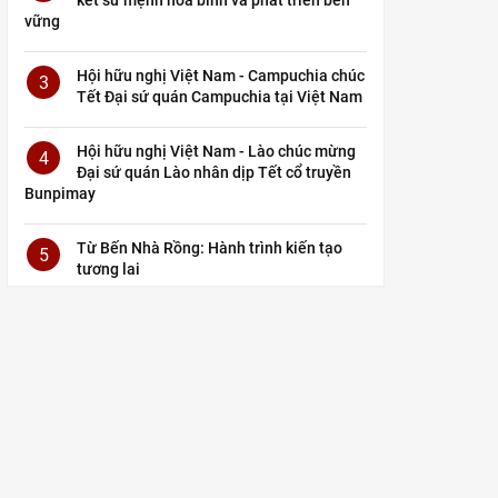
vững
Hội hữu nghị Việt Nam - Campuchia chúc
3
Tết Đại sứ quán Campuchia tại Việt Nam
Hội hữu nghị Việt Nam - Lào chúc mừng
4
Đại sứ quán Lào nhân dịp Tết cổ truyền
Bunpimay
Từ Bến Nhà Rồng: Hành trình kiến tạo
5
tương lai