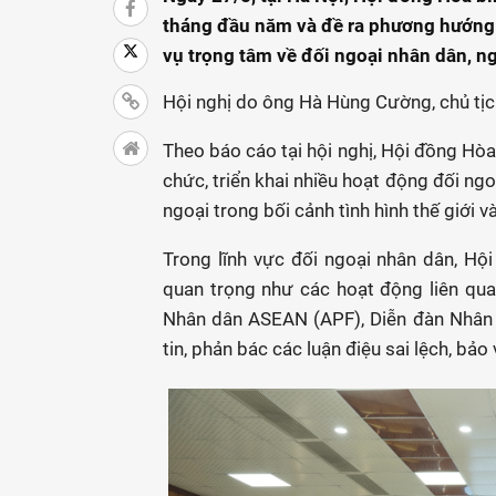
tháng đầu năm và đề ra phương hướng
vụ trọng tâm về đối ngoại nhân dân, n
Hội nghị do ông Hà Hùng Cường, chủ tịch
Theo báo cáo tại hội nghị, Hội đồng Hòa
chức, triển khai nhiều hoạt động đối ng
ngoại trong bối cảnh tình hình thế giới v
Trong lĩnh vực đối ngoại nhân dân, Hộ
quan trọng như các hoạt động liên qu
Nhân dân ASEAN (APF), Diễn đàn Nhân 
tin, phản bác các luận điệu sai lệch, bảo 