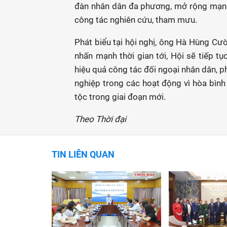
đàn nhân dân đa phương, mở rộng mạng 
công tác nghiên cứu, tham mưu.
Phát biểu tại hội nghị, ông Hà Hùng Cườ
nhấn mạnh thời gian tới, Hội sẽ tiếp t
hiệu quả công tác đối ngoại nhân dân, ph
nghiệp trong các hoạt động vì hòa bình 
tộc trong giai đoạn mới.
Theo Thời đại
TIN LIÊN QUAN