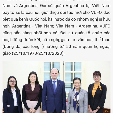
Nam và Argentina, Đại sứ quán Argentina tại Việt Nam
bày tỏ sẽ là cầu nối, giới thiệu đối tác mới cho VUFO, đặc
biệt qua kênh Quốc hội, hai nước đã có Nhóm nghị sĩ hữu
nghị Argentina - Việt Nam; Việt Nam - Argentina. VUFO
cũng sẵn sàng phối hợp với Đại sứ quán tổ chức các
hoạt động đoàn kết, hữu nghị, giao lưu văn hóa, thể thao
(bóng đá, cầu lông…) hướng tới 50 năm quan hệ ngoại
giao (25/10/1973-25/10/2023).