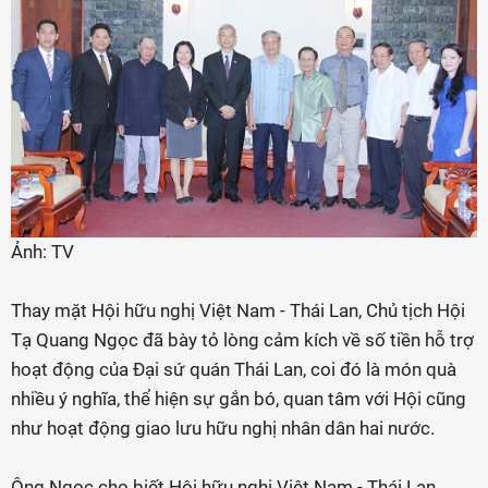
Ảnh: TV
Thay mặt Hội hữu nghị Việt Nam - Thái Lan, Chủ tịch Hội
Tạ Quang Ngọc đã bày tỏ lòng cảm kích về số tiền hỗ trợ
hoạt động của Đại sứ quán Thái Lan, coi đó là món quà
nhiều ý nghĩa, thể hiện sự gắn bó, quan tâm với Hội cũng
như hoạt động giao lưu hữu nghị nhân dân hai nước.
Ông Ngọc cho biết Hội hữu nghị Việt Nam - Thái Lan