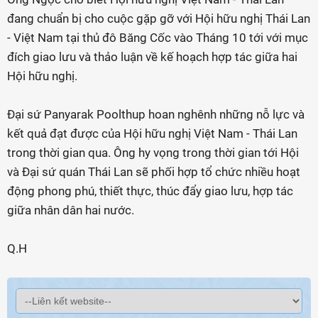
đang chuẩn bị cho cuộc gặp gỡ với Hội hữu nghị Thái Lan
- Việt Nam tại thủ đô Băng Cốc vào Tháng 10 tới với mục
đích giao lưu và thảo luận về kế hoạch hợp tác giữa hai
Hội hữu nghị.
Đại sứ Panyarak Poolthup hoan nghênh những nỗ lực và
kết quả đạt được của Hội hữu nghị Việt Nam - Thái Lan
trong thời gian qua. Ông hy vọng trong thời gian tới Hội
và Đại sứ quán Thái Lan sẽ phối hợp tổ chức nhiều hoạt
động phong phú, thiết thực, thúc đẩy giao lưu, hợp tác
giữa nhân dân hai nước.
Q.H