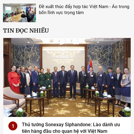
Đề xuất thúc đẩy hợp tác Việt Nam - Áo trong
bốn lĩnh vực trọng tâm
TIN ĐỌC NHIỀU
Thủ tướng Sonexay Siphandone: Lào dành ưu
1
tiên hàng đầu cho quan hệ với Việt Nam