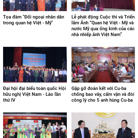
Tọa đàm "Đối ngoại nhân dân
Lễ phát động Cuộc thi và Triển
trong quan hệ Việt - Mỹ"
lãm Ảnh “Quan hệ Việt - Mỹ và
nước Mỹ qua ống kính của các
nhà nhiếp ảnh Việt Nam”
Đại hội đại biểu toàn quốc Hội
Gặp gỡ đoàn kết với Cu-ba
hữu nghị Việt Nam - Lào lần
chống bao vây, cấm vận và đòi
thứ IV
công lý cho 5 anh hùng Cu-ba