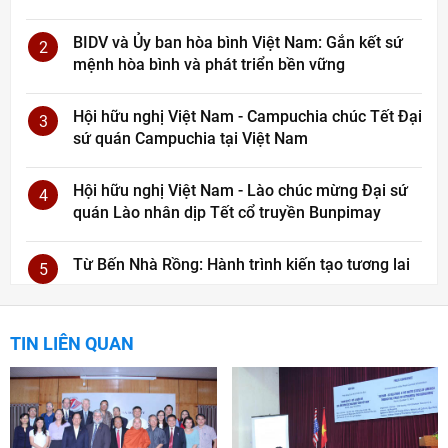
BIDV và Ủy ban hòa bình Việt Nam: Gắn kết sứ
2
mệnh hòa bình và phát triển bền vững
Hội hữu nghị Việt Nam - Campuchia chúc Tết Đại
3
sứ quán Campuchia tại Việt Nam
Hội hữu nghị Việt Nam - Lào chúc mừng Đại sứ
4
quán Lào nhân dịp Tết cổ truyền Bunpimay
Từ Bến Nhà Rồng: Hành trình kiến tạo tương lai
5
TIN LIÊN QUAN