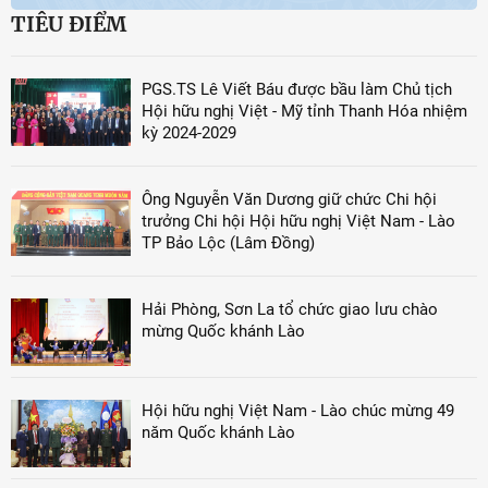
TIÊU ĐIỂM
PGS.TS Lê Viết Báu được bầu làm Chủ tịch
Hội hữu nghị Việt - Mỹ tỉnh Thanh Hóa nhiệm
kỳ 2024-2029
Ông Nguyễn Văn Dương giữ chức Chi hội
trưởng Chi hội Hội hữu nghị Việt Nam - Lào
TP Bảo Lộc (Lâm Đồng)
Hải Phòng, Sơn La tổ chức giao lưu chào
mừng Quốc khánh Lào
Hội hữu nghị Việt Nam - Lào chúc mừng 49
năm Quốc khánh Lào