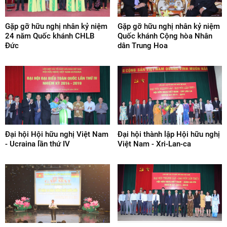
Gặp gỡ hữu nghị nhân kỷ niệm
Gặp gỡ hữu nghị nhân kỷ niệm
24 năm Quốc khánh CHLB
Quốc khánh Cộng hòa Nhân
Đức
dân Trung Hoa
Đại hội Hội hữu nghị Việt Nam
Đại hội thành lập Hội hữu nghị
- Ucraina lần thứ IV
Việt Nam - Xri-Lan-ca