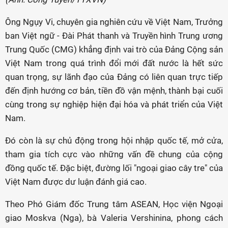
Ông Ngụy Vi, chuyên gia nghiên cứu về Việt Nam, Trưởng
ban Việt ngữ - Đài Phát thanh và Truyền hình Trung ương
Trung Quốc (CMG) khẳng định vai trò của Đảng Cộng sản
Việt Nam trong quá trình đổi mới đất nước là hết sức
quan trọng, sự lãnh đạo của Đảng có liên quan trực tiếp
đến định hướng cơ bản, tiền đồ vận mệnh, thành bại cuối
cùng trong sự nghiệp hiện đại hóa và phát triển của Việt
Nam.
Đó còn là sự chủ động trong hội nhập quốc tế, mở cửa,
tham gia tích cực vào những vấn đề chung của cộng
đồng quốc tế. Đặc biệt, đường lối "ngoại giao cây tre" của
Việt Nam được dư luận đánh giá cao.
Theo Phó Giám đốc Trung tâm ASEAN, Học viện Ngoại
giao Moskva (Nga), bà Valeria Vershinina, phong cách