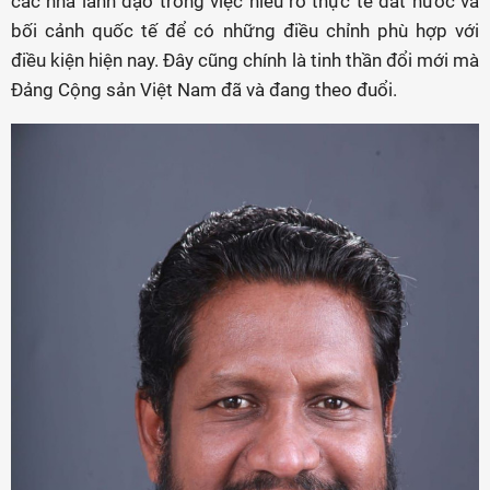
các nhà lãnh đạo trong việc hiểu rõ thực tế đất nước và
bối cảnh quốc tế để có những điều chỉnh phù hợp với
điều kiện hiện nay. Đây cũng chính là tinh thần đổi mới mà
Đảng Cộng sản Việt Nam đã và đang theo đuổi.