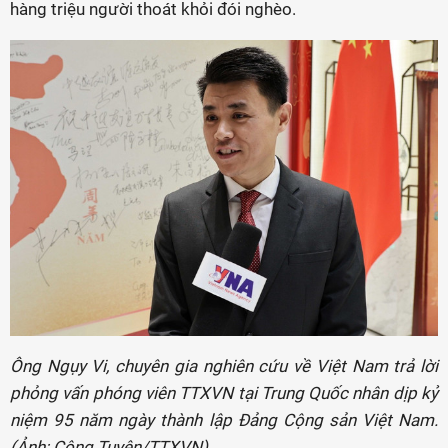
hàng triệu người thoát khỏi đói nghèo.
Ông Ngụy Vi, chuyên gia nghiên cứu về Việt Nam trả lời
phỏng vấn phóng viên TTXVN tại Trung Quốc nhân dịp kỷ
niệm 95 năm ngày thành lập Đảng Cộng sản Việt Nam.
(Ảnh: Công Tuyên/TTXVN)