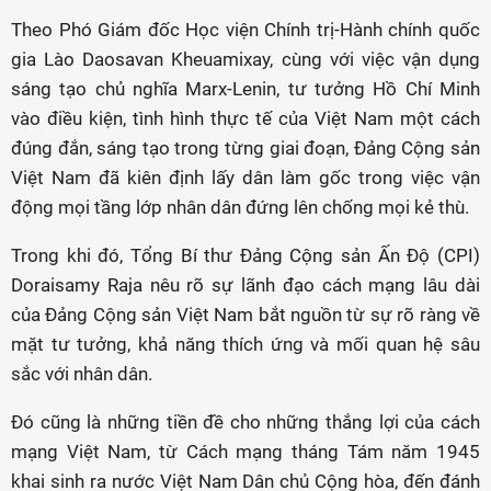
Theo Phó Giám đốc Học viện Chính trị-Hành chính quốc
gia Lào Daosavan Kheuamixay, cùng với việc vận dụng
sáng tạo chủ nghĩa Marx-Lenin, tư tưởng Hồ Chí Minh
vào điều kiện, tình hình thực tế của Việt Nam một cách
đúng đắn, sáng tạo trong từng giai đoạn, Đảng Cộng sản
Việt Nam đã kiên định lấy dân làm gốc trong việc vận
động mọi tầng lớp nhân dân đứng lên chống mọi kẻ thù.
Trong khi đó, Tổng Bí thư Đảng Cộng sản Ấn Độ (CPI)
Doraisamy Raja nêu rõ sự lãnh đạo cách mạng lâu dài
của Đảng Cộng sản Việt Nam bắt nguồn từ sự rõ ràng về
mặt tư tưởng, khả năng thích ứng và mối quan hệ sâu
sắc với nhân dân.
Đó cũng là những tiền đề cho những thắng lợi của cách
mạng Việt Nam, từ Cách mạng tháng Tám năm 1945
khai sinh ra nước Việt Nam Dân chủ Cộng hòa, đến đánh