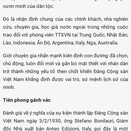
vươn mình của dân tộc.
Đó là nhận định chung của các chính khách, nhà nghiên
cứu, chuyên gia, học giả nước ngoài trong những cuộc
trao đổi với phóng viên TTXVN tại Trung Quốc, Nhật Bản,
Lào, Indonesia, Ấn Độ, Argentina, Italy, Nga, Australia.
Giới chuyên gia nhấn mạnh kiên định con đường đã chọn,
chủ động, luôn đổi mới và gắn bó mật thiết với nhân dân
trở thành những yếu tố then chốt khiến Đảng Cộng sản
Việt Nam khẳng định được vai trò, sứ mệnh lịch sử của
mình.
Tiên phong gánh vác
Đánh giá về ý nghĩa của sự kiện thành lập Đảng Cộng sản
Việt Nam ngày 3/2/1930, ông Stefano Bonilauri, Giám
đốc Nhà xuất bản Anteo Edizioni, Italy, gọi đây là một