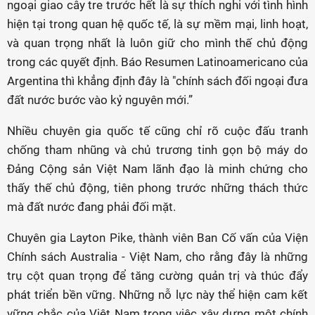
ngoại giao cây tre trước hết là sự thích nghi với tình hình
hiện tại trong quan hệ quốc tế, là sự mềm mại, linh hoạt,
và quan trọng nhất là luôn giữ cho mình thế chủ động
trong các quyết định. Báo Resumen Latinoamericano của
Argentina thì khẳng định đây là "chính sách đối ngoại đưa
đất nước bước vào kỷ nguyên mới.”
Nhiều chuyên gia quốc tế cũng chỉ rõ cuộc đấu tranh
chống tham nhũng và chủ trương tinh gọn bộ máy do
Đảng Cộng sản Việt Nam lãnh đạo là minh chứng cho
thấy thế chủ động, tiên phong trước những thách thức
mà đất nước đang phải đối mặt.
Chuyên gia Layton Pike, thành viên Ban Cố vấn của Viện
Chính sách Australia - Việt Nam, cho rằng đây là những
trụ cột quan trọng để tăng cường quản trị và thúc đẩy
phát triển bền vững. Những nỗ lực này thể hiện cam kết
vững chắc của Việt Nam trong việc xây dựng một chính