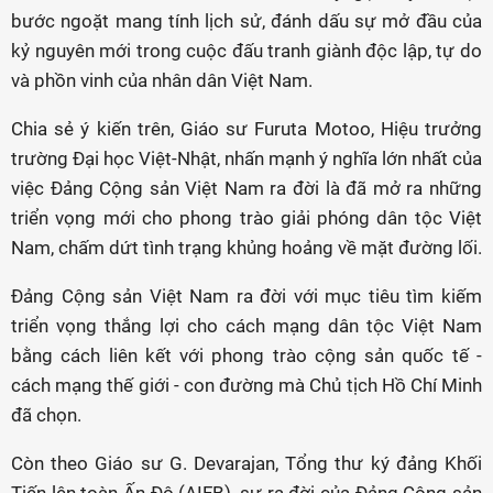
bước ngoặt mang tính lịch sử, đánh dấu sự mở đầu của
kỷ nguyên mới trong cuộc đấu tranh giành độc lập, tự do
và phồn vinh của nhân dân Việt Nam.
Chia sẻ ý kiến trên, Giáo sư Furuta Motoo, Hiệu trưởng
trường Đại học Việt-Nhật, nhấn mạnh ý nghĩa lớn nhất của
việc Đảng Cộng sản Việt Nam ra đời là đã mở ra những
triển vọng mới cho phong trào giải phóng dân tộc Việt
Nam, chấm dứt tình trạng khủng hoảng về mặt đường lối.
Đảng Cộng sản Việt Nam ra đời với mục tiêu tìm kiếm
triển vọng thắng lợi cho cách mạng dân tộc Việt Nam
bằng cách liên kết với phong trào cộng sản quốc tế -
cách mạng thế giới - con đường mà Chủ tịch Hồ Chí Minh
đã chọn.
Còn theo Giáo sư G. Devarajan, Tổng thư ký đảng Khối