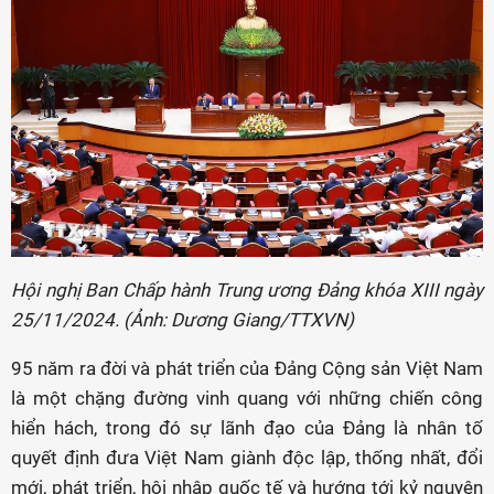
Hội nghị Ban Chấp hành Trung ương Đảng khóa XIII ngày
25/11/2024. (Ảnh: Dương Giang/TTXVN)
95 năm ra đời và phát triển của Đảng Cộng sản Việt Nam
là một chặng đường vinh quang với những chiến công
hiển hách, trong đó sự lãnh đạo của Đảng là nhân tố
quyết định đưa Việt Nam giành độc lập, thống nhất, đổi
mới, phát triển, hội nhập quốc tế và hướng tới kỷ nguyên