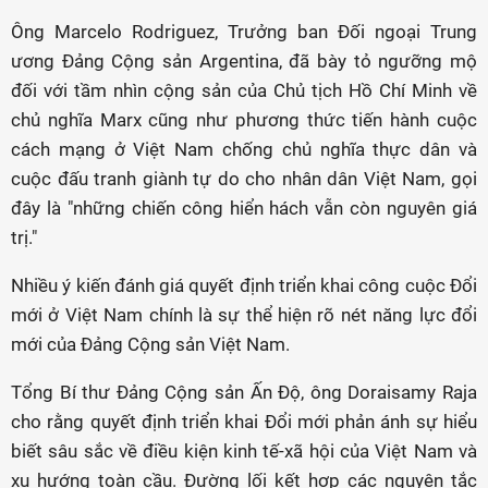
Ông Marcelo Rodriguez, Trưởng ban Đối ngoại Trung
ương Đảng Cộng sản Argentina, đã bày tỏ ngưỡng mộ
đối với tầm nhìn cộng sản của Chủ tịch Hồ Chí Minh về
chủ nghĩa Marx cũng như phương thức tiến hành cuộc
cách mạng ở Việt Nam chống chủ nghĩa thực dân và
cuộc đấu tranh giành tự do cho nhân dân Việt Nam, gọi
đây là "những chiến công hiển hách vẫn còn nguyên giá
trị."
Nhiều ý kiến đánh giá quyết định triển khai công cuộc Đổi
mới ở Việt Nam chính là sự thể hiện rõ nét năng lực đổi
mới của Đảng Cộng sản Việt Nam.
Tổng Bí thư Đảng Cộng sản Ấn Độ, ông Doraisamy Raja
cho rằng quyết định triển khai Đổi mới phản ánh sự hiểu
biết sâu sắc về điều kiện kinh tế-xã hội của Việt Nam và
xu hướng toàn cầu. Đường lối kết hợp các nguyên tắc