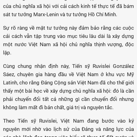
của chủ nghĩa xã hội với cải cách kinh tế thực tế đã bám
sát tư tưởng Marx-Lenin và tư tưởng Hồ Chí Minh.
Sự rõ ràng về mặt tư tưởng này đảm bảo rằng các cuộc
cải cách vẫn tập trung vào mục tiêu lâu dài là xây dựng
một nước Việt Nam xã hội chủ nghĩa thịnh vượng, độc
lập.
Cùng chung nhận định này, Tiến sỹ Ruvislei González
Sáez, chuyên gia hàng đầu về Việt Nam ở khu vực Mỹ
Latinh, cho rằng Đảng Cộng sản Việt Nam đã cho thế giới
thấy một bài học về xây dựng chủ nghĩa xã hội: đó là cần
phải chuyển đổi tất cả những gì cần chuyển đổi nhưng
không làm mất đi bản chất, giá trị và nguyên tắc.
Theo Tiến sỹ Ruvislei, Việt Nam đang bước vào kỷ
nguyên mới nhờ vào lịch sử của Đảng và năng lực của