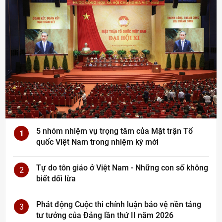
5 nhóm nhiệm vụ trọng tâm của Mặt trận Tổ
1
quốc Việt Nam trong nhiệm kỳ mới
Tự do tôn giáo ở Việt Nam - Những con số không
2
biết dối lừa
Phát động Cuộc thi chính luận bảo vệ nền tảng
3
tư tưởng của Đảng lần thứ II năm 2026