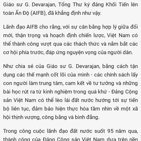
Giáo sư G. Devarajan, Tổng Thư ký đảng Khối Tiến lên
toàn Ấn Độ (AIFB), đã khẳng định như vậy.
Lãnh đạo AIFB cho rằng, với sự cân bằng hợp lý giữa đổi
mới, thận trọng và hoạch định chiến lược, Việt Nam có
thể thành công vượt qua các thách thức và nắm bắt các
cơ hội phía trước, đáp ứng nguyện vọng của người dân.
Như chia sẻ của Giáo sư G. Devarajan, bằng cách tận
dụng các thế mạnh cốt lõi của mình - các chính sách lấy
con người làm trung tâm, cam kết về tư tưởng và những
bài học rút ra từ kinh nghiệm trong quá khứ - Đảng Cộng
sản Việt Nam có thể lèo lái đất nước hướng tới sự tiến
bộ liên tục, đảm bảo hiện thực hóa tầm nhìn về một xã
hội thịnh vượng, công bằng và bình đẳng.
Trong công cuộc lãnh đạo đất nước suốt 95 năm qua,
thành công của Đảng Cộng sản Việt Nam dựa trên nền