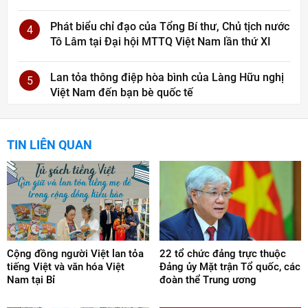
Phát biểu chỉ đạo của Tổng Bí thư, Chủ tịch nước
4
Tô Lâm tại Đại hội MTTQ Việt Nam lần thứ XI
Lan tỏa thông điệp hòa bình của Làng Hữu nghị
5
Việt Nam đến bạn bè quốc tế
TIN LIÊN QUAN
Cộng đồng người Việt lan tỏa
22 tổ chức đảng trực thuộc
tiếng Việt và văn hóa Việt
Đảng ủy Mặt trận Tổ quốc, các
Nam tại Bỉ
đoàn thể Trung ương