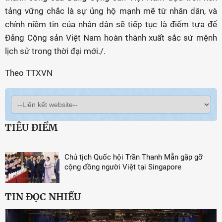
tảng vững chắc là sự ủng hộ mạnh mẽ từ nhân dân, và
chính niềm tin của nhân dân sẽ tiếp tục là điểm tựa để
Đảng Cộng sản Việt Nam hoàn thành xuất sắc sứ mệnh
lịch sử trong thời đại mới./.
Theo TTXVN
TIÊU ĐIỂM
Chủ tịch Quốc hội Trần Thanh Mẫn gặp gỡ
cộng đồng người Việt tại Singapore
TIN ĐỌC NHIỀU