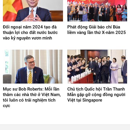
Đối ngoại năm 2024 tạo đà
Phát động Giải báo chí Búa
thuận lợi cho đất nước bước
liềm vàng lần thứ X-năm 2025
vào kỷ nguyên vươn mình
Mục sư Bob Roberts: Mỗi lần
Chủ tịch Quốc hội Trần Thanh
thăm các nhà thờ ở Việt Nam,
Mẫn gặp gỡ cộng đồng người
tôi luôn có trải nghiệm tích
Việt tại Singapore
cực