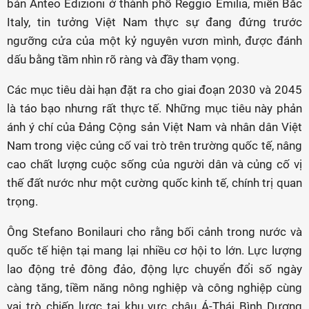
bản Anteo Edizioni ở thành phố Reggio Emilia, miền Bắc
Italy, tin tưởng Việt Nam thực sự đang đứng trước
ngưỡng cửa của một kỷ nguyên vươn mình, được đánh
dấu bằng tầm nhìn rõ ràng và đầy tham vọng.
Các mục tiêu dài hạn đặt ra cho giai đoạn 2030 và 2045
là táo bạo nhưng rất thực tế. Những mục tiêu này phản
ánh ý chí của Đảng Cộng sản Việt Nam và nhân dân Việt
Nam trong việc củng cố vai trò trên trường quốc tế, nâng
cao chất lượng cuộc sống của người dân và củng cố vị
thế đất nước như một cường quốc kinh tế, chính trị quan
trọng.
Ông Stefano Bonilauri cho rằng bối cảnh trong nước và
quốc tế hiện tại mang lại nhiều cơ hội to lớn. Lực lượng
lao động trẻ đông đảo, động lực chuyển đổi số ngày
càng tăng, tiềm năng nông nghiệp và công nghiệp cùng
vai trò chiến lược tại khu vực châu Á-Thái Bình Dương