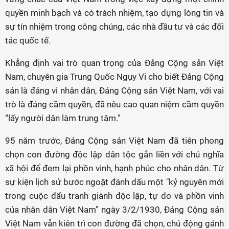
quyền minh bạch và có trách nhiệm, tạo dựng lòng tin và
sự tín nhiệm trong công chúng, các nhà đầu tư và các đối
tác quốc tế.
Khẳng định vai trò quan trọng của Đảng Cộng sản Việt
Nam, chuyên gia Trung Quốc Ngụy Vi cho biết Đảng Cộng
sản là đảng vì nhân dân, Đảng Cộng sản Việt Nam, với vai
trò là đảng cầm quyền, đã nêu cao quan niệm cầm quyền
“lấy người dân làm trung tâm."
95 năm trước, Đảng Cộng sản Việt Nam đã tiên phong
chọn con đường độc lập dân tộc gắn liền với chủ nghĩa
xã hội để đem lại phồn vinh, hạnh phúc cho nhân dân. Từ
sự kiện lịch sử bước ngoặt đánh dấu một "kỷ nguyên mới
trong cuộc đấu tranh giành độc lập, tự do và phồn vinh
của nhân dân Việt Nam" ngày 3/2/1930, Đảng Cộng sản
Việt Nam vẫn kiên trì con đường đã chọn, chủ động gánh