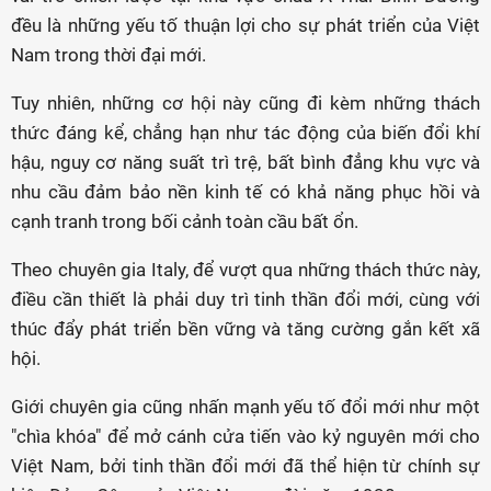
đều là những yếu tố thuận lợi cho sự phát triển của Việt
Nam trong thời đại mới.
Tuy nhiên, những cơ hội này cũng đi kèm những thách
thức đáng kể, chẳng hạn như tác động của biến đổi khí
hậu, nguy cơ năng suất trì trệ, bất bình đẳng khu vực và
nhu cầu đảm bảo nền kinh tế có khả năng phục hồi và
cạnh tranh trong bối cảnh toàn cầu bất ổn.
Theo chuyên gia Italy, để vượt qua những thách thức này,
điều cần thiết là phải duy trì tinh thần đổi mới, cùng với
thúc đẩy phát triển bền vững và tăng cường gắn kết xã
hội.
Giới chuyên gia cũng nhấn mạnh yếu tố đổi mới như một
"chìa khóa" để mở cánh cửa tiến vào kỷ nguyên mới cho
Việt Nam, bởi tinh thần đổi mới đã thể hiện từ chính sự