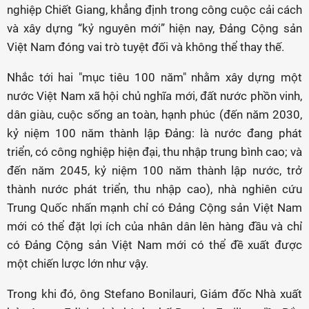
nghiệp Chiết Giang, khẳng định trong công cuộc cải cách
và xây dựng “kỷ nguyên mới” hiện nay, Đảng Cộng sản
Việt Nam đóng vai trò tuyệt đối và không thể thay thế.
Nhắc tới hai "mục tiêu 100 năm" nhằm xây dựng một
nước Việt Nam xã hội chủ nghĩa mới, đất nước phồn vinh,
dân giàu, cuộc sống an toàn, hạnh phúc (đến năm 2030,
kỷ niệm 100 năm thành lập Đảng: là nước đang phát
triển, có công nghiệp hiện đại, thu nhập trung bình cao; và
đến năm 2045, kỷ niệm 100 năm thành lập nước, trở
thành nước phát triển, thu nhập cao), nhà nghiên cứu
Trung Quốc nhấn mạnh chỉ có Đảng Cộng sản Việt Nam
mới có thể đặt lợi ích của nhân dân lên hàng đầu và chỉ
có Đảng Cộng sản Việt Nam mới có thể đề xuất được
một chiến lược lớn như vậy.
Trong khi đó, ông Stefano Bonilauri, Giám đốc Nhà xuất