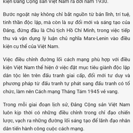
kiện Đảng Cộng sản Việt Nam ra đời năm 1930.
Bước ngoặt này không chỉ bắt nguồn từ bản lĩnh, trí tuệ,
tinh thần độc lập, mà còn là sự đổi mới và sáng tạo của
Đảng, đứng đầu là Chủ tịch Hồ Chí Minh, trong việc tiếp
thu và vận dụng lý luận chủ nghĩa Marx-Lenin vào điều
kiện cụ thể của Việt Nam.
Việc điều chỉnh đường lối cách mạng phù hợp với điều
kiện Việt Nam thể hiện ở việc đặt mục tiêu giành độc lập
dân tộc lên trên đấu tranh giai cấp, đổi mới tư duy và
phương pháp từ đấu tranh tự phát sang đấu tranh có tổ
chức, làm nên Cách mạng Tháng Tám 1945 vẻ vang.
Trong mỗi giai đoạn lịch sử, Đảng Cộng sản Việt Nam
luôn kịp thời có những điều chỉnh trong chỉ đạo chiến
lược, vạch ra những đường lối sáng tạo để lãnh đạo nhân
dân tiến hành công cuộc cách mạng.