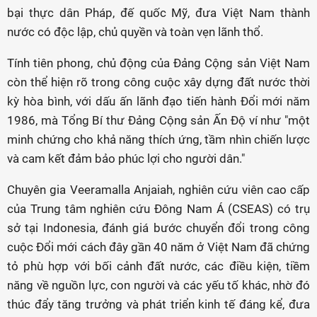
bại thực dân Pháp, đế quốc Mỹ, đưa Việt Nam thành
nước có độc lập, chủ quyền và toàn vẹn lãnh thổ.
Tính tiên phong, chủ động của Đảng Cộng sản Việt Nam
còn thể hiện rõ trong công cuộc xây dựng đất nước thời
kỳ hòa bình, với dấu ấn lãnh đạo tiến hành Đổi mới năm
1986, mà Tổng Bí thư Đảng Cộng sản Ấn Độ ví như "một
minh chứng cho khả năng thích ứng, tầm nhìn chiến lược
và cam kết đảm bảo phúc lợi cho người dân."
Chuyên gia Veeramalla Anjaiah, nghiên cứu viên cao cấp
của Trung tâm nghiên cứu Đông Nam Á (CSEAS) có trụ
sở tại Indonesia, đánh giá bước chuyển đổi trong công
cuộc Đổi mới cách đây gần 40 năm ở Việt Nam đã chứng
tỏ phù hợp với bối cảnh đất nước, các điều kiện, tiềm
năng về nguồn lực, con người và các yếu tố khác, nhờ đó
thúc đẩy tăng trưởng và phát triển kinh tế đáng kể, đưa