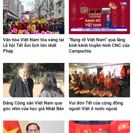
Văn hóa Việt Nam tỏa sáng tại
"Rạng rỡ Việt Nam" qua lăng
Lễ hội Tết Âm lịch lớn nhất
kính kênh truyền hình CNC của
Pháp
Campuchia
Đảng Cộng sản Việt Nam qua
Vui đón Tết của cộng đồng
góc nhìn của học giả Nhật Bản
người Việt ở nước ngoài