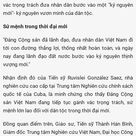
vác trọng trách đưa nhân dân bước vào một "kỷ nguyên
mới"- kỷ nguyên vươn mình của dân tộc.
Sứ mệnh trong thời đại mới
"Đảng Cộng sản đã lãnh đạo, đưa nhân dân Việt Nam đi
tới con đường thắng lợi, thống nhất hoàn toàn, và ngày
nay đang lãnh đạo đất nước bước vào kỷ nguyên thịnh
vượng mới."
Nhận định đó của Tiến sỹ Ruvislei González Saez, nhà
nghiên cứu cao cấp tại Trung tâm Nghiên cứu chính sách
quốc tế của Cuba, là minh chứng cho thấy Đảng Cộng
sản Việt Nam đang tiếp tục gánh vác trọng trách, sứ
mệnh lớn lao đối với dân tộc trong thời đại mới.
Đồng quan điểm trên, Giáo sư, Tiến sỹ Thành Hán Bình,
Giám đốc Trung tâm Nghiên cứu Việt Nam, Đại học Công