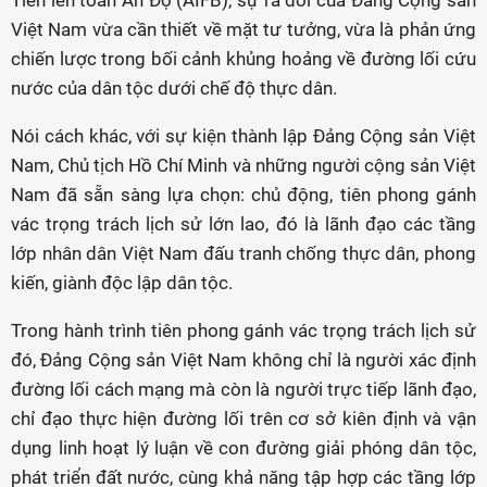
Tiến lên toàn Ấn Độ (AIFB), sự ra đời của Đảng Cộng sản
Việt Nam vừa cần thiết về mặt tư tưởng, vừa là phản ứng
chiến lược trong bối cảnh khủng hoảng về đường lối cứu
nước của dân tộc dưới chế độ thực dân.
Nói cách khác, với sự kiện thành lập Đảng Cộng sản Việt
Nam, Chủ tịch Hồ Chí Minh và những người cộng sản Việt
Nam đã sẵn sàng lựa chọn: chủ động, tiên phong gánh
vác trọng trách lịch sử lớn lao, đó là lãnh đạo các tầng
lớp nhân dân Việt Nam đấu tranh chống thực dân, phong
kiến, giành độc lập dân tộc.
Trong hành trình tiên phong gánh vác trọng trách lịch sử
đó, Đảng Cộng sản Việt Nam không chỉ là người xác định
đường lối cách mạng mà còn là người trực tiếp lãnh đạo,
chỉ đạo thực hiện đường lối trên cơ sở kiên định và vận
dụng linh hoạt lý luận về con đường giải phóng dân tộc,
phát triển đất nước, cùng khả năng tập hợp các tầng lớp