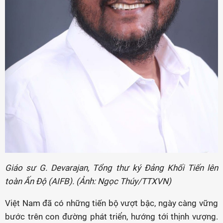
Giáo sư G. Devarajan, Tổng thư ký Đảng Khối Tiến lên
toàn Ấn Độ (AIFB). (Ảnh: Ngọc Thúy/TTXVN)
Việt Nam đã có những tiến bộ vượt bậc, ngày càng vững
bước trên con đường phát triển, hướng tới thịnh vượng.