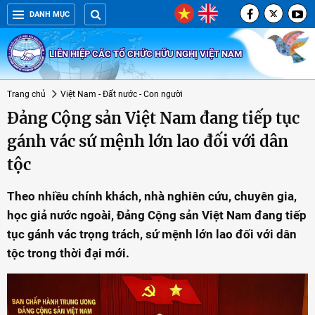
DANH MỤC
LIÊN HIỆP CÁC TỔ CHỨC HỮU NGHỊ VIỆT NAM
Trang chủ
Việt Nam - Đất nước - Con người
Đảng Cộng sản Việt Nam đang tiếp tục
gánh vác sứ mệnh lớn lao đối với dân
tộc
Theo nhiều chính khách, nhà nghiên cứu, chuyên gia,
học giả nước ngoài, Đảng Cộng sản Việt Nam đang tiếp
tục gánh vác trọng trách, sứ mệnh lớn lao đối với dân
tộc trong thời đại mới.