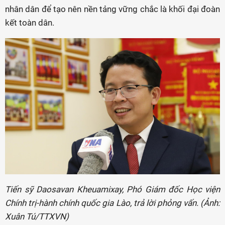
nhân dân để tạo nên nền tảng vững chắc là khối đại đoàn
kết toàn dân.
Tiến sỹ Daosavan Kheuamixay, Phó Giám đốc Học viện
Chính trị-hành chính quốc gia Lào, trả lời phỏng vấn. (Ảnh:
Xuân Tú/TTXVN)