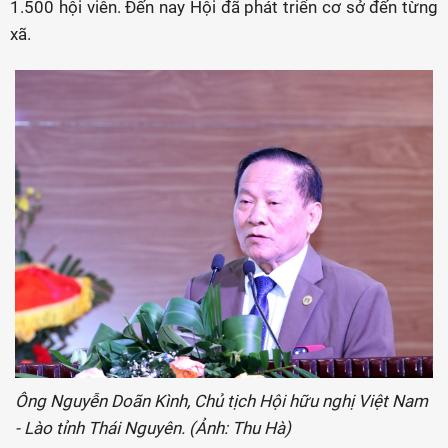
1.500 hội viên. Đến nay Hội đã phát triển cơ sở đến từng
xã.
Ông Nguyễn Doãn Kình, Chủ tịch Hội hữu nghị Việt Nam
- Lào tỉnh Thái Nguyên. (Ảnh: Thu Hà)