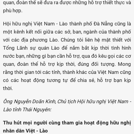
quan, đoàn thể sẽ đưa ra được những hỗ trợ thiết thực và
phù hợp.
Hội hữu nghị Việt Nam - Lào thành phố Đà Nẵng cũng là
một kênh kết nối giữa các sở, ban, ngành của thành phố
với các địa phương Lào. Chúng tôi liên hệ mật thiết với
Tổng Lãnh sự quán Lào để nắm bắt kịp thời tình hình
nước bạn, những gì bạn cần hỗ trợ, qua đó kêu gọi các cơ
quan, đoàn thể hỗ trợ kịp thời, đúng đối tượng. Mong
rằng thời gian tới các tỉnh, thành khác của Việt Nam cũng
có các hoạt động tương tự để chia sẻ, hỗ trợ bạn kịp
thời.
Ông Nguyễn Doãn Kình, Chủ tịch Hội hữu nghị Việt Nam -
Lào tỉnh Thái Nguyên:
Thu hút mọi người cùng tham gia hoạt động hữu nghị
nhân dân Việt - Lào