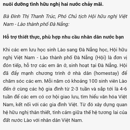
nuôi dưỡng tình hữu nghị hai nước chảy mãi.
Bà Đinh Thị Thanh Trúc, Phó Chủ tịch Hội hữu nghị Việt
Nam - Lào thành phố Đà Nẵng:
Hỗ trợ thiết thực, phù hợp nhu cầu nhân dân nước bạn
Khi các em lưu học sinh Lào sang Đà Nẵng học, Hội hữu
nghị Việt Nam - Lào thành phố Đà Nẵng (Hội) là đơn vị
đón tiếp, hỗ trợ các em ăn ở, sinh hoạt tại Đà Nẵng. Hội
đã đẩy mạnh chương trình ở nhà dân (homestay) để
chăm sóc các em. Mỗi năm có khoảng 100 sinh viên Lào
đến ở cùng các hộ gia đình từ 2-3 tuần và sắp tới là 4-6
tuần để các em có cơ hội giao lưu, tìm hiểu văn hóa Việt
Nam, kết nối với các gia đình Việt. Từ đó xây dựng quan
hệ hữu nghị thân thiết, tình cảm giữa thế hệ tương lai của
đất nước Lào với nhân dân Việt Nam.