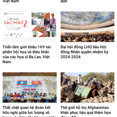
Việt Nam
Bản
Triển lãm giới thiệu 169 tác
Đại hội đồng LHQ bầu Hội
phẩm hội họa và điêu khắc
đồng Nhân quyền nhiệm kỳ
của các họa sĩ Ba Lan, Việt
2024-2026
Nam
Thắt chặt quan hệ đoàn kết
Thế giới hỗ trợ Afghanistan
hữu nghị giữa lực lượng vũ
khắc phục hậu quả thảm họa