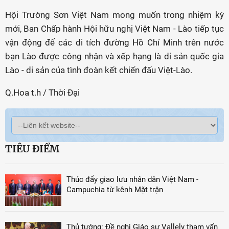
Hội Trường Sơn Việt Nam mong muốn trong nhiệm kỳ
mới, Ban Chấp hành Hội hữu nghị Việt Nam - Lào tiếp tục
vận động để các di tích đường Hồ Chí Minh trên nước
bạn Lào được công nhận và xếp hạng là di sản quốc gia
Lào - di sản của tình đoàn kết chiến đấu Việt-Lào.
Q.Hoa t.h / Thời Đại
TIÊU ĐIỂM
Thúc đẩy giao lưu nhân dân Việt Nam -
Campuchia từ kênh Mặt trận
Thủ tướng: Đề nghị Giáo sư Vallely tham vấn