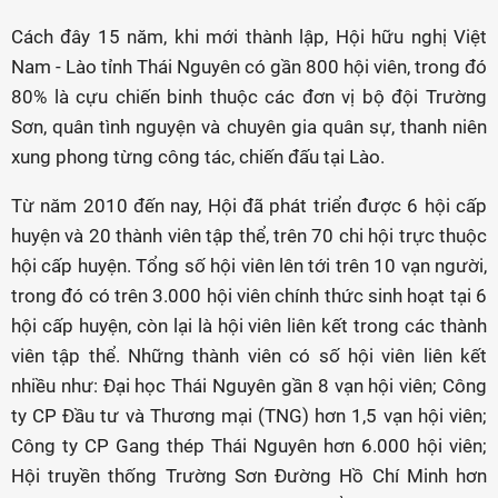
Cách đây 15 năm, khi mới thành lập, Hội hữu nghị Việt
Nam - Lào tỉnh Thái Nguyên có gần 800 hội viên, trong đó
80% là cựu chiến binh thuộc các đơn vị bộ đội Trường
Sơn, quân tình nguyện và chuyên gia quân sự, thanh niên
xung phong từng công tác, chiến đấu tại Lào.
Từ năm 2010 đến nay, Hội đã phát triển được 6 hội cấp
huyện và 20 thành viên tập thể, trên 70 chi hội trực thuộc
hội cấp huyện. Tổng số hội viên lên tới trên 10 vạn người,
trong đó có trên 3.000 hội viên chính thức sinh hoạt tại 6
hội cấp huyện, còn lại là hội viên liên kết trong các thành
viên tập thể. Những thành viên có số hội viên liên kết
nhiều như: Đại học Thái Nguyên gần 8 vạn hội viên; Công
ty CP Đầu tư và Thương mại (TNG) hơn 1,5 vạn hội viên;
Công ty CP Gang thép Thái Nguyên hơn 6.000 hội viên;
Hội truyền thống Trường Sơn Đường Hồ Chí Minh hơn