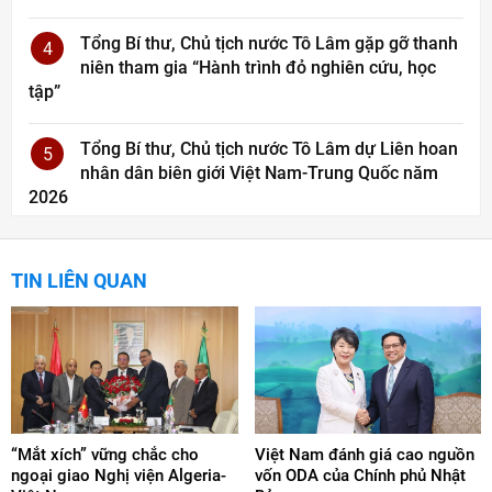
Tổng Bí thư, Chủ tịch nước Tô Lâm gặp gỡ thanh
4
niên tham gia “Hành trình đỏ nghiên cứu, học
tập”
Tổng Bí thư, Chủ tịch nước Tô Lâm dự Liên hoan
5
nhân dân biên giới Việt Nam-Trung Quốc năm
2026
TIN LIÊN QUAN
“Mắt xích” vững chắc cho
Việt Nam đánh giá cao nguồn
ngoại giao Nghị viện Algeria-
vốn ODA của Chính phủ Nhật