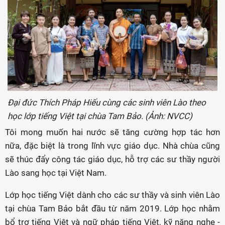
Đại đức Thích Pháp Hiếu cùng các sinh viên Lào theo
học lớp tiếng Việt tại chùa Tam Bảo. (Ảnh: NVCC)
Tôi mong muốn hai nước sẽ tăng cường hợp tác hơn
nữa, đặc biệt là trong lĩnh vực giáo dục. Nhà chùa cũng
sẽ thúc đẩy công tác giáo dục, hỗ trợ các sư thầy người
Lào sang học tại Việt Nam.
Lớp học tiếng Việt dành cho các sư thầy và sinh viên Lào
tại chùa Tam Bảo bắt đầu từ năm 2019. Lớp học nhằm
bổ trợ tiếng Việt và ngữ pháp tiếng Việt, kỹ năng nghe -