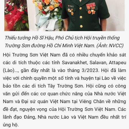
Thiếu tướng Hồ Sĩ Hậu, Phó Chủ tịch Hội truyền thống
Trường Sơn đường Hồ Chí Minh Việt Nam. (Ảnh: NVCC)
Hội Trường Sơn Việt Nam đã có nhiều chuyến khảo sát
các di tích thuộc các tỉnh Savanakhet, Salavan, Attapeu
(Lào)..., gần đây nhất là vào tháng 3/2023. Hội đã làm
việc với chính quyền một số tỉnh và huyện tại Lào về việc
bảo tồn các di tích Tây Trường Sơn. Hội cũng có công
văn gửi đến các cơ quan chức năng của Nhà nước Việt
Nam và Đại sứ quán Việt Nam tại Viêng Chăn về những
đề đạt, nguyện vọng của Hội Trường Sơn Việt Nam. Các
lãnh đạo Đảng, Nhà nước Lào và Việt Nam đều nhất trí
ủng hộ.