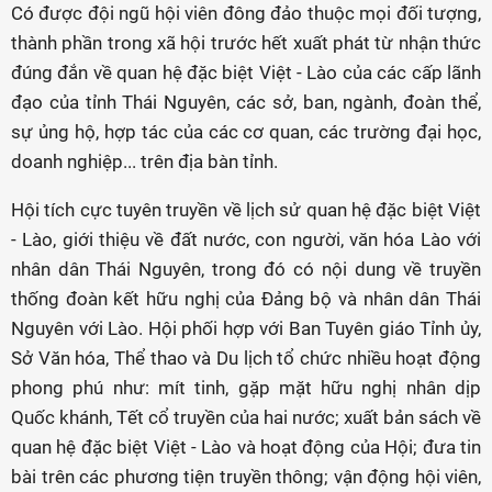
Có được đội ngũ hội viên đông đảo thuộc mọi đối tượng,
thành phần trong xã hội trước hết xuất phát từ nhận thức
đúng đắn về quan hệ đặc biệt Việt - Lào của các cấp lãnh
đạo của tỉnh Thái Nguyên, các sở, ban, ngành, đoàn thể,
sự ủng hộ, hợp tác của các cơ quan, các trường đại học,
doanh nghiệp... trên địa bàn tỉnh.
Hội tích cực tuyên truyền về lịch sử quan hệ đặc biệt Việt
- Lào, giới thiệu về đất nước, con người, văn hóa Lào với
nhân dân Thái Nguyên, trong đó có nội dung về truyền
thống đoàn kết hữu nghị của Đảng bộ và nhân dân Thái
Nguyên với Lào. Hội phối hợp với Ban Tuyên giáo Tỉnh ủy,
Sở Văn hóa, Thể thao và Du lịch tổ chức nhiều hoạt động
phong phú như: mít tinh, gặp mặt hữu nghị nhân dịp
Quốc khánh, Tết cổ truyền của hai nước; xuất bản sách về
quan hệ đặc biệt Việt - Lào và hoạt động của Hội; đưa tin
bài trên các phương tiện truyền thông; vận động hội viên,