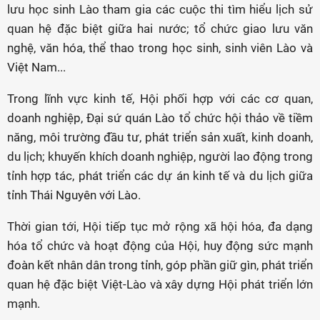
lưu học sinh Lào tham gia các cuộc thi tìm hiểu lịch sử
quan hệ đặc biệt giữa hai nước; tổ chức giao lưu văn
nghệ, văn hóa, thể thao trong học sinh, sinh viên Lào và
Việt Nam...
Trong lĩnh vực kinh tế, Hội phối hợp với các cơ quan,
doanh nghiệp, Đại sứ quán Lào tổ chức hội thảo về tiềm
năng, môi trường đầu tư, phát triển sản xuất, kinh doanh,
du lịch; khuyến khích doanh nghiệp, người lao động trong
tỉnh hợp tác, phát triển các dự án kinh tế và du lịch giữa
tỉnh Thái Nguyên với Lào.
Thời gian tới, Hội tiếp tục mở rộng xã hội hóa, đa dạng
hóa tổ chức và hoạt động của Hội, huy động sức mạnh
đoàn kết nhân dân trong tỉnh, góp phần giữ gìn, phát triển
quan hệ đặc biệt Việt-Lào và xây dựng Hội phát triển lớn
mạnh.