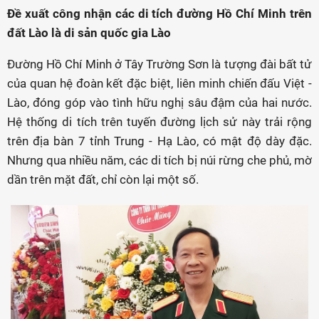
Đề xuất công nhận các di tích đường Hồ Chí Minh trên
đất Lào là di sản quốc gia Lào
Đường Hồ Chí Minh ở Tây Trường Sơn là tượng đài bất tử
của quan hệ đoàn kết đặc biệt, liên minh chiến đấu Việt -
Lào, đóng góp vào tình hữu nghị sâu đậm của hai nước.
Hệ thống di tích trên tuyến đường lịch sử này trải rộng
trên địa bàn 7 tỉnh Trung - Hạ Lào, có mật độ dày đặc.
Nhưng qua nhiều năm, các di tích bị núi rừng che phủ, mờ
dần trên mặt đất, chỉ còn lại một số.