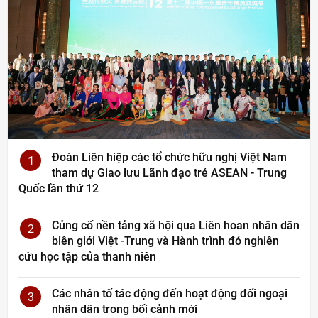
Đoàn Liên hiệp các tổ chức hữu nghị Việt Nam
1
tham dự Giao lưu Lãnh đạo trẻ ASEAN - Trung
Quốc lần thứ 12
Củng cố nền tảng xã hội qua Liên hoan nhân dân
2
biên giới Việt -Trung và Hành trình đỏ nghiên
cứu học tập của thanh niên
Các nhân tố tác động đến hoạt động đối ngoại
3
nhân dân trong bối cảnh mới