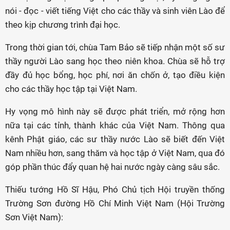
nói - đọc - viết tiếng Việt cho các thầy và sinh viên Lào để
theo kịp chương trình đại học.
Trong thời gian tới, chùa Tam Bảo sẽ tiếp nhận một số sư
thầy người Lào sang học theo niên khoa. Chùa sẽ hỗ trợ
đầy đủ học bổng, học phí, nơi ăn chốn ở, tạo điều kiện
cho các thầy học tập tại Việt Nam.
Hy vọng mô hình này sẽ được phát triển, mở rộng hơn
nữa tại các tỉnh, thành khác của Việt Nam. Thông qua
kênh Phật giáo, các sư thầy nước Lào sẽ biết đến Việt
Nam nhiều hơn, sang thăm và học tập ở Việt Nam, qua đó
góp phần thúc đẩy quan hệ hai nước ngày càng sâu sắc.
Thiếu tướng Hồ Sĩ Hậu, Phó Chủ tịch Hội truyền thống
Trường Sơn đường Hồ Chí Minh Việt Nam (Hội Trường
Sơn Việt Nam):