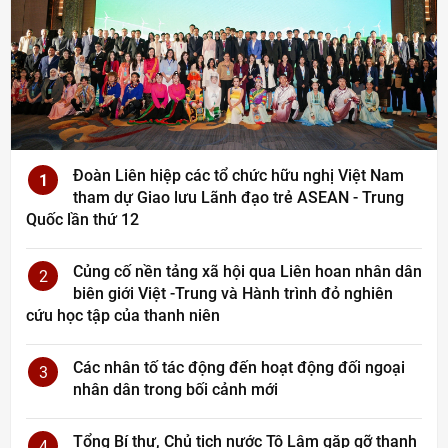
Đoàn Liên hiệp các tổ chức hữu nghị Việt Nam
1
tham dự Giao lưu Lãnh đạo trẻ ASEAN - Trung
Quốc lần thứ 12
Củng cố nền tảng xã hội qua Liên hoan nhân dân
2
biên giới Việt -Trung và Hành trình đỏ nghiên
cứu học tập của thanh niên
Các nhân tố tác động đến hoạt động đối ngoại
3
nhân dân trong bối cảnh mới
Tổng Bí thư, Chủ tịch nước Tô Lâm gặp gỡ thanh
4