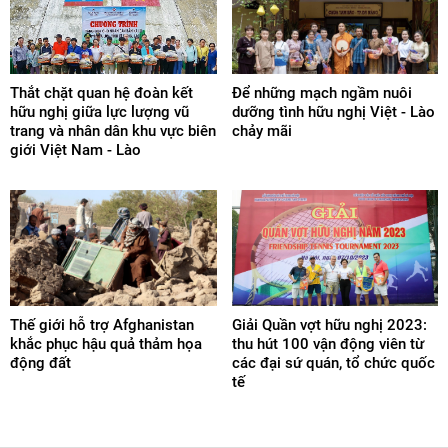
Thắt chặt quan hệ đoàn kết
Để những mạch ngầm nuôi
hữu nghị giữa lực lượng vũ
dưỡng tình hữu nghị Việt - Lào
trang và nhân dân khu vực biên
chảy mãi
giới Việt Nam - Lào
Thế giới hỗ trợ Afghanistan
Giải Quần vợt hữu nghị 2023:
khắc phục hậu quả thảm họa
thu hút 100 vận động viên từ
động đất
các đại sứ quán, tổ chức quốc
tế