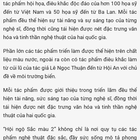
tác phẩm hội họa, điêu khắc độc đáo của hơn 100 họa sỹ
đến từ Việt Nam và 50 họa sỹ đến từ Ba Lan. Mỗi tác
phẩm đều thể hiện sự tài năng và sự sáng tạo của từng
nghệ sĩ, đồng thời cũng tái hiện được nét đặc trưng văn
hóa và tinh thần nghệ thuật của hai quốc gia.
Phần lớn các tác phẩm triển làm được thể hiện trên chất
liệu màu nước, ngoài ra còn có tác phẩm điêu khắc làm
từ củi lũ của tác giả Lê Ngọc Thuận đến từ Hội An với chủ
đề về môi trường biển.
Mỗi tác phẩm được giới thiệu trong triển lãm đều thể
hiện tài năng, sức sáng tạo của từng nghệ sĩ, đồng thời
tái hiện được nét đặc trưng văn hóa và tinh thần nghệ
thuật của hai quốc gia.
“Hội ngộ Sắc màu 2” không chỉ là nơi quy tụ các tác
phẩm nghệ thuật đặc sắc, đầy sức sống mô tả phong