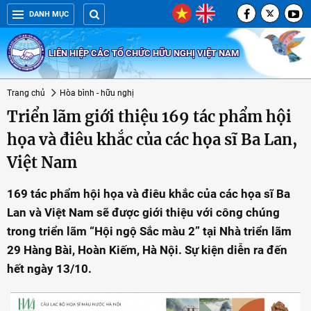
DANH MỤC
LIÊN HIỆP CÁC TỔ CHỨC HỮU NGHỊ VIỆT NAM
Trang chủ
Hòa bình - hữu nghị
Triển lãm giới thiệu 169 tác phẩm hội
họa và điêu khắc của các họa sĩ Ba Lan,
Việt Nam
169 tác phẩm hội họa và điêu khắc của các họa sĩ Ba
Lan và Việt Nam sẽ được giới thiệu với công chúng
trong triển lãm “Hội ngộ Sắc màu 2” tại Nhà triển lãm
29 Hàng Bài, Hoàn Kiếm, Hà Nội. Sự kiện diễn ra đến
hết ngày 13/10.