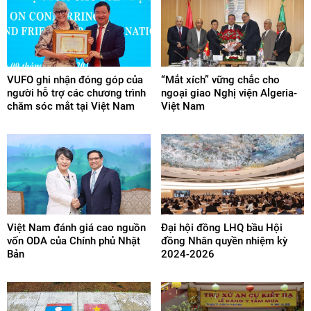
VUFO ghi nhận đóng góp của
“Mắt xích” vững chắc cho
người hỗ trợ các chương trình
ngoại giao Nghị viện Algeria-
chăm sóc mắt tại Việt Nam
Việt Nam
Việt Nam đánh giá cao nguồn
Đại hội đồng LHQ bầu Hội
vốn ODA của Chính phủ Nhật
đồng Nhân quyền nhiệm kỳ
Bản
2024-2026