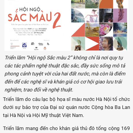
Triển lãm “Hội ngộ Sắc màu 2” không chỉ là nơi quy tụ
các tác phẩm nghệ thuật đặc sắc, đầy sức sống mô tả
phong cảnh tuyệt vời của hai đất nước, mà còn là điểm
đến để các nghệ sĩ và khán giả có cơ hội giao lưu trải
nghiệm, trao đổi về nghệ thuật.
Triển lãm do câu lạc bộ họa sĩ màu nước Hà Nội tổ chức
dưới sự bảo trợ của Đại sứ quán nước Cộng hòa Ba Lan
tại Hà Nội và Hội Mỹ thuật Việt Nam.
Triển lãm mang đến cho khán giả thủ đô tổng cộng 169