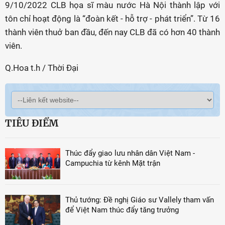
9/10/2022 CLB họa sĩ màu nước Hà Nội thành lập với
tôn chỉ hoạt động là “đoàn kết - hỗ trợ - phát triển”. Từ 16
thành viên thuở ban đầu, đến nay CLB đã có hơn 40 thành
viên.
Q.Hoa t.h / Thời Đại
TIÊU ĐIỂM
Thúc đẩy giao lưu nhân dân Việt Nam -
Campuchia từ kênh Mặt trận
Thủ tướng: Đề nghị Giáo sư Vallely tham vấn
để Việt Nam thúc đẩy tăng trưởng