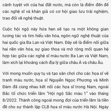
cảnh tuyệt vời của hai đất nước, mà còn là điểm đến để
các nghệ sĩ và khán giả có cơ hội giao lưu trải nghiệm,
trao đổi về nghệ thuật.
Cuộc hội ngộ này hứa hẹn sẽ tạo ra một không gian
tương tác và tìm hiểu văn hóa, ngôn ngữ nghệ thuật của
hai quốc gia Ba Lan và Việt Nam. Đây sẽ là điểm nối giữa
hai nền văn hóa, sự giao thoa và mở rộng mối quan hệ
hợp tác giữa các nghệ sĩ màu nước Ba Lan và Việt Nam,
làm xích lại khoảng cách địa lý giữa châu Á và châu Âu.
Với mong muốn quy tụ và tạo sân chơi cho các họa sĩ vẽ
tranh màu nước, họa sĩ Nguyễn Ngọc Phương và Minh
Đàm đã cùng nhau kết nối các họa sĩ trong Nam, ngoài
Bắc tổ chức triển lãm “Hội ngộ Sắc màu 1” vào tháng
8/2022. Thành công ngoài mong đợi của triển lãm là tiền
đề cho sự thành lập CLB họa sĩ màu nước Hà Nội. Ngày