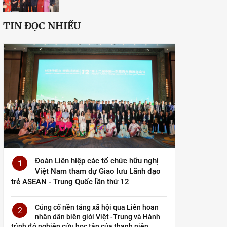
TIN ĐỌC NHIỀU
Đoàn Liên hiệp các tổ chức hữu nghị
1
Việt Nam tham dự Giao lưu Lãnh đạo
trẻ ASEAN - Trung Quốc lần thứ 12
Củng cố nền tảng xã hội qua Liên hoan
2
nhân dân biên giới Việt -Trung và Hành
trình đỏ nghiên cứu học tập của thanh niên