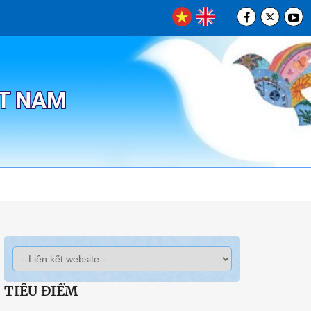
ỆT NAM
TIÊU ĐIỂM