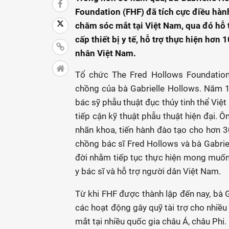
Foundation (FHF) đã tích cực điều hàn
chăm sóc mắt tại Việt Nam, qua đó hỗ 
cấp thiết bị y tế, hỗ trợ thực hiện hơn
nhân Việt Nam.
Tổ chức The Fred Hollows Foundation
chồng của bà Gabrielle Hollows. Năm 
bác sỹ phẫu thuật đục thủy tinh thể Việt
tiếp cận kỹ thuật phẫu thuật hiện đại. 
nhãn khoa, tiến hành đào tạo cho hơn 
chồng bác sĩ Fred Hollows và bà Gabrie
đời nhằm tiếp tục thực hiện mong muốn
y bác sĩ và hỗ trợ người dân Việt Nam.
Từ khi FHF được thành lập đến nay, bà G
các hoạt động gây quỹ tài trợ cho nhiều
mắt tại nhiều quốc gia châu Á, châu Phi.