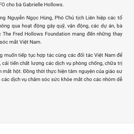
FO cho bà Gabrielle Hollows.
 ông Nguyễn Ngọc Hùng, Phó Chủ tịch Liên hiệp các tổ
hông qua hoạt động gây quỹ, vận động, các dự án, bà
ức The Fred Hollows Foundation mang đến những thay
 sóc mắt Việt Nam.
g muốn tiếp tục hợp tác cùng các đối tác Việt Nam để
 cải tiến chất lượng các dịch vụ phòng chống, chữa trị
ệnh mắt hột. Đồng thời thực hiện tâm nguyện của giáo sư
n các dịch vụ chăm sóc sức khỏe mắt cho các nhóm dễ