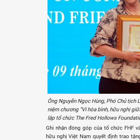
Ông Nguyễn Ngọc Hùng, Phó Chủ tịch Li
niệm chương “Vì hòa bình, hữu nghị giữ
lập tổ chức The Fred Hollows Foundati
Ghi nhận đóng góp của tổ chức FHF và 
hữu nghị Việt Nam quyết định trao tặn