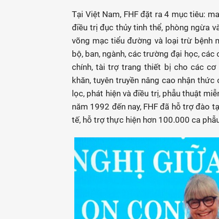
Tại Việt Nam, FHF đặt ra 4 mục tiêu: ma
điều trị đục thủy tinh thể, phòng ngừa v
võng mạc tiểu đường và loại trừ bệnh m
bộ, ban, ngành, các trường đại học, các cơ
chính, tài trợ trang thiết bị cho các
khăn, tuyên truyền nâng cao nhận thức
lọc, phát hiện và điều trị, phẫu thuật 
năm 1992 đến nay, FHF đã hỗ trợ đào tạo
tế, hỗ trợ thực hiện hơn 100.000 ca phẫu