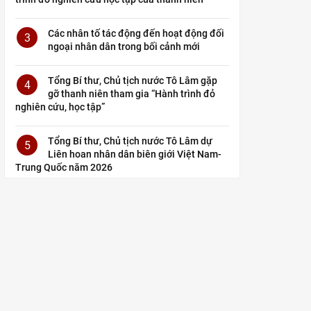
Các nhân tố tác động đến hoạt động đối
3
ngoại nhân dân trong bối cảnh mới
Tổng Bí thư, Chủ tịch nước Tô Lâm gặp
4
gỡ thanh niên tham gia “Hành trình đỏ
nghiên cứu, học tập”
Tổng Bí thư, Chủ tịch nước Tô Lâm dự
5
Liên hoan nhân dân biên giới Việt Nam-
Trung Quốc năm 2026