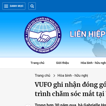
DANH MỤC
LIÊN HIỆ
Trang chủ
Giới thiệu
Hòa bình - hữu ngh
Trang chủ
Hòa bình - hữu nghị
VUFO ghi nhận đóng gó
trình chăm sóc mắt tại
Trong hơn 30 năm qua, bà Gabrielle Ho