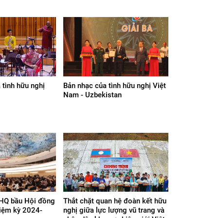
 tình hữu nghị
Bản nhạc của tình hữu nghị Việt
Nam - Uzbekistan
LHQ bầu Hội đồng
Thắt chặt quan hệ đoàn kết hữu
iệm kỳ 2024-
nghị giữa lực lượng vũ trang và