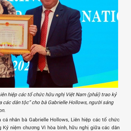
ên hiệp các tổ chức hữu nghị Việt Nam (phải) trao kỷ
a các dân tộc” cho bà Gabrielle Hollows, người sáng
on.
cá nhân bà Gabrielle Hollows, Liên hiệp các tổ chức
g Kỷ niệm chương Vì hòa bình, hữu nghị giữa các dân