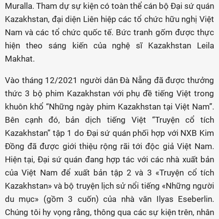
Muralla. Tham dự sự kiện có toàn thể cán bộ Đại sứ quán
Kazakhstan, đại diện Liên hiệp các tổ chức hữu nghị Việt
Nam và các tổ chức quốc tế. Bức tranh gốm được thực
hiện theo sáng kiến của nghệ sĩ Kazakhstan Leila
Makhat.
Vào tháng 12/2021 người dân Đà Nẵng đã được thưởng
thức 3 bộ phim Kazakhstan với phụ đề tiếng Việt trong
khuôn khổ “Những ngày phim Kazakhstan tại Việt Nam”.
Bên cạnh đó, bản dịch tiếng Việt “Truyện cổ tích
Kazakhstan” tập 1 do Đại sứ quán phối hợp với NXB Kim
Đồng đã được giới thiệu rộng rãi tới độc giả Việt Nam.
Hiện tại, Đại sứ quán đang hợp tác với các nhà xuất bản
của Việt Nam để xuất bản tập 2 và 3 «Truyện cổ tích
Kazakhstan» và bộ truyện lịch sử nổi tiếng «Những người
du mục» (gồm 3 cuốn) của nhà văn Ilyas Eseberlin.
Chúng tôi hy vọng rằng, thông qua các sự kiện trên, nhân