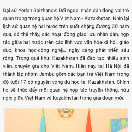
Đại sứ Yerlan Baizhanov: Đối ngoại nhân dân đóng vai trò
quan trọng trong quan hệ Việt Nam - Kazakhstan. Nhìn lại
lịch sử quan hệ hai nước trên suốt chặng đường 30 năm
qua, có thể thấy, các hoạt động giao lưu nhân dân, hợp
tác giữa hai nước trên các lĩnh vực văn hóa-xã hội, giáo
dục, khoa học-công nghệ… ngày càng phát triển sâu
rộng. Trong quá khứ, Kazakhstan đã đào tạo nhiều sinh
viên, chuyên gia cho Việt Nam. Hiện nay, tại Hà Nội đã
thành lập nhóm Jambu gồm các bạn trẻ Việt Nam trong
độ tuổi 17 có nguyện vọng du học tại Kazakhstan. Chính
họ sẽ thúc đẩy mối quan hệ hợp tác truyền thống, hữu
nghị giữa Việt Nam và Kazakhstan trong giai đoạn mới.