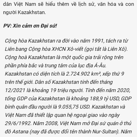
dân Việt Nam sẽ hiểu thêm về lịch sử, văn hóa và con
người Kazakhstan.
PV: Xin cảm ơn Đại sứ!
Cộng hòa Kazakhstan ra đời vào năm 1991, tách ra từ
Liên bang Cộng hòa XHCN Xô-viết (gọi tắt là Liên Xô).
Cộng hoà Kazakhstan là một quốc gia trải rộng trên
phần phía bắc và trung tâm của lục địa Á-Âu.
Kazakhstan có diện tích là 2.724.902 km², xếp thứ 9
trên thế giới. Dân số Kazakhstan tính đến tháng
12/2021 là khoảng 19 triệu người. Tính đến năm 2020,
tổng GDP của Kazakhstan là khoảng 188,9 tỷ USD, GDP
bình quân đầu người là 9.055,75 USD. Kazakhstan và
Việt Nam đã thiết lập quan hệ ngoại giao vào ngày
29/6/1992. Năm 2008, Việt Nam mở Đại sứ quán ở thủ
đô Astana (nay đã được đổi tên thành Nur-Sultan). Năm