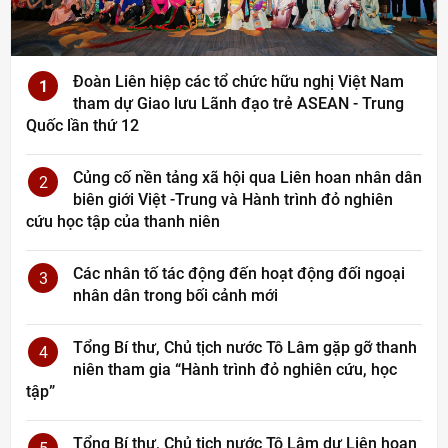
Đoàn Liên hiệp các tổ chức hữu nghị Việt Nam
1
tham dự Giao lưu Lãnh đạo trẻ ASEAN - Trung
Quốc lần thứ 12
Củng cố nền tảng xã hội qua Liên hoan nhân dân
2
biên giới Việt -Trung và Hành trình đỏ nghiên
cứu học tập của thanh niên
Các nhân tố tác động đến hoạt động đối ngoại
3
nhân dân trong bối cảnh mới
Tổng Bí thư, Chủ tịch nước Tô Lâm gặp gỡ thanh
4
niên tham gia “Hành trình đỏ nghiên cứu, học
tập”
Tổng Bí thư, Chủ tịch nước Tô Lâm dự Liên hoan