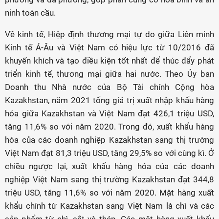
ninh toàn cầu.
Về kinh tế, Hiệp định thương mại tự do giữa Liên minh
Kinh tế Á-Âu và Việt Nam có hiệu lực từ 10/2016 đã
khuyến khích và tạo điều kiện tốt nhất để thúc đẩy phát
triển kinh tế, thương mại giữa hai nước. Theo Ủy ban
Doanh thu Nhà nước của Bộ Tài chính Cộng hòa
Kazakhstan, năm 2021 tổng giá trị xuất nhập khẩu hàng
hóa giữa Kazakhstan và Việt Nam đạt 426,1 triệu USD,
tăng 11,6% so với năm 2020. Trong đó, xuất khẩu hàng
hóa của các doanh nghiệp Kazakhstan sang thị trường
Việt Nam đạt 81,3 triệu USD, tăng 29,5% so với cùng kì. Ở
chiều ngược lại, xuất khẩu hàng hóa của các doanh
nghiệp Việt Nam sang thị trường Kazakhstan đạt 344,8
triệu USD, tăng 11,6% so với năm 2020. Mặt hàng xuất
khẩu chính từ Kazakhstan sang Việt Nam là chì và các