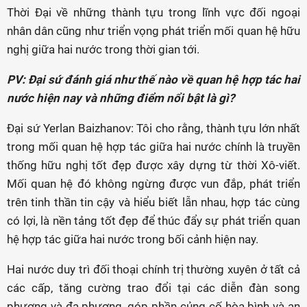
Thời Đại về những thành tựu trong lĩnh vực đối ngoại
nhân dân cũng như triển vọng phát triển mối quan hệ hữu
nghị giữa hai nước trong thời gian tới.
PV: Đại sứ đánh giá như thế nào về quan hệ hợp tác hai
nước hiện nay và những điểm nổi bật là gì?
Đại sứ Yerlan Baizhanov: Tôi cho rằng, thành tựu lớn nhất
trong mối quan hệ hợp tác giữa hai nước chính là truyền
thống hữu nghị tốt đẹp được xây dựng từ thời Xô-viết.
Mối quan hệ đó không ngừng được vun đắp, phát triển
trên tinh thần tin cậy và hiểu biết lẫn nhau, hợp tác cùng
có lợi, là nền tảng tốt đẹp để thúc đẩy sự phát triển quan
hệ hợp tác giữa hai nước trong bối cảnh hiện nay.
Hai nước duy trì đối thoại chính trị thường xuyên ở tất cả
các cấp, tăng cường trao đổi tại các diễn đàn song
phương và đa phương, góp phần củng cố hòa bình và an