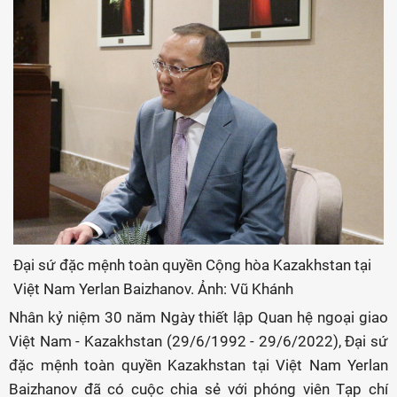
Đại sứ đặc mệnh toàn quyền Cộng hòa Kazakhstan tại
Việt Nam Yerlan Baizhanov. Ảnh: Vũ Khánh
Nhân kỷ niệm 30 năm Ngày thiết lập Quan hệ ngoại giao
Việt Nam - Kazakhstan (29/6/1992 - 29/6/2022), Đại sứ
đặc mệnh toàn quyền Kazakhstan tại Việt Nam Yerlan
Baizhanov đã có cuộc chia sẻ với phóng viên Tạp chí