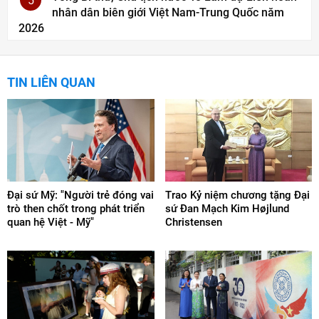
5
nhân dân biên giới Việt Nam-Trung Quốc năm
2026
TIN LIÊN QUAN
Đại sứ Mỹ: "Người trẻ đóng vai
Trao Kỷ niệm chương tặng Đại
trò then chốt trong phát triển
sứ Đan Mạch Kim Højlund
quan hệ Việt - Mỹ"
Christensen