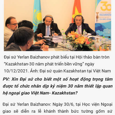
Đại sứ Yerlan Baizhanov phát biểu tại Hội thảo bàn tròn
“Kazakhstan-30 năm phát triển bền vững” ngày
10/12/2021. Ảnh: Đại sứ quán Kazakhstan tại Việt Nam
PV: Xin Đại sứ cho biết một số hoạt động trọng tâm
được tổ chức nhân dịp kỷ niệm 30 năm thiết lập quan
hệ ngoại giao Việt Nam- Kazakhstan?
Đại sứ Yerlan Baizhanov: Ngày 30/6, tại Học viện Ngoại
giao sẽ diễn ra lễ khánh thành bức tường gốm sứ