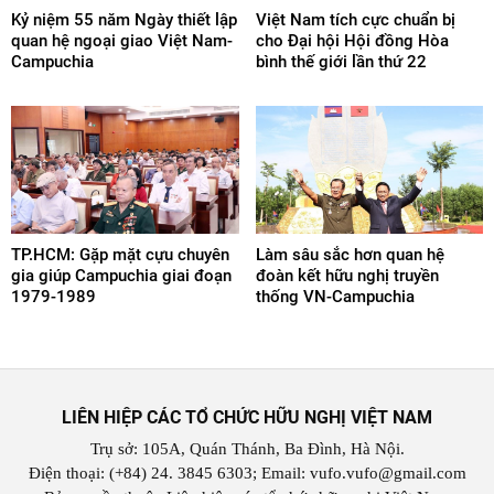
Kỷ niệm 55 năm Ngày thiết lập
Việt Nam tích cực chuẩn bị
quan hệ ngoại giao Việt Nam-
cho Đại hội Hội đồng Hòa
Campuchia
bình thế giới lần thứ 22
TP.HCM: Gặp mặt cựu chuyên
Làm sâu sắc hơn quan hệ
gia giúp Campuchia giai đoạn
đoàn kết hữu nghị truyền
1979-1989
thống VN-Campuchia
LIÊN HIỆP CÁC TỔ CHỨC HỮU NGHỊ VIỆT NAM
Trụ sở: 105A, Quán Thánh, Ba Đình, Hà Nội.
Điện thoại: (+84) 24. 3845 6303; Email: vufo.vufo@gmail.com