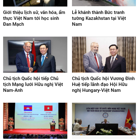
Giới thiệu lịch sử, văn hóa, ẩm
Lễ khánh thành Bức tranh
thực Việt Nam tới học sinh
tường Kazakhstan tại Việt
Đan Mạch
Nam
Chủ tịch Quốc hội tiếp Chủ
Chủ tịch Quốc hội Vương Đình
tịch Mạng lưới Hữu nghị Việt
Huệ tiếp lãnh đạo Hội Hữu
Nam-Anh
nghị Hungary-Việt Nam