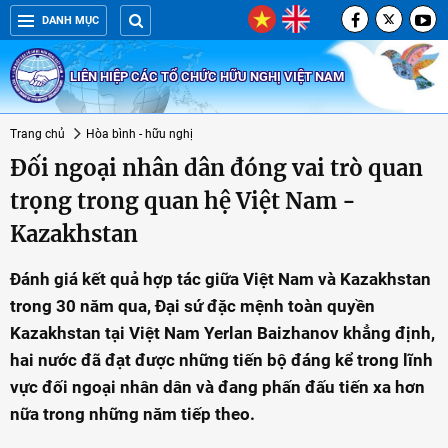
DANH MỤC
LIÊN HIỆP CÁC TỔ CHỨC HỮU NGHỊ VIỆT NAM
Trang chủ
Hòa bình - hữu nghị
Đối ngoại nhân dân đóng vai trò quan
trọng trong quan hệ Việt Nam -
Kazakhstan
Đánh giá kết quả hợp tác giữa Việt Nam và Kazakhstan
trong 30 năm qua, Đại sứ đặc mệnh toàn quyền
Kazakhstan tại Việt Nam Yerlan Baizhanov khẳng định,
hai nước đã đạt được những tiến bộ đáng kể trong lĩnh
vực đối ngoại nhân dân và đang phấn đấu tiến xa hơn
nữa trong những năm tiếp theo.