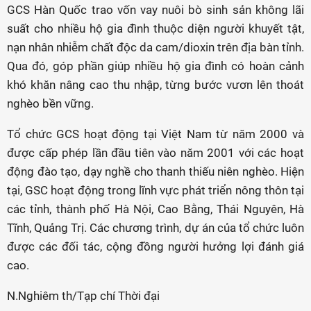
GCS Hàn Quốc trao vốn vay nuôi bò sinh sản không lãi
suất cho nhiều hộ gia đình thuộc diện người khuyết tật,
nạn nhân nhiễm chất độc da cam/dioxin trên địa bàn tỉnh.
Qua đó, góp phần giúp nhiều hộ gia đình có hoàn cảnh
khó khăn nâng cao thu nhập, từng bước vươn lên thoát
nghèo bền vững.
Tổ chức GCS hoạt động tại Việt Nam từ năm 2000 và
được cấp phép lần đầu tiên vào năm 2001 với các hoạt
động đào tạo, dạy nghề cho thanh thiếu niên nghèo. Hiện
tại, GSC hoạt động trong lĩnh vực phát triển nông thôn tại
các tỉnh, thành phố Hà Nội, Cao Bằng, Thái Nguyên, Hà
Tĩnh, Quảng Trị. Các chương trình, dự án của tổ chức luôn
được các đối tác, cộng đồng người hưởng lợi đánh giá
cao.
N.Nghiêm th/Tạp chí Thời đại