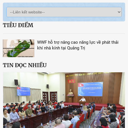
TIÊU ĐIỂM
WWF hỗ trợ nâng cao năng lực về phát thải
khí nhà kính tại Quảng Trị
TIN ĐỌC NHIỀU