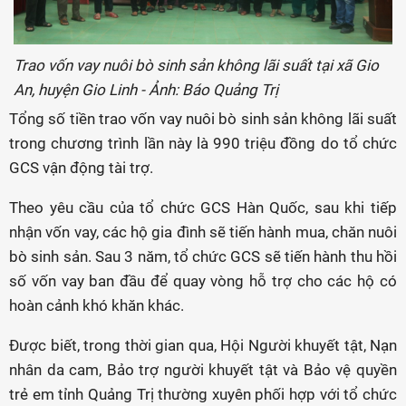
Trao vốn vay nuôi bò sinh sản không lãi suất tại xã Gio
An, huyện Gio Linh - Ảnh: Báo Quảng Trị
Tổng số tiền trao vốn vay nuôi bò sinh sản không lãi suất
trong chương trình lần này là 990 triệu đồng do tổ chức
GCS vận động tài trợ.
Theo yêu cầu của tổ chức GCS Hàn Quốc, sau khi tiếp
nhận vốn vay, các hộ gia đình sẽ tiến hành mua, chăn nuôi
bò sinh sản. Sau 3 năm, tổ chức GCS sẽ tiến hành thu hồi
số vốn vay ban đầu để quay vòng hỗ trợ cho các hộ có
hoàn cảnh khó khăn khác.
Được biết, trong thời gian qua, Hội Người khuyết tật, Nạn
nhân da cam, Bảo trợ người khuyết tật và Bảo vệ quyền
trẻ em tỉnh Quảng Trị thường xuyên phối hợp với tổ chức