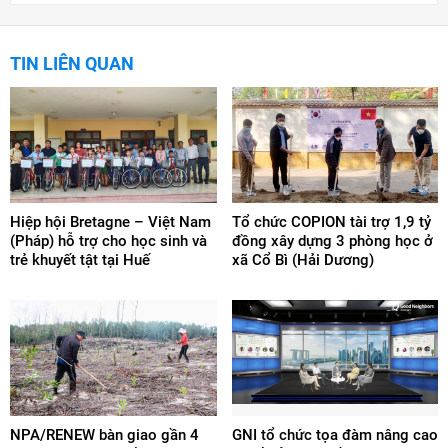
TIN LIÊN QUAN
Hiệp hội Bretagne – Việt Nam
Tổ chức COPION tài trợ 1,9 tỷ
(Pháp) hỗ trợ cho học sinh và
đồng xây dựng 3 phòng học ở
trẻ khuyết tật tại Huế
xã Cổ Bì (Hải Dương)
NPA/RENEW bàn giao gần 4
GNI tổ chức tọa đàm nâng cao