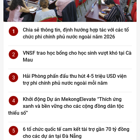
Chia sẻ thông tin, định hướng hợp tác với các tổ
1
chức phi chính phủ nước ngoài năm 2026
VNSF trao học bổng cho học sinh vượt khó tại Cà
2
Mau
Hải Phòng phấn đấu thu hút 4-5 triệu USD viện
3
trợ phi chính phủ nước ngoài mỗi năm
Khởi động Dự án MekongElevate “Thích ứng
4
xanh và bền vững cho các cộng đồng dân tộc
thiểu số”
6 tổ chức quốc tế cam kết tài trợ gần 70 tỷ đồng
5
cho các dự án tại Đà Nẵng