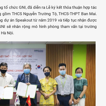
ng tổ chức GNI, đã diễn ra Lễ ký kết thỏa thuận hợp tác
ường gồm THCS Nguyễn Trường Tộ, THCS-THPT Ban Mai.
ng dự án Speakout từ năm 2019 và tiếp tục nhận được
GNI sẽ nhân rộng mô hình phòng tham vấn tại trường
 Hà Nội.