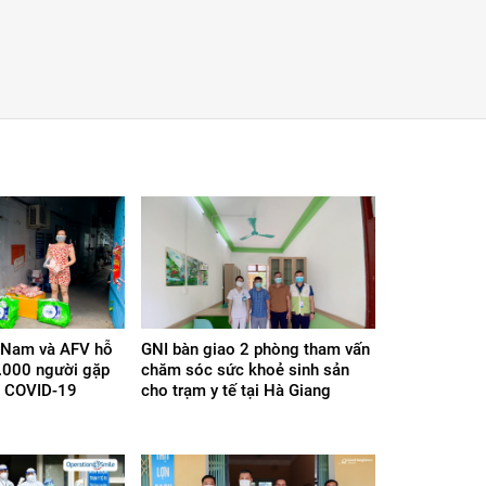
t Nam và AFV hỗ
GNI bàn giao 2 phòng tham vấn
.000 người gặp
chăm sóc sức khoẻ sinh sản
g COVID-19
cho trạm y tế tại Hà Giang