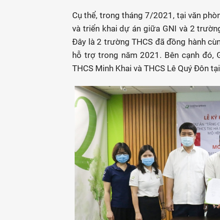
Cụ thể, trong tháng 7/2021, tại văn phò
và triển khai dự án giữa GNI và 2 tr
Đây là 2 trường THCS đã đồng hành cù
hỗ trợ trong năm 2021. Bên cạnh đó, 
THCS Minh Khai và THCS Lê Quý Đôn tại