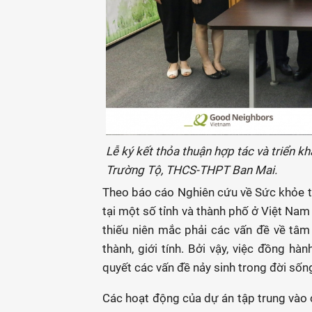
Lễ ký kết thỏa thuận hợp tác và triển 
Trường Tộ, THCS-THPT Ban Mai.
Theo báo cáo Nghiên cứu về Sức khỏe tâm
tại một số tỉnh và thành phố ở Việt Nam
thiếu niên mắc phải các vấn đề về tâm 
thành, giới tính. Bởi vậy, việc đồng h
quyết các vấn đề nảy sinh trong đời sốn
Các hoạt động của dự án tập trung vào 