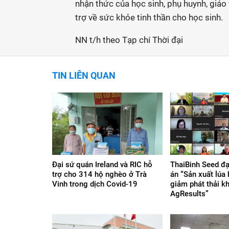
nhận thức của học sinh, phụ huynh, giáo
trợ về sức khỏe tinh thần cho học sinh.
NN t/h theo Tạp chí Thời đại
TIN LIÊN QUAN
Đại sứ quán Ireland và RIC hỗ
ThaiBinh Seed đạ
trợ cho 314 hộ nghèo ở Trà
án “Sản xuất lúa
Vinh trong dịch Covid-19
giảm phát thải kh
AgResults”