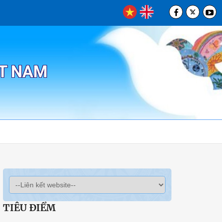
ỆT NAM
TIÊU ĐIỂM