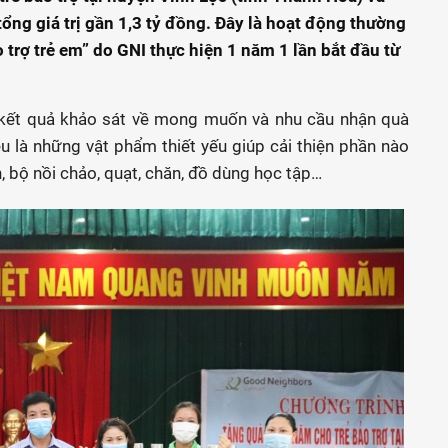
ổng giá trị gần 1,3 tỷ đồng. Đây là hoạt động thường
 trợ trẻ em” do GNI thực hiện 1 năm 1 lần bắt đầu từ
 kết quả khảo sát về mong muốn và nhu cầu nhận quà
u là những vật phẩm thiết yếu giúp cải thiện phần nào
, bộ nồi chảo, quạt, chăn, đồ dùng học tập…