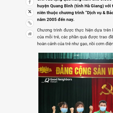
huyện Quang Bình (tỉnh Hà Giang) với t
niên thuộc chương trình “Dịch vụ & Bảo
năm 2005 đến nay.
Chương trình được thực hiện dựa trên
của mỗi trẻ, các phần quà được trao đề
hoàn cảnh của trẻ như gạo, nồi cơm điện