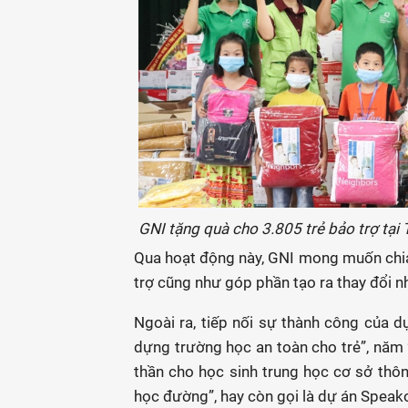
GNI tặng quà cho 3.805 trẻ bảo trợ tại T
Qua hoạt động này, GNI mong muốn chia 
trợ cũng như góp phần tạo ra thay đổi n
Ngoài ra, tiếp nối sự thành công của 
dựng trường học an toàn cho trẻ”, năm 
thần cho học sinh trung học cơ sở th
học đường”, hay còn gọi là dự án Speako