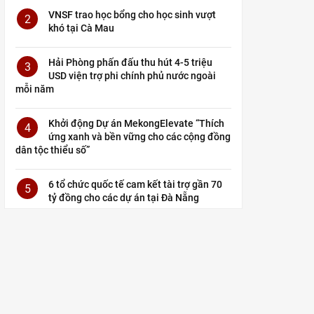
VNSF trao học bổng cho học sinh vượt
2
khó tại Cà Mau
Hải Phòng phấn đấu thu hút 4-5 triệu
3
USD viện trợ phi chính phủ nước ngoài
mỗi năm
Khởi động Dự án MekongElevate “Thích
4
ứng xanh và bền vững cho các cộng đồng
dân tộc thiểu số”
6 tổ chức quốc tế cam kết tài trợ gần 70
5
tỷ đồng cho các dự án tại Đà Nẵng