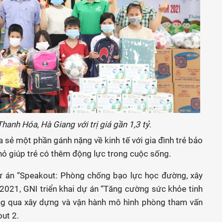
hanh Hóa, Hà Giang với trị giá gần 1,3 tỷ.
sẻ một phần gánh nặng về kinh tế với gia đình trẻ bảo
hỏ giúp trẻ có thêm động lực trong cuộc sống.
dự án “Speakout: Phòng chống bạo lực học đường, xây
2021, GNI triển khai dự án “Tăng cường sức khỏe tinh
ông qua xây dựng và vận hành mô hình phòng tham vấn
ut 2.