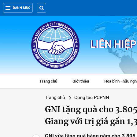
DANH MỤC
LIÊN HIỆ
Trang chủ
Giới thiệu
Hòa bình - hữu ngh
Trang chủ
Công tác PCPNN
GNI tặng quà cho 3.805
Giang với trị giá gần 1,3
GNI vừa tặng quà hàng năm cho 3.805 t