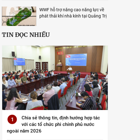
WWF hỗ trợ nâng cao năng lực về
phát thải khí nhà kính tại Quảng Trị
TIN ĐỌC NHIỀU
Chia sẻ thông tin, định hướng hợp tác
1
với các tổ chức phi chính phủ nước
ngoài năm 2026