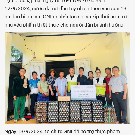
Lợi) bị cô lập hai ngày từ 10-11/9/2024. Đến
12/9/2024, nước đã rút dần tuy nhiên thôn vẫn còn 13
hộ dân bị cô lập. GNI đã đến tận nơi và kịp thời cứu trợ
nhu yếu phẩm thiết thực cho người dân bị ảnh hưởng.
Ngày 13/9/2024, tổ chức GNI đã hỗ trợ thực phẩm