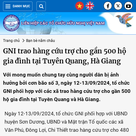
DANH MỤC
LIÊN HIỆP CÁC TỔ CHỨC HỮU NGHỊ VIỆT NAM
Trang chủ
Bạn bè năm châu
GNI trao hàng cứu trợ cho gần 500 hộ
gia đình tại Tuyên Quang, Hà Giang
Với mong muốn chung tay cùng người dân bị ảnh
hưởng bởi cơn bão số 3, ngày 12-13/09/2024, tổ chức
GNI phối hợp với các xã trao hàng cứu trợ cho gần 500
hộ gia đình tại Tuyên Quang và Hà Giang.
Ngày 12-13/09/2024, tổ chức GNI phối hợp với UBND
huyện Sơn Dương, UBND và Mặt trận Tổ quốc các xã
Văn Phú, Đông Lợi, Chi Thiết trao hàng cứu trợ cho 480