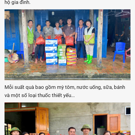
hộ gia đình.
Mỗi suất quà bao gồm mỳ tôm, nước uống, sữa, bánh
và một số loại thuốc thiết yếu...