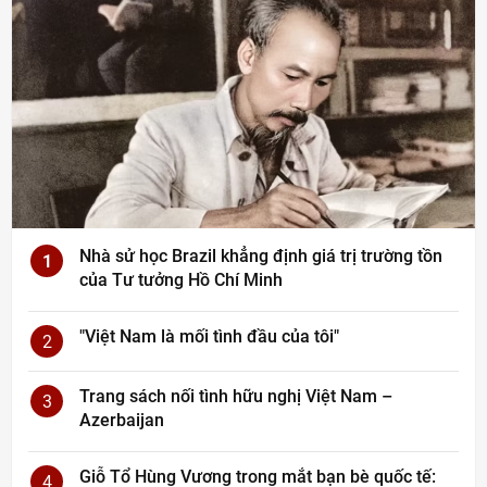
Nhà sử học Brazil khẳng định giá trị trường tồn
1
của Tư tưởng Hồ Chí Minh
"Việt Nam là mối tình đầu của tôi"
2
Trang sách nối tình hữu nghị Việt Nam –
3
Azerbaijan
Giỗ Tổ Hùng Vương trong mắt bạn bè quốc tế:
4