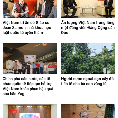
Việt Nam tri ân cố Giáo sư
Ấn tượng Việt Nam trong lòng
Jean Salmon, nhà khoa học
một đảng viên Đảng Cộng sản
luật quốc tế uyên thâm
Đức
Chính phủ các nước, các tổ
Người nước ngoài dọn cây đổ,
chức quốc tế tiếp tục hỗ trợ
tiếp tế cho bà con vùng lũ
Việt Nam khắc phục hậu quả
sau bão Yagi