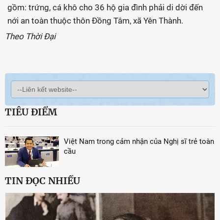
gồm: trứng, cá khô cho 36 hộ gia đình phải di dời đến
nới an toàn thuộc thôn Đồng Tâm, xã Yên Thành.
Theo Thời Đại
TIÊU ĐIỂM
Việt Nam trong cảm nhận của Nghị sĩ trẻ toàn
cầu
TIN ĐỌC NHIỀU