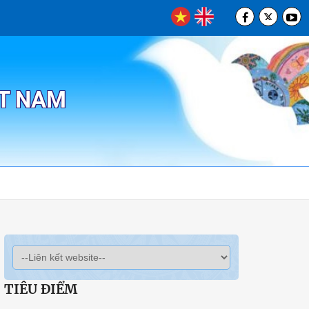
ỆT NAM
TIÊU ĐIỂM