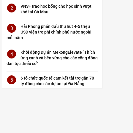
VNSF trao học bổng cho học sinh vượt
2
khó tại Cà Mau
Hải Phòng phấn đấu thu hút 4-5 triệu
3
USD viện trợ phi chính phủ nước ngoài
mỗi năm
Khởi động Dự án MekongElevate “Thích
4
ứng xanh và bền vững cho các cộng đồng
dân tộc thiểu số”
6 tổ chức quốc tế cam kết tài trợ gần 70
5
tỷ đồng cho các dự án tại Đà Nẵng