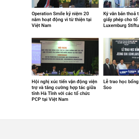
Operation Smile kỷ niệm 20
Ký văn bản thoả t
năm hoạt động vì từ thiện tại
giấy phép cho tổ
Việt Nam
Luxemburg Stift
Hội nghị xúc tiến vận động viện
Lễ trao học bổn
trợ và tăng cường hợp tác giữa
Soo
tỉnh Hà Tĩnh với các tổ chức
PCP tại Việt Nam