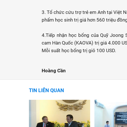
3. Tổ chức cứu trợ trẻ em Anh tại Việt
phẩm học sinh trị giá hơn 560 triệu đồ
4.Tiếp nhận học bổng của Quỹ Joong S
cam Hàn Quốc (KAOVA) trị giá 4.000 USD
Mỗi suất học bổng trị giỏ 100 U
Hoàng Cần
TIN LIÊN QUAN