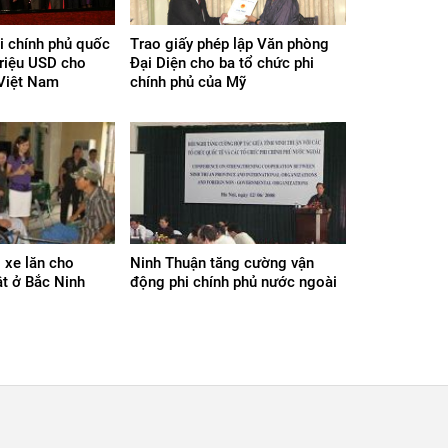
i chính phủ quốc
Trao giấy phép lập Văn phòng
 triệu USD cho
Đại Diện cho ba tổ chức phi
Việt Nam
chính phủ của Mỹ
 xe lăn cho
Ninh Thuận tăng cường vận
ật ở Bắc Ninh
động phi chính phủ nước ngoài