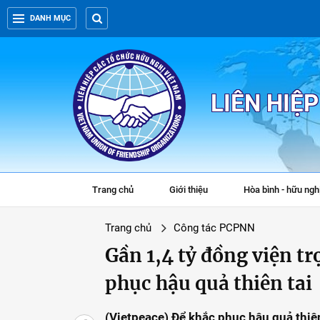
DANH MỤC
LIÊN HIỆ
Trang chủ
Giới thiệu
Hòa bình - hữu ngh
Trang chủ
Công tác PCPNN
Gần 1,4 tỷ đồng viện t
phục hậu quả thiên tai
(Vietpeace) Để khắc phục hậu quả thiên