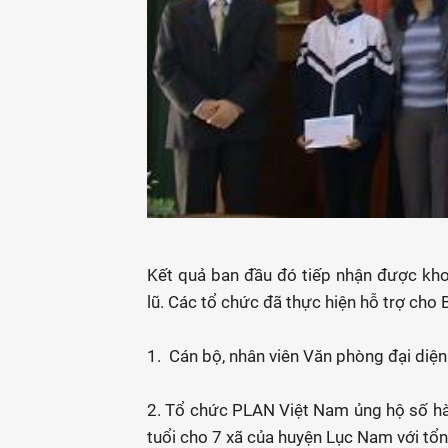
Kết quả ban đầu đó tiếp nhận được kh
lũ. Các tổ chức đã thực hiện hỗ trợ 
1. Cán bộ, nhân viên Văn phòng đại diệ
2. Tổ chức PLAN Việt Nam ủng hộ số hà
tuổi cho 7 xã của huyện Lục Nam với tổng