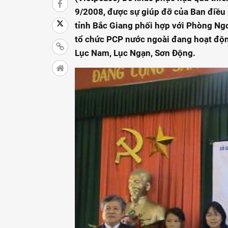
9/2008, được sự giúp đỡ của Ban điều 
tỉnh Bắc Giang phối hợp với Phòng Ngo
tổ chức PCP nước ngoài đang hoạt độn
Lục Nam, Lục Ngạn, Sơn Động.