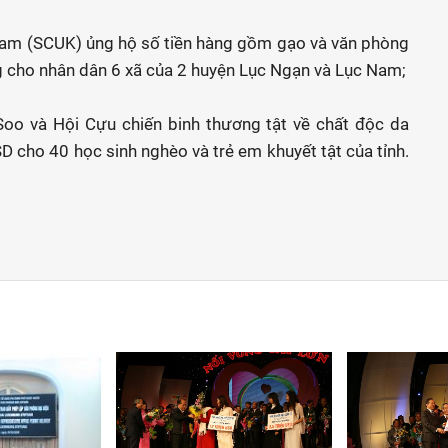
 Nam (SCUK) ủng hộ số tiền hàng gồm gạo và văn phòng
ng cho nhân dân 6 xã của 2 huyện Lục Ngạn và Lục Nam;
oo và Hội Cựu chiến binh thương tật về chất độc da
 cho 40 học sinh nghèo và trẻ em khuyết tật của tỉnh.
SD.