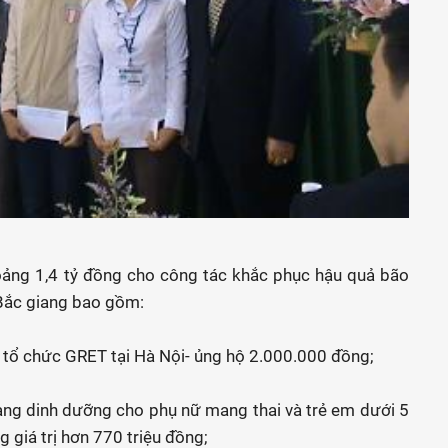
oảng 1,4 tỷ đồng cho công tác khắc phục hậu quả bão
cho Bắc giang bao gồm:
n tổ chức GRET tại Hà Nội- ủng hộ 2.000.000 đồng;
ng dinh dưỡng cho phụ nữ mang thai và trẻ em dưới 5
 giá trị hơn 770 triệu đồng;