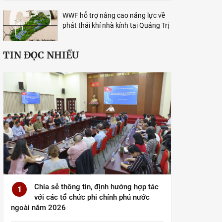
WWF hỗ trợ nâng cao năng lực về
phát thải khí nhà kính tại Quảng Trị
TIN ĐỌC NHIỀU
Chia sẻ thông tin, định hướng hợp tác
1
với các tổ chức phi chính phủ nước
ngoài năm 2026