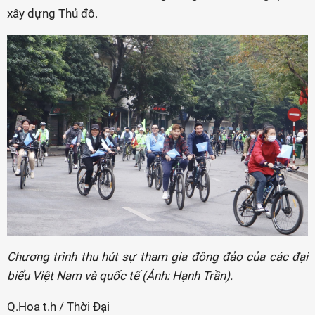
xây dựng Thủ đô.
Chương trình thu hút sự tham gia đông đảo của các đại
biểu Việt Nam và quốc tế (Ảnh: Hạnh Trần).
Q.Hoa t.h / Thời Đại