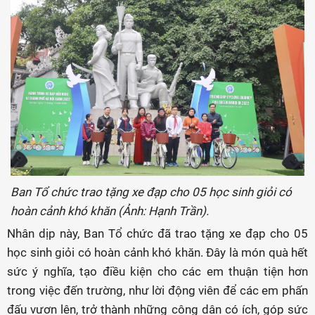
Ban Tổ chức trao tặng xe đạp cho 05 học sinh giỏi có
hoàn cảnh khó khăn (Ảnh: Hạnh Trần).
Nhân dịp này, Ban Tổ chức đã trao tặng xe đạp cho 05
học sinh giỏi có hoàn cảnh khó khăn. Đây là món quà hết
sức ý nghĩa, tạo điều kiện cho các em thuận tiện hơn
trong việc đến trường, như lời động viên để các em phấn
đấu vươn lên, trở thành những công dân có ích, góp sức