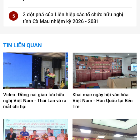
3 đột phá của Liên hiệp các tổ chức hữu nghị
5
tỉnh Cà Mau nhiệm kỳ 2026 - 2031
TIN LIÊN QUAN
Video: Đồng nai giao lưu hữu
Khai mạc ngày hội văn hóa
nghị Việt Nam - Thái Lan và ra
Việt Nam - Hàn Quốc tại Bến
mắt chi hội
Tre