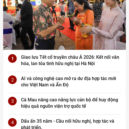
Giao lưu Tết cổ truyền châu Á 2026: Kết nối văn
1
hóa, lan tỏa tình hữu nghị tại Hà Nội
AI và công nghệ cao mở ra dư địa hợp tác mới
2
cho Việt Nam và Ấn Độ
Cà Mau nâng cao năng lực cán bộ để huy động
3
hiệu quả nguồn viện trợ quốc tế
Dấu ấn 35 năm - Cầu nối hữu nghị, hợp tác và
4
phát triển.