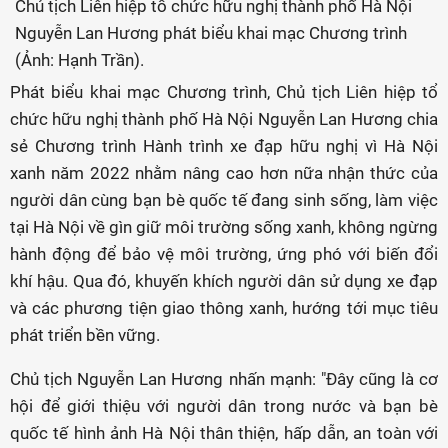
Chủ tịch Liên hiệp tổ chức hữu nghị thành phố Hà Nội
Nguyễn Lan Hương phát biểu khai mạc Chương trình
(Ảnh: Hạnh Trần).
Phát biểu khai mạc Chương trình, Chủ tịch Liên hiệp tổ
chức hữu nghị thành phố Hà Nội Nguyễn Lan Hương chia
sẻ Chương trình Hành trình xe đạp hữu nghị vì Hà Nội
xanh năm 2022 nhằm nâng cao hơn nữa nhận thức của
người dân cùng bạn bè quốc tế đang sinh sống, làm việc
tại Hà Nội về gìn giữ môi trường sống xanh, không ngừng
hành động để bảo vệ môi trường, ứng phó với biến đổi
khí hậu. Qua đó, khuyến khích người dân sử dụng xe đạp
và các phương tiện giao thông xanh, hướng tới mục tiêu
phát triển bền vững.
Chủ tịch Nguyễn Lan Hương nhấn mạnh: "Đây cũng là cơ
hội để giới thiệu với người dân trong nước và bạn bè
quốc tế hình ảnh Hà Nội thân thiện, hấp dẫn, an toàn với