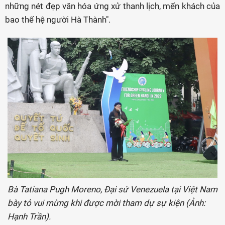
những nét đẹp văn hóa ứng xử thanh lịch, mến khách của
bao thế hệ người Hà Thành".
Bà Tatiana Pugh Moreno, Đại sứ Venezuela tại Việt Nam
bày tỏ vui mừng khi được mời tham dự sự kiện (Ảnh:
Hạnh Trần).