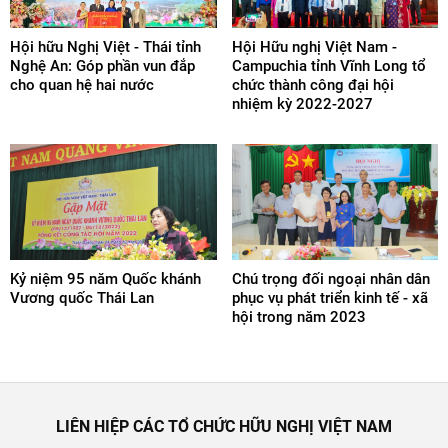
Hội hữu Nghị Việt - Thái tỉnh
Hội Hữu nghị Việt Nam -
Nghệ An: Góp phần vun đắp
Campuchia tỉnh Vĩnh Long tổ
cho quan hệ hai nước
chức thành công đại hội
nhiệm kỳ 2022-2027
Kỷ niệm 95 năm Quốc khánh
Chú trọng đối ngoại nhân dân
Vương quốc Thái Lan
phục vụ phát triển kinh tế - xã
hội trong năm 2023
LIÊN HIỆP CÁC TỔ CHỨC HỮU NGHỊ VIỆT NAM