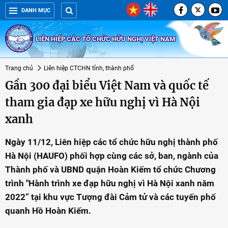
DANH MỤC
LIÊN HIỆP CÁC TỔ CHỨC HỮU NGHỊ VIỆT NAM
Trang chủ
Liên hiệp CTCHN tỉnh, thành phố
Gần 300 đại biểu Việt Nam và quốc tế
tham gia đạp xe hữu nghị vì Hà Nội
xanh
Ngày 11/12, Liên hiệp các tổ chức hữu nghị thành phố
Hà Nội (HAUFO) phối hợp cùng các sở, ban, ngành của
Thành phố và UBND quận Hoàn Kiếm tổ chức Chương
trình "Hành trình xe đạp hữu nghị vì Hà Nội xanh năm
2022” tại khu vực Tượng đài Cảm tử và các tuyến phố
quanh Hồ Hoàn Kiếm.