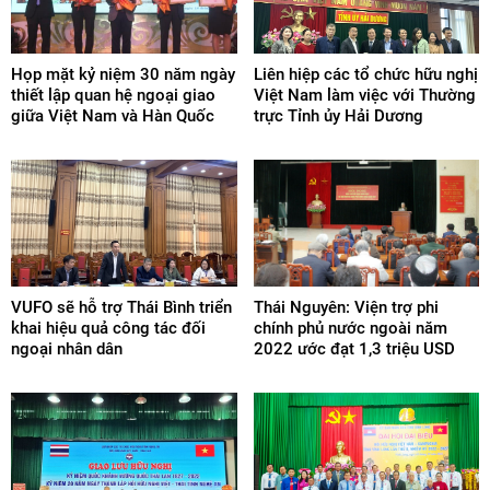
Họp mặt kỷ niệm 30 năm ngày
Liên hiệp các tổ chức hữu nghị
thiết lập quan hệ ngoại giao
Việt Nam làm việc với Thường
giữa Việt Nam và Hàn Quốc
trực Tỉnh ủy Hải Dương
VUFO sẽ hỗ trợ Thái Bình triển
Thái Nguyên: Viện trợ phi
khai hiệu quả công tác đối
chính phủ nước ngoài năm
ngoại nhân dân
2022 ước đạt 1,3 triệu USD