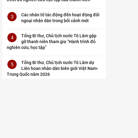
Các nhân tố tác động đến hoạt động đối
3
ngoại nhân dân trong bối cảnh mới
Tổng Bí thư, Chủ tịch nước Tô Lâm gặp
4
gỡ thanh niên tham gia “Hành trình đỏ
nghiên cứu, học tập”
Tổng Bí thư, Chủ tịch nước Tô Lâm dự
5
Liên hoan nhân dân biên giới Việt Nam-
Trung Quốc năm 2026