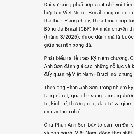
Đại sứ cũng phối hợp chặt chẽ với Liên
hợp tác Việt Nam - Brazil cùng các cơ 
thể thao. Đáng chú ý, Thỏa thuận hợp t
Bóng đá Brazil (CBF) ký nhân chuyến th
(tháng 3/2025), được đánh giá là bước 
giữa hai nền bóng đá.
Phát biểu tại lễ trao Kỷ niệm chương, 
Anh Sơn đánh giá cao những nỗ lực và kế
đẩy quan hệ Việt Nam - Brazil nói chung 
Theo ông Phan Anh Sơn, trong nhiệm kỳ c
tăng rõ rệt; quan hệ song phương được 
trị, kinh tế, thương mại, đầu tư và gia
sâu và thực chất.
Ông Phan Anh Sơn bày tỏ cảm ơn Đại s
và con người Việt Nam, đồng thời nhất t