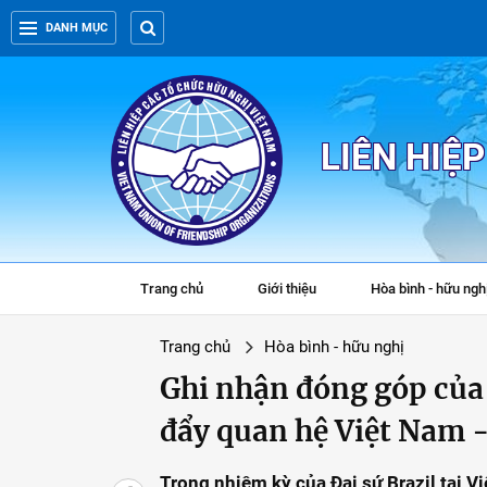
DANH MỤC
LIÊN HIỆ
Trang chủ
Giới thiệu
Hòa bình - hữu ngh
Trang chủ
Hòa bình - hữu nghị
Ghi nhận đóng góp của 
đẩy quan hệ Việt Nam -
Trong nhiệm kỳ của Đại sứ Brazil tại V