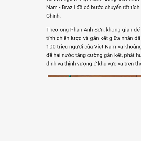
Nam - Brazil đã có bước chuyển rất tíc
Chính.
Theo ông Phan Anh Sơn, không gian để h
tính chiến lược và gắn kết giữa nhân d
100 triệu người của Việt Nam và khoảng 
để hai nước tăng cường gắn kết, phát huy 
định và thịnh vượng ở khu vực và trên thế