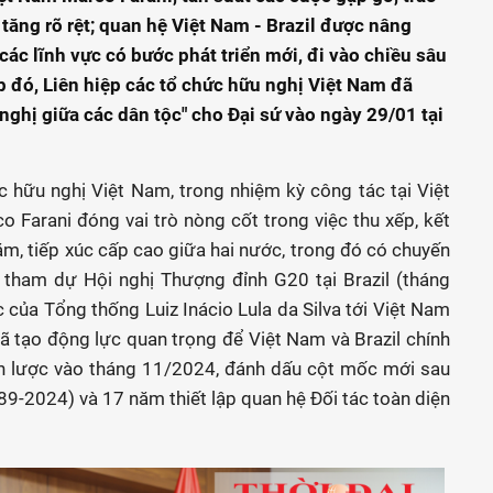
 tăng rõ rệt; quan hệ Việt Nam - Brazil được nâng
các lĩnh vực có bước phát triển mới, đi vào chiều sâu
 đó, Liên hiệp các tổ chức hữu nghị Việt Nam đã
nghị giữa các dân tộc" cho Đại sứ vào ngày 29/01 tại
 hữu nghị Việt Nam, trong nhiệm kỳ công tác tại Việt
Farani đóng vai trò nòng cốt trong việc thu xếp, kết
ăm, tiếp xúc cấp cao giữa hai nước, trong đó có chuyến
ham dự Hội nghị Thượng đỉnh G20 tại Brazil (tháng
ủa Tổng thống Luiz Inácio Lula da Silva tới Việt Nam
 tạo động lực quan trọng để Việt Nam và Brazil chính
ến lược vào tháng 11/2024, đánh dấu cột mốc mới sau
89-2024) và 17 năm thiết lập quan hệ Đối tác toàn diện