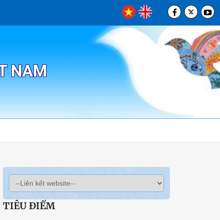
ỆT NAM
TIÊU ĐIỂM