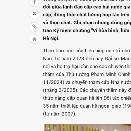
đổi giữa lãnh đạo cấp cao hai nước gia
cấp; đồng thời chất lượng hợp tác trên 
và thực chất. Ghi nhận những đóng góp
trao Kỷ niệm chương "Vì hòa bình, hữu 
Hà Nội.
Theo báo cáo của Liên hiệp các tổ chức
Nam từ năm 2023 đến nay, Đại sứ Marco 
nối và hỗ trợ hậu cần cho các chuyến th
thăm của Thủ tướng Phạm Minh Chính t
11/2024) và chuyến thăm cấp Nhà nước c
(tháng 3/2025). Các chuyến thăm này đã
thức nâng cấp quan hệ lên Đối tác chi
35 năm thiết lập quan hệ ngoại giao (19
(từ năm 2007).