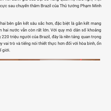
h cực sau chuyến thăm Brazil của Thủ tướng Phạm Minh
ai bên gắn kết sâu sắc hơn, đặc biệt là gắn kết mang
ân hai nước vẫn còn rất lớn. Với quy mô dân số khoảng
220 triệu người của Brazil, đây là nền tảng quan trọng
vai trò và tiếng nói thiết thực hơn đối với hòa bình, ổn
 giới.