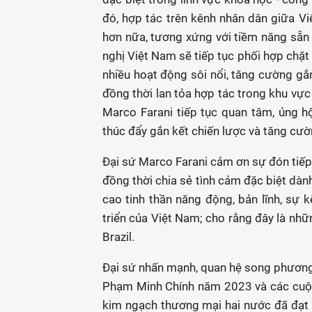
đó, hợp tác trên kênh nhân dân giữa V
hơn nữa, tương xứng với tiềm năng sẵn
nghị Việt Nam sẽ tiếp tục phối hợp chặt 
nhiều hoạt động sôi nổi, tăng cường gắ
đồng thời lan tỏa hợp tác trong khu vực 
Marco Farani tiếp tục quan tâm, ủng h
thúc đẩy gắn kết chiến lược và tăng cườ
Đại sứ Marco Farani cảm ơn sự đón tiếp 
đồng thời chia sẻ tình cảm đặc biệt dàn
cao tinh thần năng động, bản lĩnh, sự 
triển của Việt Nam; cho rằng đây là nh
Brazil.
Đại sứ nhấn mạnh, quan hệ song phương 
Phạm Minh Chính năm 2023 và các cuộc 
kim ngạch thương mại hai nước đã đạt