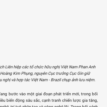
ịch Liên hiệp các tổ chức hữu nghị Việt Nam Phan Anh
ng Hoàng Kim Phụng, nguyên Cục trưởng Cục Gìn giữ
 nghị và hợp tác Việt Nam - Brazil chụp ảnh lưu niệm.
ang bước vào một giai đoạn phát triển mới, trong bối
hiều biến động sâu sắc, cạnh tranh chiến lược gia tăng,
nghệ, trí tuệ nhân tạo và công nghệ lõi. Trong bối cảnh