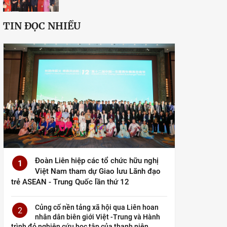
TIN ĐỌC NHIỀU
Đoàn Liên hiệp các tổ chức hữu nghị
1
Việt Nam tham dự Giao lưu Lãnh đạo
trẻ ASEAN - Trung Quốc lần thứ 12
Củng cố nền tảng xã hội qua Liên hoan
2
nhân dân biên giới Việt -Trung và Hành
trình đỏ nghiên cứu học tập của thanh niên