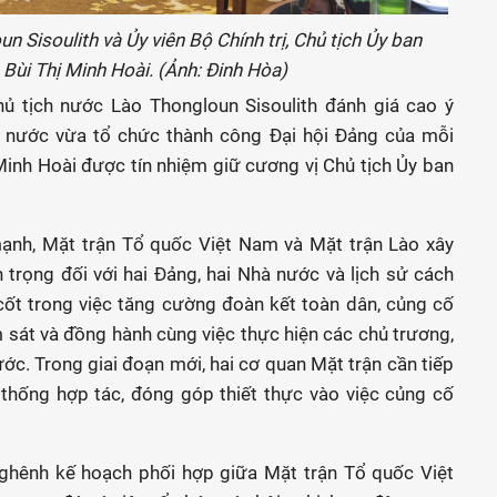
n Sisoulith và Ủy viên Bộ Chính trị, Chủ tịch Ủy ban
Bùi Thị Minh Hoài. (Ảnh: Đinh Hòa)
Chủ tịch nước Lào Thongloun Sisoulith đánh giá cao ý
i nước vừa tổ chức thành công Đại hội Đảng của mỗi
inh Hoài được tín nhiệm giữ cương vị Chủ tịch Ủy ban
mạnh, Mặt trận Tổ quốc Việt Nam và Mặt trận Lào xây
 trọng đối với hai Đảng, hai Nhà nước và lịch sử cách
cốt trong việc tăng cường đoàn kết toàn dân, củng cố
ám sát và đồng hành cùng việc thực hiện các chủ trương,
c. Trong giai đoạn mới, hai cơ quan Mặt trận cần tiếp
 thống hợp tác, đóng góp thiết thực vào việc củng cố
nghênh kế hoạch phối hợp giữa Mặt trận Tổ quốc Việt