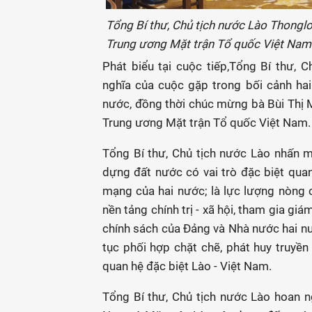
Tổng Bí thư, Chủ tịch nước Lào Thonglou
Trung ương Mặt trận Tổ quốc Việt Nam 
Phát biểu tại cuộc tiếp,Tổng Bí thư, 
nghĩa của cuộc gặp trong bối cảnh ha
nước, đồng thời chúc mừng bà Bùi Thị M
Trung ương Mặt trận Tổ quốc Việt Nam.
Tổng Bí thư, Chủ tịch nước Lào nhấn 
dựng đất nước có vai trò đặc biệt quan
mạng của hai nước; là lực lượng nòng 
nền tảng chính trị - xã hội, tham gia gi
chính sách của Đảng và Nhà nước hai nướ
tục phối hợp chặt chẽ, phát huy truyền
quan hệ đặc biệt Lào - Việt Nam.
Tổng Bí thư, Chủ tịch nước Lào hoan 