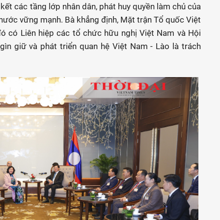
kết các tầng lớp nhân dân, phát huy quyền làm chủ của
nước vững mạnh. Bà khẳng định, Mặt trận Tổ quốc Việt
đó có Liên hiệp các tổ chức hữu nghị Việt Nam và Hội
gìn giữ và phát triển quan hệ Việt Nam - Lào là trách