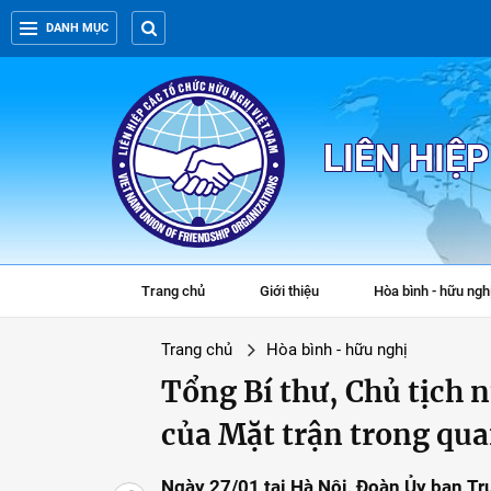
DANH MỤC
LIÊN HIỆ
Trang chủ
Giới thiệu
Hòa bình - hữu ngh
Trang chủ
Hòa bình - hữu nghị
Tổng Bí thư, Chủ tịch n
của Mặt trận trong qua
Ngày 27/01 tại Hà Nội, Đoàn Ủy ban Tr