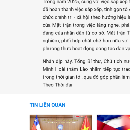
Trong năm 2025, cùng với việc sắp xếp 
đã hoàn thành việc sắp xếp, tinh gọn t
chức chính trị - xã hội theo hướng hiệu l
của Mặt trận trong việc lắng nghe, phả
đáng của nhân dân từ cơ sở. Mặt trận
nghiệm, phối hợp chặt chẽ hơn nữa với
phương thức hoạt động công tác dân vận
Nhân dịp này, Tổng Bí thư, Chủ tịch nư
Minh Hoài thăm Lào nhằm tiếp tục trao
trong thời gian tới, qua đó góp phần là
Theo Thời đại
TIN LIÊN QUAN