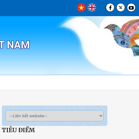
ỆT NAM
TIÊU ĐIỂM