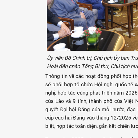
Ủy viên Bộ Chính trị, Chủ tịch Ủy ban 
Hoài đến chào Tổng Bí thư, Chủ tịch nư
Thông tin về các hoạt động phối hợp thờ
sẽ phối hợp tổ chức Hội nghị quốc tế x
nghị, hợp tác cùng phát triển năm 2026 
của Lào và 9 tỉnh, thành phố của Việt
quyết Đại hội Đảng của mỗi nước, đặc 
cấp cao hai Đảng vào tháng 12/2025 về v
biệt, hợp tác toàn diện, gắn kết chiến lư