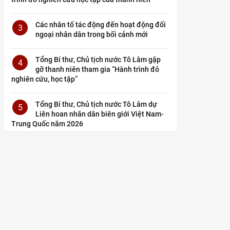
Các nhân tố tác động đến hoạt động đối
3
ngoại nhân dân trong bối cảnh mới
Tổng Bí thư, Chủ tịch nước Tô Lâm gặp
4
gỡ thanh niên tham gia “Hành trình đỏ
nghiên cứu, học tập”
Tổng Bí thư, Chủ tịch nước Tô Lâm dự
5
Liên hoan nhân dân biên giới Việt Nam-
Trung Quốc năm 2026