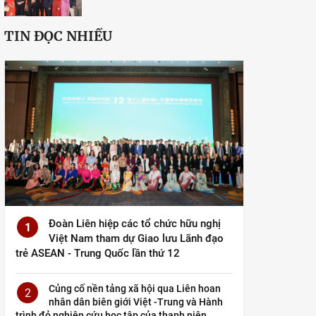
TIN ĐỌC NHIỀU
Đoàn Liên hiệp các tổ chức hữu nghị
1
Việt Nam tham dự Giao lưu Lãnh đạo
trẻ ASEAN - Trung Quốc lần thứ 12
Củng cố nền tảng xã hội qua Liên hoan
2
nhân dân biên giới Việt -Trung và Hành
trình đỏ nghiên cứu học tập của thanh niên