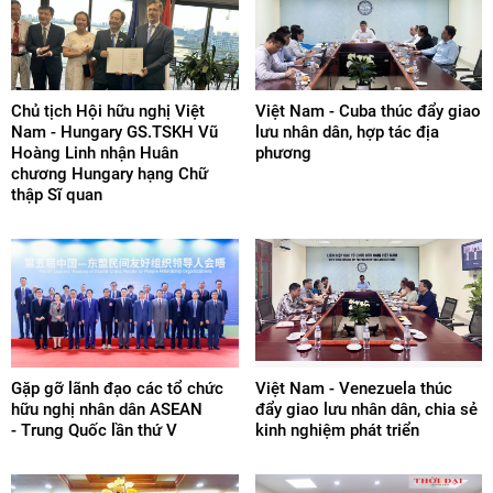
Chủ tịch Hội hữu nghị Việt
Việt Nam - Cuba thúc đẩy giao
Nam - Hungary GS.TSKH Vũ
lưu nhân dân, hợp tác địa
Hoàng Linh nhận Huân
phương
chương Hungary hạng Chữ
thập Sĩ quan
Gặp gỡ lãnh đạo các tổ chức
Việt Nam - Venezuela thúc
hữu nghị nhân dân ASEAN
đẩy giao lưu nhân dân, chia sẻ
- Trung Quốc lần thứ V
kinh nghiệm phát triển