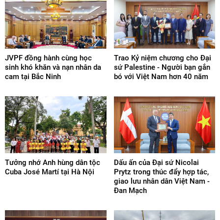
JVPF đồng hành cùng học
Trao Kỷ niệm chương cho Đại
sinh khó khăn và nạn nhân da
sứ Palestine - Người bạn gắn
cam tại Bắc Ninh
bó với Việt Nam hơn 40 năm
Tưởng nhớ Anh hùng dân tộc
Dấu ấn của Đại sứ Nicolai
Cuba José Martí tại Hà Nội
Prytz trong thúc đẩy hợp tác,
giao lưu nhân dân Việt Nam -
Đan Mạch