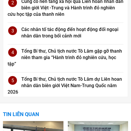
Củng cố nền tảng xã hội qua Liên hoan nhân dân
2
biên giới Việt -Trung và Hành trình đỏ nghiên
cứu học tập của thanh niên
Các nhân tố tác động đến hoạt động đối ngoại
3
nhân dân trong bối cảnh mới
Tổng Bí thư, Chủ tịch nước Tô Lâm gặp gỡ thanh
4
niên tham gia “Hành trình đỏ nghiên cứu, học
tập”
Tổng Bí thư, Chủ tịch nước Tô Lâm dự Liên hoan
5
nhân dân biên giới Việt Nam-Trung Quốc năm
2026
TIN LIÊN QUAN