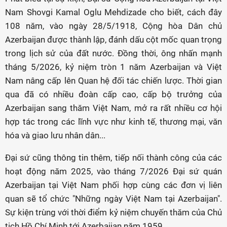
Nam Shovgi Kamal Oglu Mehdizade cho biết, cách đây
108 năm, vào ngày 28/5/1918, Cộng hòa Dân chủ
Azerbaijan được thành lập, đánh dấu cột mốc quan trọng
trong lịch sử của đất nước. Đồng thời, ông nhấn mạnh
tháng 5/2026, kỷ niệm tròn 1 năm Azerbaijan và Việt
Nam nâng cấp lên Quan hệ đối tác chiến lược. Thời gian
qua đã có nhiều đoàn cấp cao, cấp bộ trưởng của
Azerbaijan sang thăm Việt Nam, mở ra rất nhiều cơ hội
hợp tác trong các lĩnh vực như kinh tế, thương mại, văn
hóa và giao lưu nhân dân...
Đại sứ cũng thông tin thêm, tiếp nối thành công của các
hoạt động năm 2025, vào tháng 7/2026 Đại sứ quán
Azerbaijan tại Việt Nam phối hợp cùng các đơn vị liên
quan sẽ tổ chức "Những ngày Việt Nam tại Azerbaijan".
Sự kiện trùng với thời điểm kỷ niệm chuyến thăm của Chủ
tịch Hồ Chí Minh tới Azerbaijan năm 1959.