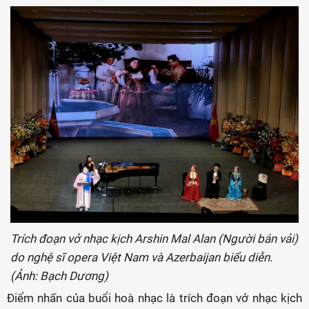
Trích đoạn vở nhạc kịch Arshin Mal Alan (Người bán vải)
do nghệ sĩ opera Việt Nam và Azerbaijan biểu diễn.
(Ảnh: Bạch Dương)
Điểm nhấn của buổi hoà nhạc là trích đoạn vở nhạc kịch