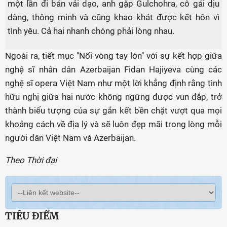
một lần đi bán vải dạo, anh gặp Gulchohra, cô gái dịu
dàng, thông minh và cũng khao khát được kết hôn vì
tình yêu. Cả hai nhanh chóng phải lòng nhau.
Ngoài ra, tiết mục "Nối vòng tay lớn" với sự kết hợp giữa
nghệ sĩ nhân dân Azerbaijan Fidan Hajiyeva cùng các
nghệ sĩ opera Việt Nam như một lời khẳng định rằng tình
hữu nghị giữa hai nước không ngừng được vun đắp, trở
thành biểu tượng của sự gắn kết bền chặt vượt qua mọi
khoảng cách về địa lý và sẽ luôn đẹp mãi trong lòng mỗi
người dân Việt Nam và Azerbaijan.
Theo Thời đại
TIÊU ĐIỂM