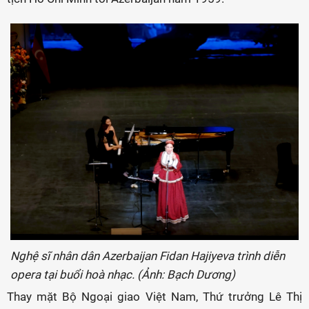
Nghệ sĩ nhân dân Azerbaijan Fidan Hajiyeva trình diễn
opera tại buổi hoà nhạc. (Ảnh: Bạch Dương)
Thay mặt Bộ Ngoại giao Việt Nam, Thứ trưởng Lê Thị