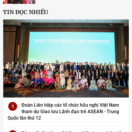
TIN ĐỌC NHIỀU
Đoàn Liên hiệp các tổ chức hữu nghị Việt Nam
1
tham dự Giao lưu Lãnh đạo trẻ ASEAN - Trung
Quốc lần thứ 12