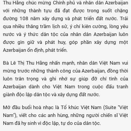
Thu Hằng chúc mừng Chính phủ và nhân dân Azerbaijan
với những thành tựu đã đạt được trong suốt chặng
đường 108 năm xây dựng và phát triển đất nước. Trải
qua nhiều thăng trầm lịch sử, ý chí kiên cường, lòng yêu
nước và ý thức dân tộc của nhân dân Azerbaijan luôn
được gìn giữ và phát huy, góp phần xây dựng một
Azerbaijan ổn định, phát triển.
Bà Lê Thị Thu Hằng nhấn mạnh, nhân dân Việt Nam vui
mừng trước những thành công của Azerbaijan, đồng thời
luôn trân trọng và ghi nhớ sự giúp đỡ chí tình của
Azerbaijan dành cho Việt Nam trong cuộc đấu tranh
giành độc lập dân tộc và xây dựng đất nước.
Mở đầu buổi hoà nhạc là Tổ khúc Việt Nam (Suite "Việt
Nam"), viết cho các anh hùng, những người chiến sĩ Việt
Nam đã hy sinh vì độc lập, tự do của dân tộc.