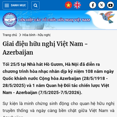
DANH MỤC
LIÊN HIỆP CÁC TỔ CHỨC HỮU NGHỊ VIỆT NAM
Trang chủ
Hòa bình - hữu nghị
Giai điệu hữu nghị Việt Nam -
Azerbaijan
Tối 25/5 tại Nhà hát Hồ Gươm, Hà Nội đã diễn ra
chương trình hòa nhạc nhân dịp kỷ niệm 108 năm ngày
Quốc khánh nước Cộng hòa Azerbaijan (28/5/1918 -
28/5/2025) và 1 năm Quan hệ Đối tác chiến lược Việt
Nam - Azerbaijan (7/5/2025-7/5/2026).
Sự kiện là minh chứng sinh động cho quan hệ hữu nghị
truyền thống và ngày càng bền chặt giữa Việt Nam và