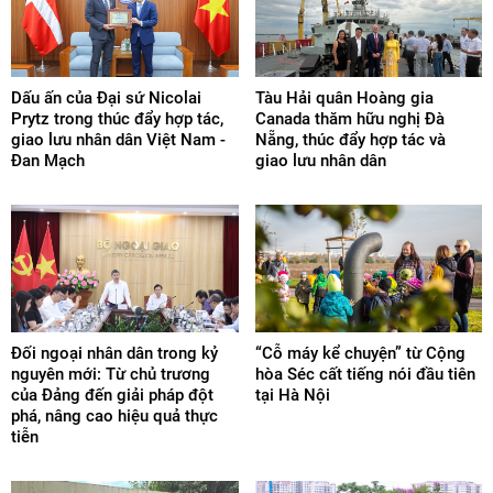
Dấu ấn của Đại sứ Nicolai
Tàu Hải quân Hoàng gia
Prytz trong thúc đẩy hợp tác,
Canada thăm hữu nghị Đà
giao lưu nhân dân Việt Nam -
Nẵng, thúc đẩy hợp tác và
Đan Mạch
giao lưu nhân dân
Đối ngoại nhân dân trong kỷ
“Cỗ máy kể chuyện” từ Cộng
nguyên mới: Từ chủ trương
hòa Séc cất tiếng nói đầu tiên
của Đảng đến giải pháp đột
tại Hà Nội
phá, nâng cao hiệu quả thực
tiễn