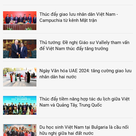
Thúc đẩy giao lưu nhân dân Việt Nam -
Campuchia từ kênh Mặt trận
Thủ tướng: Đề nghị Giáo sư Vallely tham vấn
để Việt Nam thúc đẩy tăng trưởng
Ngày Văn hóa UAE 2024: tăng cường giao lưu
nhân dân hai nước
Thúc đẩy tiềm năng hợp tác du lịch giữa Việt
Nam và Quảng Tây, Trung Quốc
Du học sinh Việt Nam tại Bulgaria là cầu nối
hữu nghị giữa hai đất nước