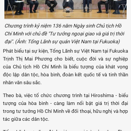
Chương trình kỷ niệm 136 năm Ngày sinh Chủ tịch Hồ
Chí Minh với chủ đề "Tư tưởng ngoại giao và giá trị thời
đại". (Ảnh: Tổng Lãnh sự quán Việt Nam tại Fukuoka)
Phát biểu tại sự kiện, Tổng Lãnh sự Việt Nam tại Fukuoka
Trịnh Thị Mai Phương cho biết, cuộc đời và sự nghiệp
của Chủ tịch Hồ Chí Minh là biểu tượng của khát vọng
độc lập dân tộc, hòa bình, đoàn kết quốc tế và tinh thần
nhân văn sâu sắc.
Theo bà, việc tổ chức chương trình tại Hiroshima - biểu
tượng của hòa bình - càng làm nổi bật giá trị thời đại
trong tư tưởng Hồ Chí Minh về đối thoại, hữu nghị và hợp
tác giữa các dân tộc.