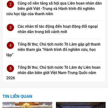
Củng cố nền tảng xã hội qua Liên hoan nhân dân
2
biên giới Việt -Trung và Hành trình đỏ nghiên
cứu học tập của thanh niên
Các nhân tố tác động đến hoạt động đối ngoại
3
nhân dân trong bối cảnh mới
Tổng Bí thư, Chủ tịch nước Tô Lâm gặp gỡ thanh
4
niên tham gia “Hành trình đỏ nghiên cứu, học
tập”
Tổng Bí thư, Chủ tịch nước Tô Lâm dự Liên hoan
5
nhân dân biên giới Việt Nam-Trung Quốc năm
2026
TIN LIÊN QUAN