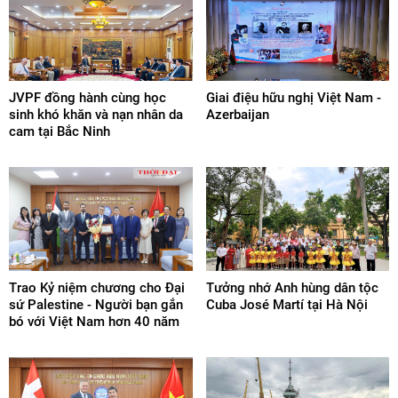
JVPF đồng hành cùng học
Giai điệu hữu nghị Việt Nam -
sinh khó khăn và nạn nhân da
Azerbaijan
cam tại Bắc Ninh
Trao Kỷ niệm chương cho Đại
Tưởng nhớ Anh hùng dân tộc
sứ Palestine - Người bạn gắn
Cuba José Martí tại Hà Nội
bó với Việt Nam hơn 40 năm