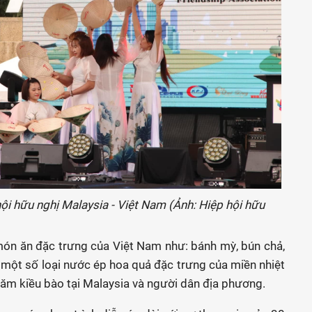
ội hữu nghị Malaysia - Việt Nam (Ảnh: Hiệp hội hữu
món ăn đặc trưng của Việt Nam như: bánh mỳ, bún chả,
một số loại nước ép hoa quả đặc trưng của miền nhiệt
răm kiều bào tại Malaysia và người dân địa phương.