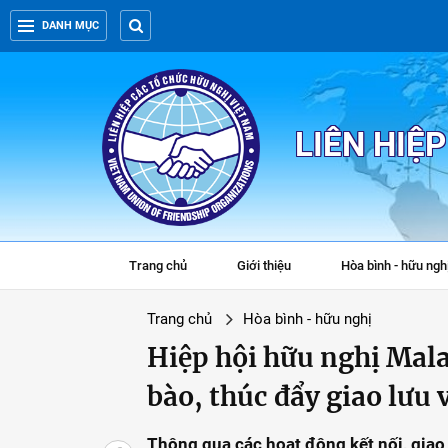
DANH MỤC
LIÊN HIỆ
Trang chủ
Giới thiệu
Hòa bình - hữu ngh
Trang chủ
Hòa bình - hữu nghị
Hiệp hội hữu nghị Mala
bào, thúc đẩy giao lưu 
Thông qua các hoạt động kết nối, giao