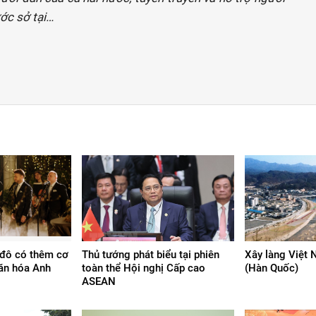
ớc sở tại…
đô có thêm cơ
Thủ tướng phát biểu tại phiên
Xây làng Việt
văn hóa Anh
toàn thể Hội nghị Cấp cao
(Hàn Quốc)
ASEAN