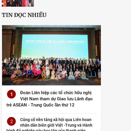
TIN ĐỌC NHIỀU
Đoàn Liên hiệp các tổ chức hữu nghị
1
Việt Nam tham dự Giao lưu Lãnh đạo
trẻ ASEAN - Trung Quốc lần thứ 12
Củng cố nền tảng xã hội qua Liên hoan
2
nhân dân biên giới Việt -Trung và Hành
trình đỏ nghiên cứu học tập của thanh niên