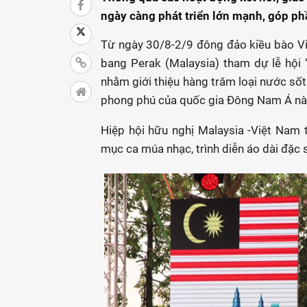
ngày càng phát triển lớn mạnh, góp phầ
Từ ngày 30/8-2/9 đông đảo kiều bào Vi
bang Perak (Malaysia) tham dự lễ hội 
nhằm giới thiệu hàng trăm loại nước sốt
phong phú của quốc gia Đông Nam Á nà
Hiệp hội hữu nghị Malaysia -Việt Nam 
mục ca múa nhạc, trình diễn áo dài đặc 