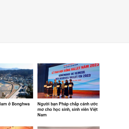
 Nam ở Bonghwa
Người bạn Pháp chắp cánh ước
mơ cho học sinh, sinh viên Việt
Nam