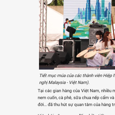
Tiết mục múa của các thành viên Hiệp h
nghị Malaysia - Việt Nam).
Tại các gian hàng của Việt Nam, nhiều 
nem cuốn, cà phê, sữa chua nếp cẩm và 
đới… đã thu hút sự quan tâm của hàng t