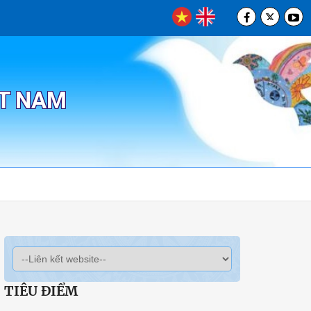
ỆT NAM
TIÊU ĐIỂM