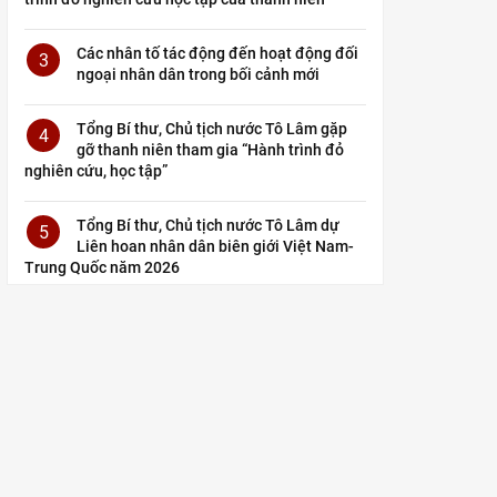
Các nhân tố tác động đến hoạt động đối
3
ngoại nhân dân trong bối cảnh mới
Tổng Bí thư, Chủ tịch nước Tô Lâm gặp
4
gỡ thanh niên tham gia “Hành trình đỏ
nghiên cứu, học tập”
Tổng Bí thư, Chủ tịch nước Tô Lâm dự
5
Liên hoan nhân dân biên giới Việt Nam-
Trung Quốc năm 2026