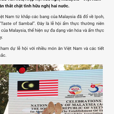
n thắt chặt tình hữu nghị hai nước.
ệt Nam từ khắp các bang của Malaysia đã đổ về Ipoh,
“Taste of Sambal”. Đây là lễ hội ẩm thực thường niên
 của Malaysia, thể hiện sự đa dạng văn hóa và ẩm thực
y.
tham dự lễ hội với nhiều món ăn Việt Nam và các tiết
sắc.