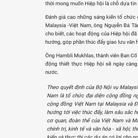
thời mong muốn Hiệp hội là chỗ dựa tin 
Đánh giá cao những sáng kiến tổ chức 
Malaysia -Việt Nam, ông Nguyễn Bá Tân
cho biết, các hoạt động của Hiệp hội đ
hướng, góp phần thúc đẩy giao lưu văn h
Ông Hambli Mukhlas, thành viên Ban Cố 
động thiết thực Hiệp hội sẽ ngày càng 
nước.
Theo quyết định của Bộ Nội vụ Malaysia
Nam là tổ chức đại diện cộng đồng ngư
cộng đồng Việt Nam tại Malaysia và Đ
hướng tới việc thúc đẩy, làm sâu sắc 
cơ quan, đoàn thể của Việt Nam và Ma
chính trị, kinh tế và văn hóa - xã hội
kiến và thực thi các dự án có lợi cho n