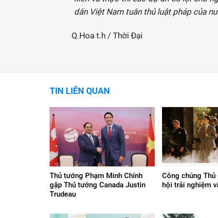
dân Việt Nam tuân thủ luật pháp của nư
Q.Hoa t.h / Thời Đại
TIN LIÊN QUAN
Thủ tướng Phạm Minh Chính
Công chúng Thủ 
gặp Thủ tướng Canada Justin
hội trải nghiệm 
Trudeau