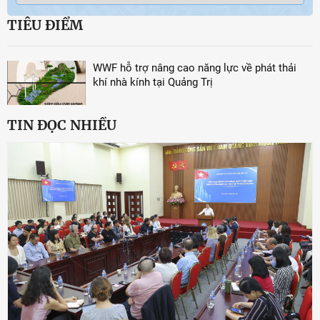
TIÊU ĐIỂM
WWF hỗ trợ nâng cao năng lực về phát thải
khí nhà kính tại Quảng Trị
TIN ĐỌC NHIỀU