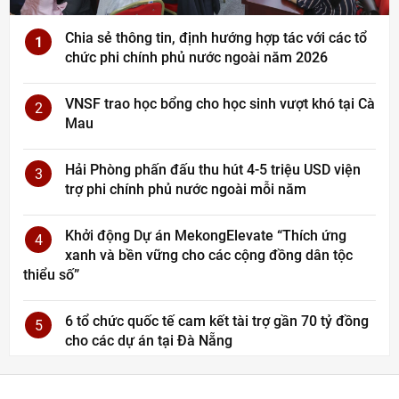
Chia sẻ thông tin, định hướng hợp tác với các tổ
1
chức phi chính phủ nước ngoài năm 2026
VNSF trao học bổng cho học sinh vượt khó tại Cà
2
Mau
Hải Phòng phấn đấu thu hút 4-5 triệu USD viện
3
trợ phi chính phủ nước ngoài mỗi năm
Khởi động Dự án MekongElevate “Thích ứng
4
xanh và bền vững cho các cộng đồng dân tộc
thiểu số”
6 tổ chức quốc tế cam kết tài trợ gần 70 tỷ đồng
5
cho các dự án tại Đà Nẵng