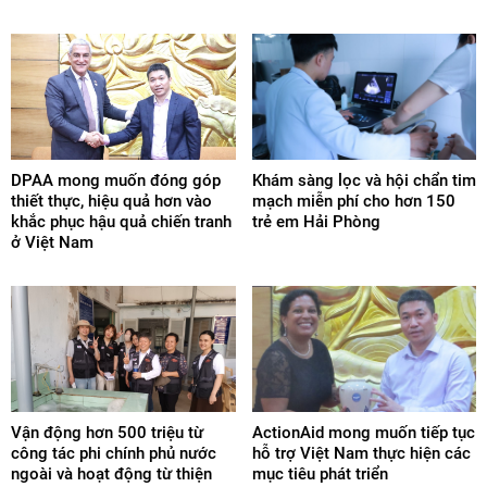
DPAA mong muốn đóng góp
Khám sàng lọc và hội chẩn tim
thiết thực, hiệu quả hơn vào
mạch miễn phí cho hơn 150
khắc phục hậu quả chiến tranh
trẻ em Hải Phòng
ở Việt Nam
Vận động hơn 500 triệu từ
ActionAid mong muốn tiếp tục
công tác phi chính phủ nước
hỗ trợ Việt Nam thực hiện các
ngoài và hoạt động từ thiện
mục tiêu phát triển