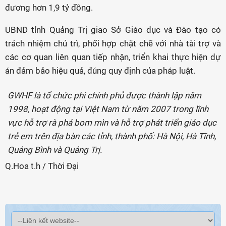
đương hơn 1,9 tỷ đồng.
UBND tỉnh Quảng Trị giao Sở Giáo dục và Đào tạo có
trách nhiệm chủ trì, phối hợp chặt chẽ với nhà tài trợ và
các cơ quan liên quan tiếp nhận, triển khai thực hiện dự
án đảm bảo hiệu quả, đúng quy định của pháp luật.
GWHF là tổ chức phi chính phủ được thành lập năm
1998, hoạt động tại Việt Nam từ năm 2007 trong lĩnh
vực hỗ trợ rà phá bom mìn và hỗ trợ phát triển giáo dục
trẻ em trên địa bàn các tỉnh, thành phố: Hà Nội, Hà Tĩnh,
Quảng Bình và Quảng Trị.
Q.Hoa t.h / Thời Đại