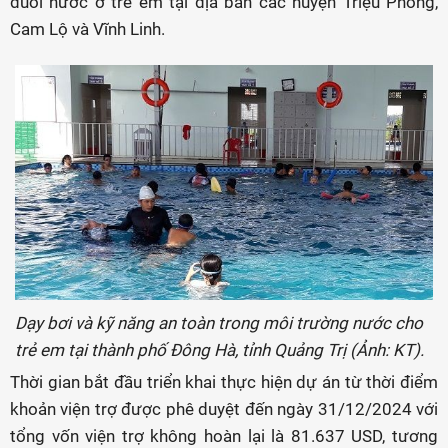
đuối nước ở trẻ em tại địa bàn các huyện Triệu Phong,
Cam Lộ và Vĩnh Linh.
Dạy bơi và kỹ năng an toàn trong môi trường nước cho
trẻ em tại thành phố Đông Hà, tỉnh Quảng Trị (Ảnh: KT).
Thời gian bắt đầu triển khai thực hiện dự án từ thời điểm
khoản viện trợ được phê duyệt đến ngày 31/12/2024 với
tổng vốn viện trợ không hoàn lại là 81.637 USD, tương