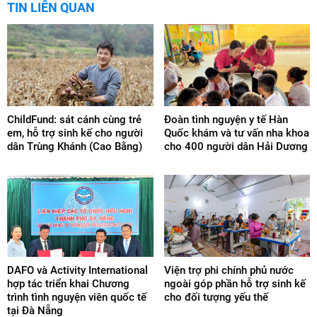
TIN LIÊN QUAN
ChildFund: sát cánh cùng trẻ
Đoàn tình nguyện y tế Hàn
em, hỗ trợ sinh kế cho người
Quốc khám và tư vấn nha khoa
dân Trùng Khánh (Cao Bằng)
cho 400 người dân Hải Dương
DAFO và Activity International
Viện trợ phi chính phủ nước
hợp tác triển khai Chương
ngoài góp phần hỗ trợ sinh kế
trình tình nguyện viên quốc tế
cho đối tượng yếu thế
tại Đà Nẵng