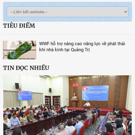
TIÊU ĐIỂM
WWF hỗ trợ nâng cao năng lực về phát thải
khí nhà kính tại Quảng Trị
TIN ĐỌC NHIỀU