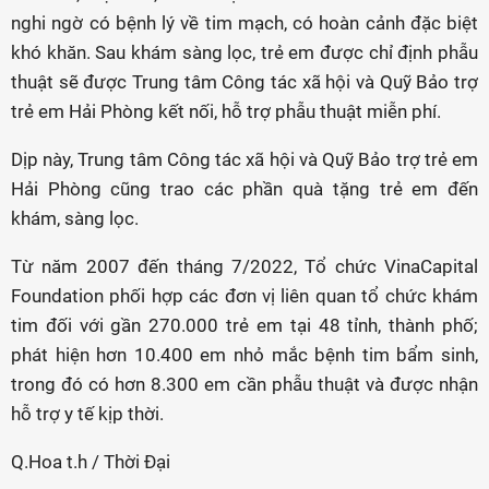
nghi ngờ có bệnh lý về tim mạch, có hoàn cảnh đặc biệt
khó khăn. Sau khám sàng lọc, trẻ em được chỉ định phẫu
thuật sẽ được Trung tâm Công tác xã hội và Quỹ Bảo trợ
trẻ em Hải Phòng kết nối, hỗ trợ phẫu thuật miễn phí.
Dịp này, Trung tâm Công tác xã hội và Quỹ Bảo trợ trẻ em
Hải Phòng cũng trao các phần quà tặng trẻ em đến
khám, sàng lọc.
Từ năm 2007 đến tháng 7/2022, Tổ chức VinaCapital
Foundation phối hợp các đơn vị liên quan tổ chức khám
tim đối với gần 270.000 trẻ em tại 48 tỉnh, thành phố;
phát hiện hơn 10.400 em nhỏ mắc bệnh tim bẩm sinh,
trong đó có hơn 8.300 em cần phẫu thuật và được nhận
hỗ trợ y tế kịp thời.
Q.Hoa t.h / Thời Đại