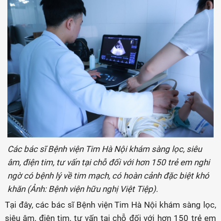
Các bác sĩ Bệnh viện Tim Hà Nội khám sàng lọc, siêu
âm, điện tim, tư vấn tại chỗ đối với hơn 150 trẻ em nghi
ngờ có bệnh lý về tim mạch, có hoàn cảnh đặc biệt khó
khăn (Ảnh: Bệnh viện hữu nghị Việt Tiệp).
Tại đây, các bác sĩ Bệnh viện Tim Hà Nội khám sàng lọc,
siêu âm, điện tim, tư vấn tại chỗ đối với hơn 150 trẻ em