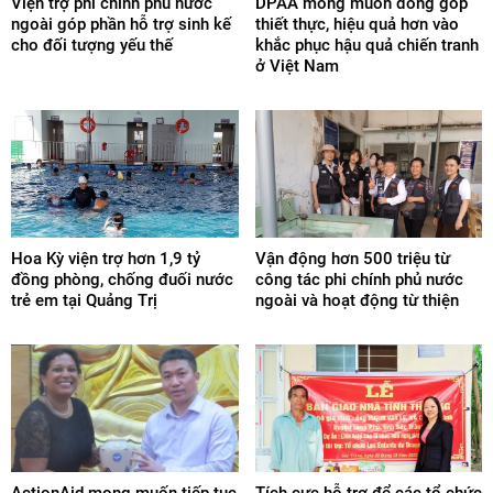
Viện trợ phi chính phủ nước
DPAA mong muốn đóng góp
ngoài góp phần hỗ trợ sinh kế
thiết thực, hiệu quả hơn vào
cho đối tượng yếu thế
khắc phục hậu quả chiến tranh
ở Việt Nam
Hoa Kỳ viện trợ hơn 1,9 tỷ
Vận động hơn 500 triệu từ
đồng phòng, chống đuối nước
công tác phi chính phủ nước
trẻ em tại Quảng Trị
ngoài và hoạt động từ thiện