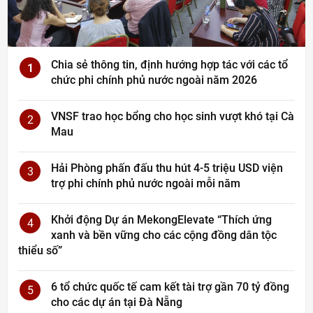
Chia sẻ thông tin, định hướng hợp tác với các tổ
1
chức phi chính phủ nước ngoài năm 2026
VNSF trao học bổng cho học sinh vượt khó tại Cà
2
Mau
Hải Phòng phấn đấu thu hút 4-5 triệu USD viện
3
trợ phi chính phủ nước ngoài mỗi năm
Khởi động Dự án MekongElevate “Thích ứng
4
xanh và bền vững cho các cộng đồng dân tộc
thiểu số”
6 tổ chức quốc tế cam kết tài trợ gần 70 tỷ đồng
5
cho các dự án tại Đà Nẵng