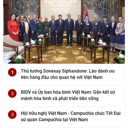
Thủ tướng Sonexay Siphandone: Lào dành ưu
1
tiên hàng đầu cho quan hệ với Việt Nam
BIDV và Ủy ban hòa bình Việt Nam: Gắn kết sứ
2
mệnh hòa bình và phát triển bền vững
Hội hữu nghị Việt Nam - Campuchia chúc Tết Đại
3
sứ quán Campuchia tại Việt Nam