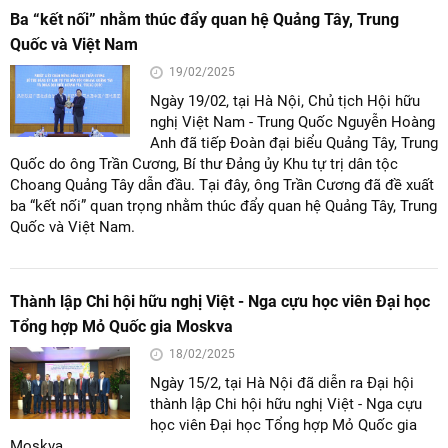
Ba “kết nối” nhằm thúc đẩy quan hệ Quảng Tây, Trung
Quốc và Việt Nam
19/02/2025
Ngày 19/02, tại Hà Nội, Chủ tịch Hội hữu
nghị Việt Nam - Trung Quốc Nguyễn Hoàng
Anh đã tiếp Đoàn đại biểu Quảng Tây, Trung
Quốc do ông Trần Cương, Bí thư Đảng ủy Khu tự trị dân tộc
Choang Quảng Tây dẫn đầu. Tại đây, ông Trần Cương đã đề xuất
ba “kết nối” quan trọng nhằm thúc đẩy quan hệ Quảng Tây, Trung
Quốc và Việt Nam.
Thành lập Chi hội hữu nghị Việt - Nga cựu học viên Đại học
Tổng hợp Mỏ Quốc gia Moskva
18/02/2025
Ngày 15/2, tại Hà Nội đã diễn ra Đại hội
thành lập Chi hội hữu nghị Việt - Nga cựu
học viên Đại học Tổng hợp Mỏ Quốc gia
Moskva.