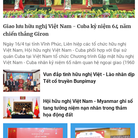
Giao lưu hữu nghị Việt Nam - Cuba kỷ niệm 64 năm
chiến thắng Giron
Ngày 16/4 tại tỉnh Vĩnh Phúc, Liên hiệp các tổ chức hữu nghị
Việt Nam, Hội hữu nghị Việt Nam - Cuba phối hợp với Đại sứ
quán Cuba tại Việt Nam tổ chức Chương trình Gặp mặt hữu nghị
Việt Nam - Cuba nhân kỷ niệm 65 năm quan hệ ngoại giao (1960
- 2025) và 64 năm chiến thắng Giron (1961 - 2025).
Vun đắp tình hữu nghị Việt - Lào nhân dịp
Tết cổ truyền Bunpimay
Hội hữu nghị Việt Nam - Myanmar ghi sổ
tang tưởng niệm nạn nhân trong thảm
họa động đất