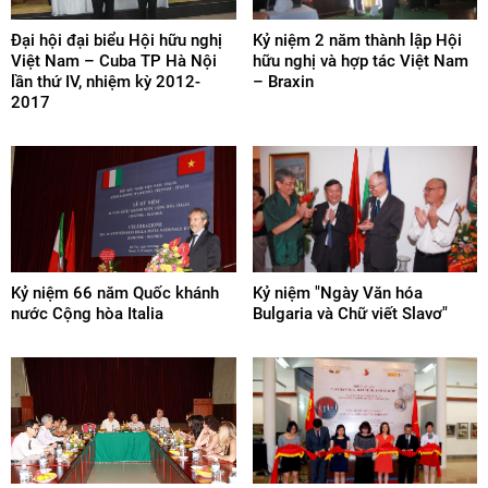
Đại hội đại biểu Hội hữu nghị
Kỷ niệm 2 năm thành lập Hội
Việt Nam – Cuba TP Hà Nội
hữu nghị và hợp tác Việt Nam
lần thứ IV, nhiệm kỳ 2012-
– Braxin
2017
Kỷ niệm 66 năm Quốc khánh
Kỷ niệm "Ngày Văn hóa
nước Cộng hòa Italia
Bulgaria và Chữ viết Slavơ"