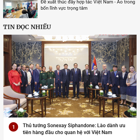
Đề xuất thúc đẩy hợp tác Việt Nam - Áo trong
bốn lĩnh vực trọng tâm
TIN ĐỌC NHIỀU
Thủ tướng Sonexay Siphandone: Lào dành ưu
1
tiên hàng đầu cho quan hệ với Việt Nam