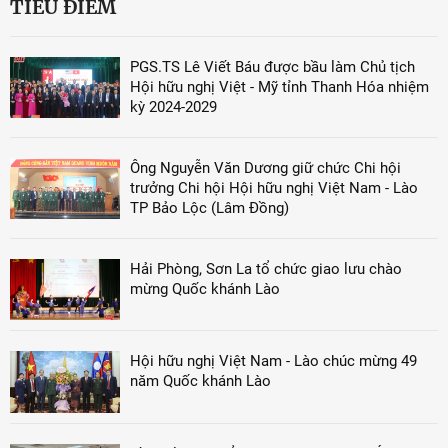
TIÊU ĐIỂM
PGS.TS Lê Viết Báu được bầu làm Chủ tịch
Hội hữu nghị Việt - Mỹ tỉnh Thanh Hóa nhiệm
kỳ 2024-2029
Ông Nguyễn Văn Dương giữ chức Chi hội
trưởng Chi hội Hội hữu nghị Việt Nam - Lào
TP Bảo Lộc (Lâm Đồng)
Hải Phòng, Sơn La tổ chức giao lưu chào
mừng Quốc khánh Lào
Hội hữu nghị Việt Nam - Lào chúc mừng 49
năm Quốc khánh Lào