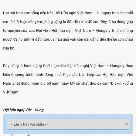
Hai đợt trao học bổng nêu trên Hội Hữu nghị Việt Nam – Hungary trao cho mỗi
em từ 1-3 triệu đồng/em, tổng cộng là 80 triệu cho 40 em. Đây là sự đóng góp
tự nguyện của các Hội viên Hội hữu nghị Việt Nam – Hungary tri ân những
người đã hy sinh vì đất nước và hậu quả vẫn còn dai dẳng đến thế hệ con cháu
của họ.
Đây cũng là hành động thiết thực của Hội Hữu nghị Việt Nam – Hungary thực
hiện Chương trình hành động thiết thực của Liên hiệp các Hội Hữu nghị Việt
Nam phát động nhân dịp 50 năm ngày Mỹ rải chất độc da cam/Dioxin xuống
Việt Nam.
Hội hữu nghị Việt - Hung