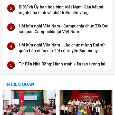
BIDV và Ủy ban hòa bình Việt Nam: Gắn kết sứ
2
mệnh hòa bình và phát triển bền vững
Hội hữu nghị Việt Nam - Campuchia chúc Tết Đại
3
sứ quán Campuchia tại Việt Nam
Hội hữu nghị Việt Nam - Lào chúc mừng Đại sứ
4
quán Lào nhân dịp Tết cổ truyền Bunpimay
Từ Bến Nhà Rồng: Hành trình kiến tạo tương lai
5
TIN LIÊN QUAN