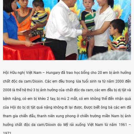
Hội Hữu nghị Việt Nam – Hungary đã trao học bổng cho 20 em bị ảnh hưởng
chất độc da cam/Dioxin. Các em đều trong lứa tuổi sinh ra từ năm 2000 đến
2008 là thế hệ thứ 3 bị ảnh hưởng của chất độc da cam, các em đều bị dị tật và
bệnh nặng, có em bị khèo 2 tay, bị mù 2 mắt, có em không thể đến nhận quà
của Hội do bị dị tật quá nặng không đi lại được. Được biết ông bà các em đã
tham gia chiến đấu, thanh niên xung phong ở chiến trường miền Nam bị ảnh
hưởng chất độc da cam/Dioxin do Mỹ rải xuống Việt Nam từ năm 1961 –
1971.