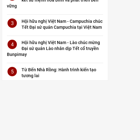
vững
Hội hữu nghị Việt Nam - Campuchia chúc
3
Tết Đại sứ quán Campuchia tại Việt Nam
Hội hữu nghị Việt Nam - Lào chúc mừng
4
Đại sứ quán Lào nhân dịp Tết cổ truyền
Bunpimay
Từ Bến Nhà Rồng: Hành trình kiến tạo
5
tương lai