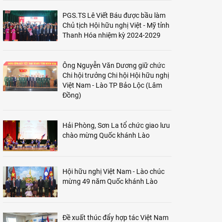
PGS.TS Lê Viết Báu được bầu làm
Chủ tịch Hội hữu nghị Việt - Mỹ tỉnh
Thanh Hóa nhiệm kỳ 2024-2029
Ông Nguyễn Văn Dương giữ chức
Chi hội trưởng Chi hội Hội hữu nghị
Việt Nam - Lào TP Bảo Lộc (Lâm
Đồng)
Hải Phòng, Sơn La tổ chức giao lưu
chào mừng Quốc khánh Lào
Hội hữu nghị Việt Nam - Lào chúc
mừng 49 năm Quốc khánh Lào
Đề xuất thúc đẩy hợp tác Việt Nam