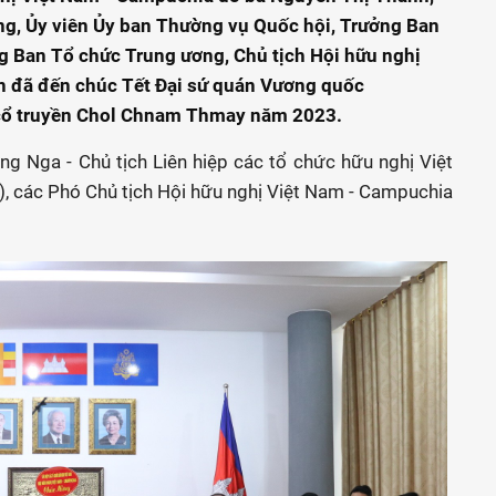
g, Ủy viên Ủy ban Thường vụ Quốc hội, Trưởng Ban
g Ban Tổ chức Trung ương, Chủ tịch Hội hữu nghị
n đã đến chúc Tết Đại sứ quán Vương quốc
 cổ truyền Chol Chnam Thmay năm 2023.
 Nga - Chủ tịch Liên hiệp các tổ chức hữu nghị Việt
), các Phó Chủ tịch Hội hữu nghị Việt Nam - Campuchia