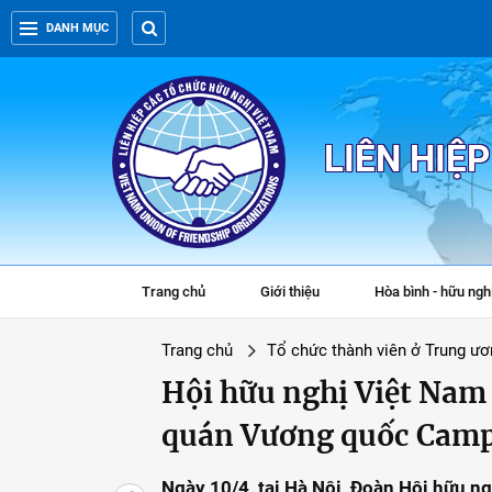
DANH MỤC
LIÊN HIỆ
Trang chủ
Giới thiệu
Hòa bình - hữu ngh
Trang chủ
Tổ chức thành viên ở Trung ươ
Hội hữu nghị Việt Nam
quán Vương quốc Cam
Ngày 10/4, tại Hà Nội, Đoàn Hội hữu 