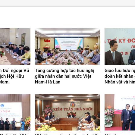
n Đối ngoại Vũ
Tăng cường hợp tác hữu nghị
Giao lưu hữu n
tịch Hội Hữu
giữa nhân dân hai nước Việt
đoàn kết nhân d
 Nam
Nam-Hà Lan
Nhân vật và hìn