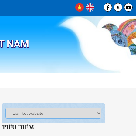
ỆT NAM
TIÊU ĐIỂM