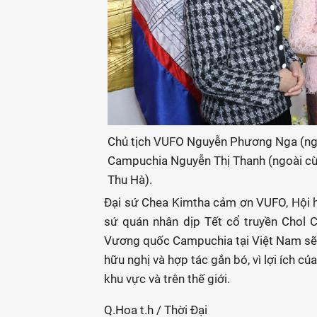
Chủ tịch VUFO Nguyễn Phương Nga (ngoà
Campuchia Nguyễn Thị Thanh (ngoài cùng
Thu Hà).
Đại sứ Chea Kimtha cảm ơn VUFO, Hội 
sứ quán nhân dịp Tết cổ truyền Chol
Vương quốc Campuchia tại Việt Nam sẽ 
hữu nghị và hợp tác gắn bó, vì lợi ích của
khu vực và trên thế giới.
Q.Hoa t.h / Thời Đại