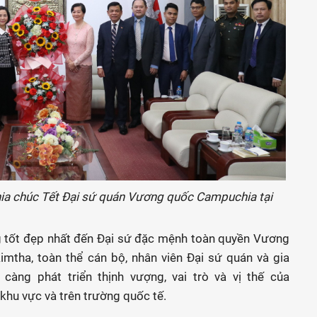
ia chúc Tết Đại sứ quán Vương quốc Campuchia tại
g tốt đẹp nhất đến Đại sứ đặc mệnh toàn quyền Vương
mtha, toàn thể cán bộ, nhân viên Đại sứ quán và gia
àng phát triển thịnh vượng, vai trò và vị thế của
hu vực và trên trường quốc tế.