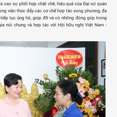
á cao sự phối hợp chặt chẽ, hiệu quả của Đại sứ quán
ng việc thúc đẩy các cơ chế hợp tác song phương, đa
tiếp tục ủng hộ, giúp đỡ và có những đóng góp trong
gia nói chung và hợp tác với Hội hữu nghị Việt Nam -