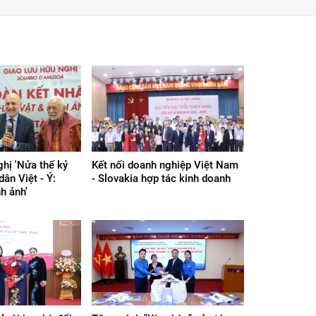
ghị 'Nửa thế kỷ
Kết nối doanh nghiệp Việt Nam
ân Việt - Ý:
- Slovakia hợp tác kinh doanh
h ảnh'