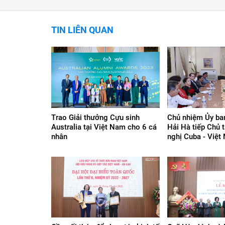
TIN LIÊN QUAN
Trao Giải thưởng Cựu sinh
Chủ nhiệm Ủy ba
Australia tại Việt Nam cho 6 cá
Hải Hà tiếp Chủ 
nhân
nghị Cuba - Việt