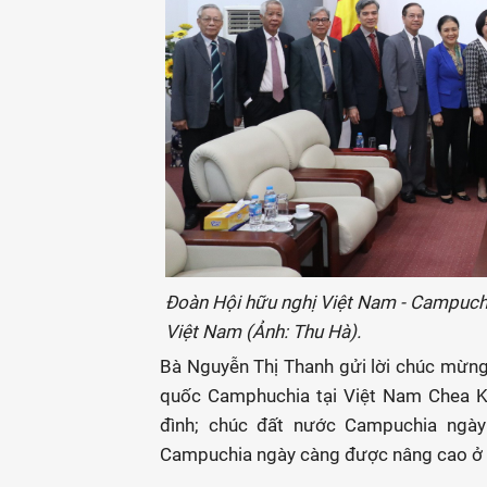
Đoàn Hội hữu nghị Việt Nam - Campuch
Việt Nam (Ảnh: Thu Hà).
Bà Nguyễn Thị Thanh gửi lời chúc mừn
quốc Camphuchia tại Việt Nam Chea Ki
đình; chúc đất nước Campuchia ngày c
Campuchia ngày càng được nâng cao ở k