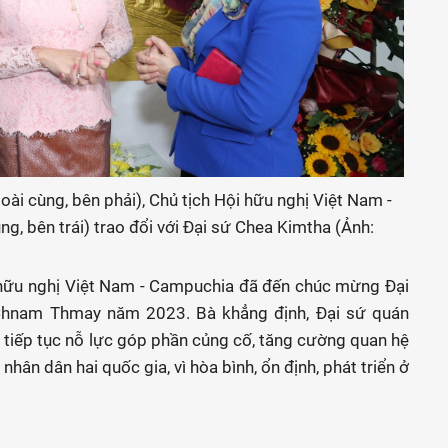
i cùng, bên phải), Chủ tịch Hội hữu nghị Việt Nam -
, bên trái) trao đổi với Đại sứ Chea Kimtha (Ảnh:
hữu nghị Việt Nam - Campuchia đã đến chúc mừng Đại
 Chnam Thmay năm 2023. Bà khẳng định, Đại sứ quán
tiếp tục nỗ lực góp phần củng cố, tăng cường quan hệ
 nhân dân hai quốc gia, vì hòa bình, ổn định, phát triển ở