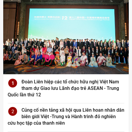
Đoàn Liên hiệp các tổ chức hữu nghị Việt Nam
1
tham dự Giao lưu Lãnh đạo trẻ ASEAN - Trung
Quốc lần thứ 12
Củng cố nền tảng xã hội qua Liên hoan nhân dân
2
biên giới Việt -Trung và Hành trình đỏ nghiên
cứu học tập của thanh niên