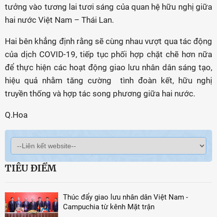
tưởng vào tương lai tươi sáng của quan hệ hữu nghị giữa
hai nước Việt Nam – Thái Lan.
Hai bên khẳng định rằng sẽ cùng nhau vượt qua tác động
của dịch COVID-19, tiếp tục phối hợp chặt chẽ hơn nữa
để thực hiện các hoạt động giao lưu nhân dân sáng tạo,
hiệu quả nhằm tăng cường tình đoàn kết, hữu nghị
truyền thống và hợp tác song phương giữa hai nước.
Q.Hoa
TIÊU ĐIỂM
Thúc đẩy giao lưu nhân dân Việt Nam -
Campuchia từ kênh Mặt trận