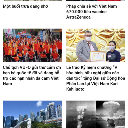
Một buổi trưa đáng nhớ
Pháp chia sẻ với Việt Nam
670.000 liều vaccine
AstraZeneca
Chủ tịch VUFO gửi thư cảm ơn
Lễ trao Kỷ niệm chương “Vì
bạn bè quốc tế đã và đang hỗ
hòa bình, hữu nghị giữa các
trợ các nạn nhân da cam Việt
dân tộc” tặng Đại sứ Cộng hòa
Nam
Phần Lan tại Việt Nam Kari
Kahiluoto