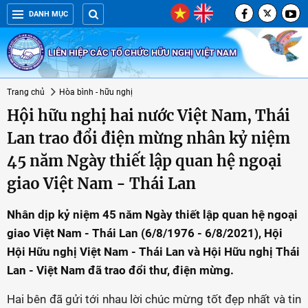
DANH MỤC
LIÊN HIỆP CÁC TỔ CHỨC HỮU NGHỊ VIỆT NAM
Trang chủ
Hòa bình - hữu nghị
Hội hữu nghị hai nước Việt Nam, Thái
Lan trao đổi điện mừng nhân kỷ niệm
45 năm Ngày thiết lập quan hệ ngoại
giao Việt Nam - Thái Lan
Nhân dịp kỷ niệm 45 năm Ngày thiết lập quan hệ ngoại
giao Việt Nam - Thái Lan (6/8/1976 - 6/8/2021), Hội
Hội Hữu nghị Việt Nam - Thái Lan và Hội Hữu nghị Thái
Lan - Việt Nam đã trao đổi thư, điện mừng.
Hai bên đã gửi tới nhau lời chúc mừng tốt đẹp nhất và tin