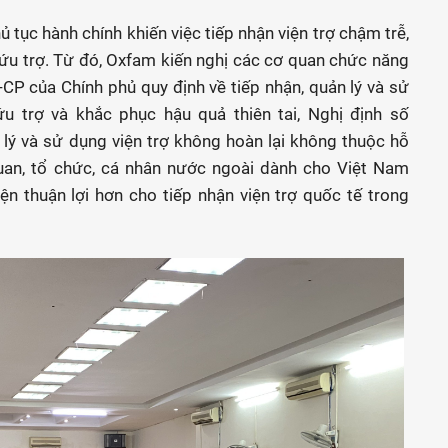
 tục hành chính khiến việc tiếp nhận viện trợ chậm trễ,
cứu trợ. Từ đó, Oxfam kiến nghị các cơ quan chức năng
P của Chính phủ quy định về tiếp nhận, quản lý và sử
u trợ và khắc phục hậu quả thiên tai, Nghị định số
ý và sử dụng viện trợ không hoàn lại không thuộc hỗ
quan, tổ chức, cá nhân nước ngoài dành cho Việt Nam
ện thuận lợi hơn cho tiếp nhận viện trợ quốc tế trong