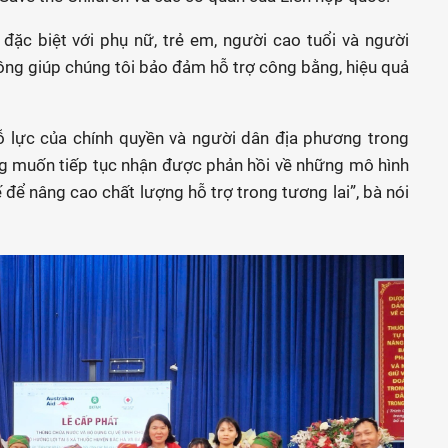
 đặc biệt với phụ nữ, trẻ em, người cao tuổi và người
đồng giúp chúng tôi bảo đảm hỗ trợ công bằng, hiệu quả
nỗ lực của chính quyền và người dân địa phương trong
ng muốn tiếp tục nhận được phản hồi về những mô hình
 để nâng cao chất lượng hỗ trợ trong tương lai”, bà nói