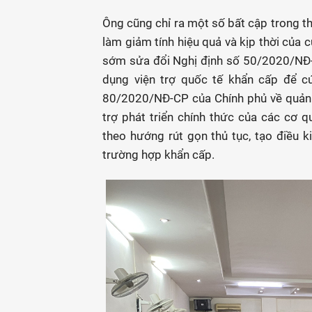
Ông cũng chỉ ra một số bất cập trong thủ
làm giảm tính hiệu quả và kịp thời của 
sớm sửa đổi Nghị định số 50/2020/NĐ-C
dụng viện trợ quốc tế khẩn cấp để cứ
80/2020/NĐ-CP của Chính phủ về quản l
trợ phát triển chính thức của các cơ 
theo hướng rút gọn thủ tục, tạo điều ki
trường hợp khẩn cấp.