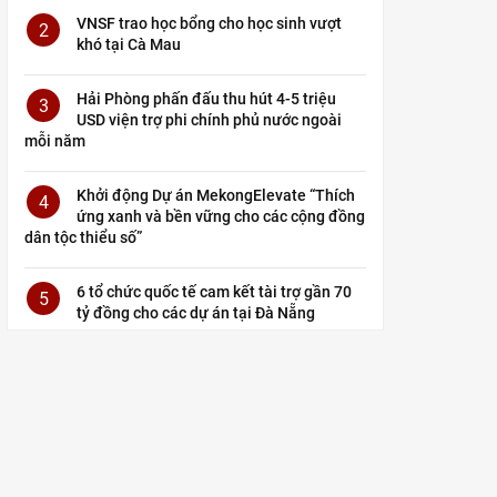
VNSF trao học bổng cho học sinh vượt
2
khó tại Cà Mau
Hải Phòng phấn đấu thu hút 4-5 triệu
3
USD viện trợ phi chính phủ nước ngoài
mỗi năm
Khởi động Dự án MekongElevate “Thích
4
ứng xanh và bền vững cho các cộng đồng
dân tộc thiểu số”
6 tổ chức quốc tế cam kết tài trợ gần 70
5
tỷ đồng cho các dự án tại Đà Nẵng