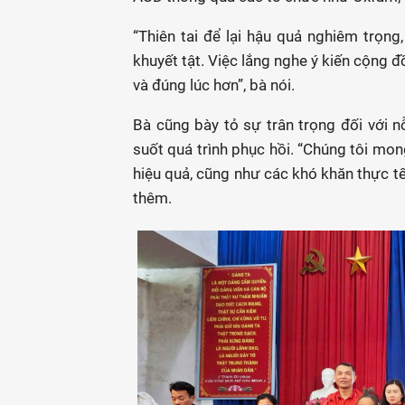
“Thiên tai để lại hậu quả nghiêm trọng,
khuyết tật. Việc lắng nghe ý kiến cộng 
và đúng lúc hơn”, bà nói.
Bà cũng bày tỏ sự trân trọng đối với 
suốt quá trình phục hồi. “Chúng tôi mo
hiệu quả, cũng như các khó khăn thực tế
thêm.