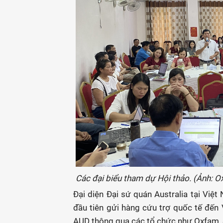
Các đại biểu tham dự Hội thảo. (Ảnh: 
Đại diện Đại sứ quán Australia tại Việt
đầu tiên gửi hàng cứu trợ quốc tế đến V
AUD thông qua các tổ chức như Oxfam, S