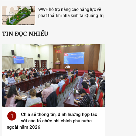
WWF hỗ trợ nâng cao năng lực về
phát thải khí nhà kính tại Quảng Trị
TIN ĐỌC NHIỀU
Chia sẻ thông tin, định hướng hợp tác
1
với các tổ chức phi chính phủ nước
ngoài năm 2026