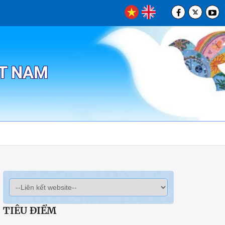
ỆT NAM
TIÊU ĐIỂM