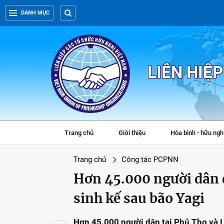
DANH MỤC
LIÊN HIỆ
Trang chủ
Giới thiệu
Hòa bình - hữu ngh
Trang chủ
Công tác PCPNN
Hơn 45.000 người dân 
sinh kế sau bão Yagi
Hơn 45.000 người dân tại Phú Thọ và L