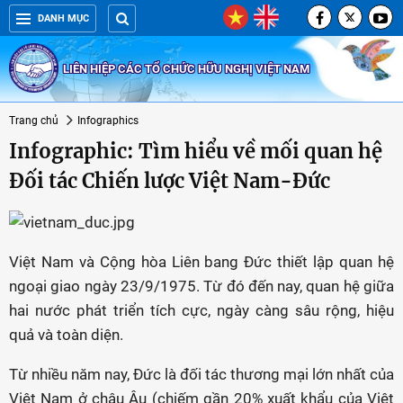
DANH MỤC
LIÊN HIỆP CÁC TỔ CHỨC HỮU NGHỊ VIỆT NAM
Trang chủ
Infographics
Infographic: Tìm hiểu về mối quan hệ
Đối tác Chiến lược Việt Nam-Đức
Việt Nam và Cộng hòa Liên bang Đức thiết lập quan hệ
ngoại giao ngày 23/9/1975. Từ đó đến nay, quan hệ giữa
hai nước phát triển tích cực, ngày càng sâu rộng, hiệu
quả và toàn diện.
Từ nhiều năm nay, Đức là đối tác thương mại lớn nhất của
Việt Nam ở châu Âu (chiếm gần 20% xuất khẩu của Việt