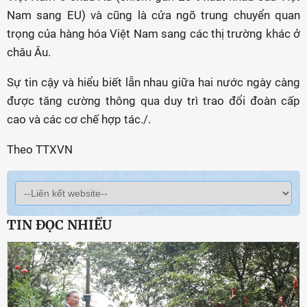
Nam sang EU) và cũng là cửa ngõ trung chuyển quan
trọng của hàng hóa Việt Nam sang các thị trường khác ở
châu Âu.
Sự tin cậy và hiểu biết lẫn nhau giữa hai nước ngày càng
được tăng cường thông qua duy trì trao đổi đoàn cấp
cao và các cơ chế hợp tác./.
Theo TTXVN
TIN ĐỌC NHIỀU