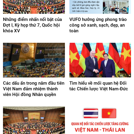
Những điểm nhấn nổi bật của
VUFO hưởng ứng phong trào
Đợt I, Kỳ họp thứ 7, Quốc hội
công sở xanh, sạch, đẹp, an
khóa XV
toàn
Các dấu ấn trong năm đầu tiên
Tìm hiểu về mối quan hệ Đối
Việt Nam đảm nhiệm thành
tác Chiến lược Việt Nam-Đức
viên Hội đồng Nhân quyền