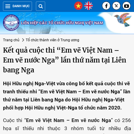
DANH MỤC
LIÊN HIỆP CÁC TỔ CHỨC HỮU NGHỊ VIỆT NAM
Trang chủ
Tổ chức thành viên ở Trung ương
Kết quả cuộc thi “Em vẽ Việt Nam –
Em vẽ nước Nga” lần thứ năm tại Liên
bang Nga
Hội Hữu nghị Nga-Việt vừa công bố kết quả cuộc thi vẽ
tranh thiếu nhi “Em vẽ Việt Nam – Em vẽ nước Nga” lần
thứ năm tại Liên bang Nga do Hội Hữu nghị Nga-Việt
phối hợp Hội Hữu nghị Việt-Nga tổ chức năm 2020.
Cuộc thi “
Em vẽ Việt Nam – Em vẽ nước Nga
” có 256
họa sĩ thiếu nhi thuộc 3 nhóm tuổi từ nhiều địa