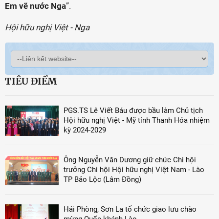
Em vẽ nước Nga
”.
Hội hữu nghị Việt - Nga
TIÊU ĐIỂM
PGS.TS Lê Viết Báu được bầu làm Chủ tịch
Hội hữu nghị Việt - Mỹ tỉnh Thanh Hóa nhiệm
kỳ 2024-2029
Ông Nguyễn Văn Dương giữ chức Chi hội
trưởng Chi hội Hội hữu nghị Việt Nam - Lào
TP Bảo Lộc (Lâm Đồng)
Hải Phòng, Sơn La tổ chức giao lưu chào