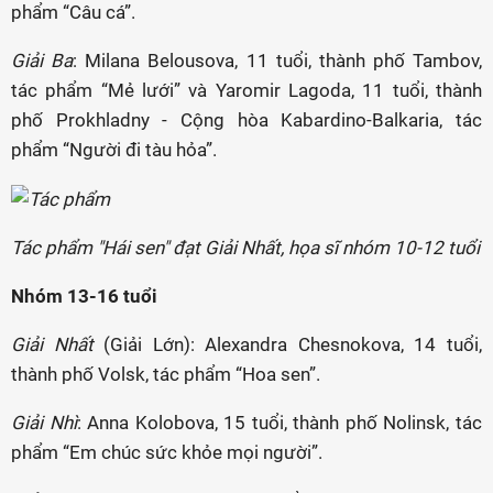
phẩm “Câu cá”.
Giải Ba
: Milana Belousova, 11 tuổi, thành phố Tambov,
tác phẩm “Mẻ lưới” và Yaromir Lagoda, 11 tuổi, thành
phố Prokhladny - Cộng hòa Kabardino-Balkaria, tác
phẩm “Người đi tàu hỏa”.
Tác phẩm "Hái sen" đạt Giải Nhất, họa sĩ nhóm 10-12 tuổi
Nhóm 13-16 tuổi
Giải Nhất
(Giải Lớn): Alexandra Chesnokova, 14 tuổi,
thành phố Volsk, tác phẩm “Hoa sen”.
Giải Nhì
: Anna Kolobova, 15 tuổi, thành phố Nolinsk, tác
phẩm “Em chúc sức khỏe mọi người”.