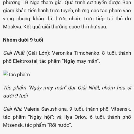
phương LB Nga tham gia. Quá trình sơ tuyển được Ban
giám khảo tiến hành trực tuyến, nhưng các tác phẩm vào
vòng chung khảo đã được chấm trực tiếp tại thủ đô
Moskva. Kết quả giải thưởng cuộc thi như sau.
Nhóm dưới 9 tuổi
Giải Nhất
(Giải Lớn): Veronika Timchenko, 8 tuổi, thành
phố Elektrostal, tác phẩm “Ngày may mắn”.
Tác phẩm "Ngày may mắn" đạt Giải Nhất, nhóm họa sĩ
dưới 9 tuổi
Giải Nhì
: Valeria Savushkina, 9 tuổi, thành phố Mtsensk,
tác phẩm “Ngày hội”; và Ilya Orlov, 6 tuổi, thành phố
Mtsensk, tác phẩm “Rối nước”.