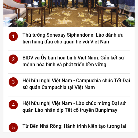
Thủ tướng Sonexay Siphandone: Lào dành ưu
1
tiên hàng đầu cho quan hệ với Việt Nam
BIDV và Ủy ban hòa bình Việt Nam: Gắn kết sứ
2
mệnh hòa bình và phát triển bền vững
Hội hữu nghị Việt Nam - Campuchia chúc Tết Đại
3
sứ quán Campuchia tại Việt Nam
Hội hữu nghị Việt Nam - Lào chúc mừng Đại sứ
4
quán Lào nhân dịp Tết cổ truyền Bunpimay
Từ Bến Nhà Rồng: Hành trình kiến tạo tương lai
5