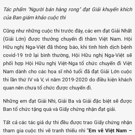
Tác phẩm "Người bán hàng rong" đạt Giải khuyến khích
của Ban giám khảo cuộc thi
Cũng như những cuộc thi trước đây, các em đạt Giải Nhất
(Giải Lớn) được thưởng chuyến đi thăm Việt Nam. Hội
Hữu nghị Nga-Việt đã thông báo, khi tình hình dịch bệnh
covid-19 trở lại bình thường, Hội Hữu nghị Nga-Việt sẽ
phối hợp Hội Hữu nghị Việt-Nga tổ chức chuyến đi Việt
Nam dành cho các họa sĩ nhỏ tuổi đã đạt Giải Lớn cuộc
thi lần thứ IV và V, vì năm 2019-2020 do điều kiện khách
quan nên chưa tổ chức được chuyến đi.
Những em đạt Giải Nhì, Giải Ba và Giải đặc biệt sẽ được
Ban tổ chức tặng quà và Giấy chứng nhận đạt giải.
Tất cả các tác giả dự thi đều được trao Giấy chứng nhận
tham gia cuộc thi vẽ tranh thiếu nhi “
Em vẽ Việt Nam –