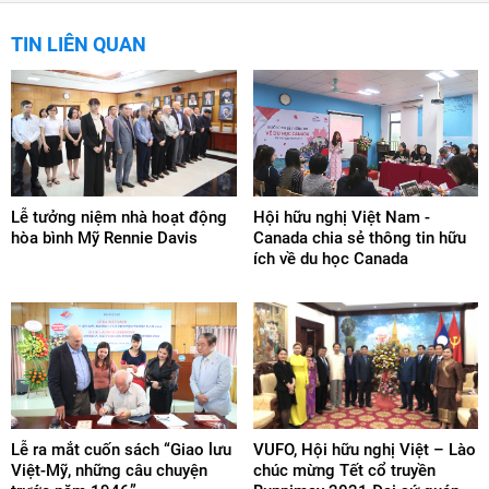
TIN LIÊN QUAN
Lễ tưởng niệm nhà hoạt động
Hội hữu nghị Việt Nam -
hòa bình Mỹ Rennie Davis
Canada chia sẻ thông tin hữu
ích về du học Canada
Lễ ra mắt cuốn sách “Giao lưu
VUFO, Hội hữu nghị Việt – Lào
Việt-Mỹ, những câu chuyện
chúc mừng Tết cổ truyền