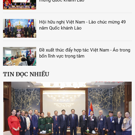
mừng Quốc khánh Lào
Hội hữu nghị Việt Nam - Lào chúc mừng 49
năm Quốc khánh Lào
Đề xuất thúc đẩy hợp tác Việt Nam - Áo trong
bốn lĩnh vực trọng tâm
TIN ĐỌC NHIỀU