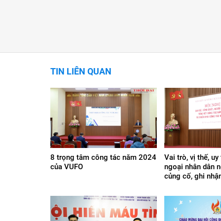
TIN LIÊN QUAN
8 trọng tâm công tác năm 2024
Vai trò, vị thế, uy
của VUFO
ngoại nhân dân 
củng cố, ghi nhận