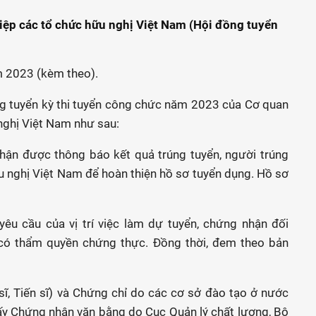
iệp các tổ chức hữu nghị Việt Nam (Hội đồng tuyển
m 2023 (kèm theo).
trúng tuyển kỳ thi tuyển công chức năm 2023 của Cơ quan
nghị Việt Nam như sau:
nhận được thông báo kết quả trúng tuyển, người trúng
u nghị Việt Nam để hoàn thiện hồ sơ tuyển dụng. Hồ sơ
yêu cầu của vị trí việc làm dự tuyển, chứng nhận đối
có thẩm quyền chứng thực. Đồng thời, đem theo bản
sĩ, Tiến sĩ) và Chứng chỉ do các cơ sở đào tạo ở nước
iấy Chứng nhận văn bằng do Cục Quản lý chất lượng, Bộ