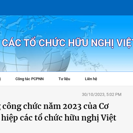
P CÁC TỔ CHỨC HỮU NGHỊ VI
ị
Công tác PCPNN
Tư liệu
Liên hệ
+
30/10/2023, 5:02 PM
g công chức năm 2023 của Cơ
hiệp các tổ chức hữu nghị Việt