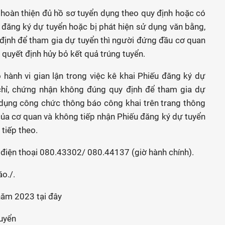
hoàn thiện đủ hồ sơ tuyển dụng theo quy định hoặc có
ếu đăng ký dự tuyển hoặc bị phát hiện sử dụng văn bằng,
định để tham gia dự tuyển thì người đứng đầu cơ quan
quyết định hủy bỏ kết quả trúng tuyển.
hành vi gian lận trong việc kê khai Phiếu đăng ký dự
hỉ, chứng nhận không đúng quy định để tham gia dự
 dụng công chức thông báo công khai trên trang thông
 của cơ quan và không tiếp nhận Phiếu đăng ký dự tuyển
tiếp theo.
số điện thoại 080.43302/ 080.44137 (giờ hành chính).
o./.
năm 2023 tại đây
tuyển