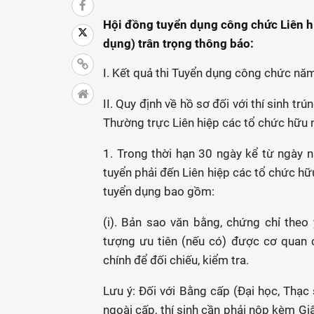
Hội đồng tuyển dụng công chức Liên h
dụng) trân trọng thông báo:
I. Kết quả thi Tuyển dụng công chức nă
II. Quy định về hồ sơ đối với thí sinh 
Thường trực Liên hiệp các tổ chức hữu 
1. Trong thời hạn 30 ngày kể từ ngày 
tuyển phải đến Liên hiệp các tổ chức hữ
tuyển dụng bao gồm:
(i). Bản sao văn bằng, chứng chỉ theo 
tượng ưu tiên (nếu có) được cơ quan 
chính để đối chiếu, kiểm tra.
Lưu ý: Đối với Bằng cấp (Đại học, Thạc 
ngoài cấp, thí sinh cần phải nộp kèm G