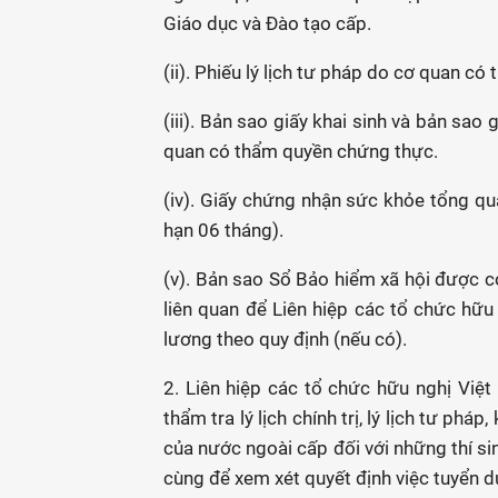
Giáo dục và Đào tạo cấp.
(ii). Phiếu lý lịch tư pháp do cơ quan có
(iii). Bản sao giấy khai sinh và bản s
quan có thẩm quyền chứng thực.
(iv). Giấy chứng nhận sức khỏe tổng quá
hạn 06 tháng).
(v). Bản sao Sổ Bảo hiểm xã hội được 
liên quan để Liên hiệp các tổ chức hữu
lương theo quy định (nếu có).
2. Liên hiệp các tổ chức hữu nghị Việ
thẩm tra lý lịch chính trị, lý lịch tư ph
của nước ngoài cấp đối với những thí si
cùng để xem xét quyết định việc tuyển d