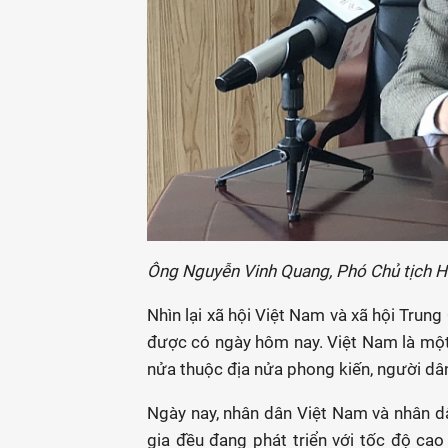
Ông Nguyễn Vinh Quang, Phó Chủ tịch H
Nhìn lại xã hội Việt Nam và xã hội Tru
được có ngày hôm nay. Việt Nam là một 
nửa thuộc địa nửa phong kiến, người dân
Ngày nay, nhân dân Việt Nam và nhân d
gia đều đang phát triển với tốc độ cao