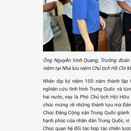
Ông Nguyễn Vinh Quang, Trưởng đoàn đ
niệm tại Nhà lưu niệm Chủ tịch Hồ Chí Mi
Nhân dịp kỷ niệm 100 năm thành lập 
nghiên cứu tình hình Trung Quốc và từ
hai nước, nay là Phó Chủ tịch Hội Hữu 
chúc mừng về những thành tựu mà Đản
Chúc Đảng Cộng sản Trung Quốc giành nhi
hạnh phúc của nhân dân Trung Quốc, vì h
Chúc quan hệ đối tác hợp tác chiến lư