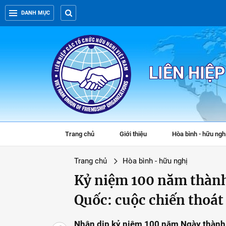
DANH MỤC
LIÊN HIỆ
Trang chủ
Giới thiệu
Hòa bình - hữu ngh
Trang chủ
Hòa bình - hữu nghị
Kỷ niệm 100 năm thành
Quốc: cuộc chiến thoát
Nhân dịp kỷ niệm 100 năm Ngày thành