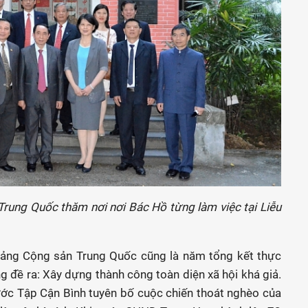
rung Quốc thăm nơi nơi Bác Hồ từng làm việc tại Liễu
ảng Cộng sản Trung Quốc cũng là năm tổng kết thực
 đề ra: Xây dựng thành công toàn diện xã hội khá giả.
ước Tập Cận Bình tuyên bố cuộc chiến thoát nghèo của