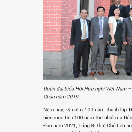
Đoàn đại biểu Hội Hữu nghị Việt Nam –T
Châu năm 2019.
Năm nay, kỷ niệm 100 năm thành lập Đ
hiện mục tiêu 100 năm thứ nhất mà Đảng
Đầu năm 2021, Tổng Bí thư, Chủ tịch n