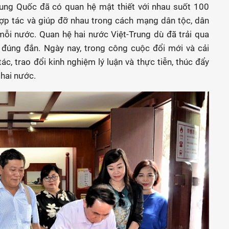
ng Quốc đã có quan hệ mật thiết với nhau suốt 100
ợp tác và giúp đỡ nhau trong cách mạng dân tộc, dân
mỗi nước. Quan hệ hai nước Việt-Trung dù đã trải qua
 đúng đắn. Ngày nay, trong công cuộc đổi mới và cải
ác, trao đổi kinh nghiệm lý luận và thực tiễn, thúc đẩy
 hai nước.