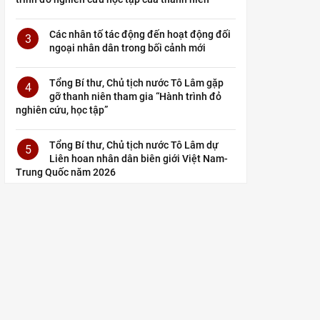
Các nhân tố tác động đến hoạt động đối
3
ngoại nhân dân trong bối cảnh mới
Tổng Bí thư, Chủ tịch nước Tô Lâm gặp
4
gỡ thanh niên tham gia “Hành trình đỏ
nghiên cứu, học tập”
Tổng Bí thư, Chủ tịch nước Tô Lâm dự
5
Liên hoan nhân dân biên giới Việt Nam-
Trung Quốc năm 2026