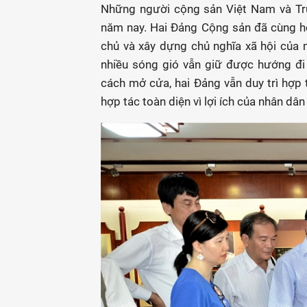
Những người cộng sản Việt Nam và Tru
năm nay. Hai Đảng Cộng sản đã cùng h
chủ và xây dựng chủ nghĩa xã hội của 
nhiều sóng gió vẫn giữ được hướng đi
cách mở cửa, hai Đảng vẫn duy trì hợp t
hợp tác toàn diện vì lợi ích của nhân dân