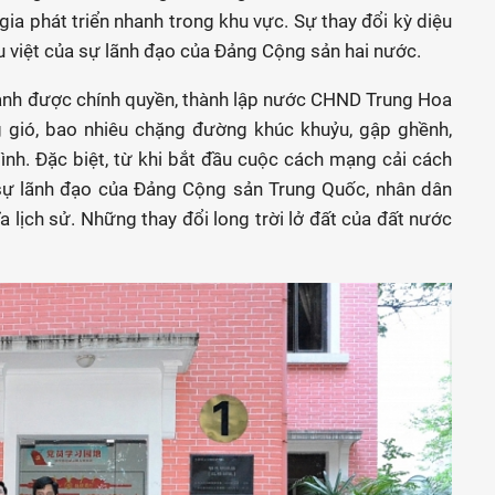
gia phát triển nhanh trong khu vực. Sự thay đổi kỳ diệu
 việt của sự lãnh đạo của Đảng Cộng sản hai nước.
ành được chính quyền, thành lập nước CHND Trung Hoa
g gió, bao nhiêu chặng đường khúc khuỷu, gập ghềnh,
mình. Đặc biệt, từ khi bắt đầu cuộc cách mạng cải cách
ự lãnh đạo của Đảng Cộng sản Trung Quốc, nhân dân
a lịch sử. Những thay đổi long trời lở đất của đất nước