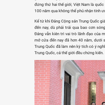
đứng thứ hai thế giới; Việt Nam là quốc 
100 năm qua không thể phủ nhận tính ưu
Kể từ khi Đảng Cộng sản Trung Quốc gi
đến nay, dù phải trải qua bao cơn són
Đảng vẫn kiên trì vai trò lãnh đạo của 
mở cửa đến nay đã hơn 40 năm, dưới s
Trung Quốc đã làm nên kỳ tích có ý nghĩ
Trung Quốc, cả thế giới đều chứng kiến.