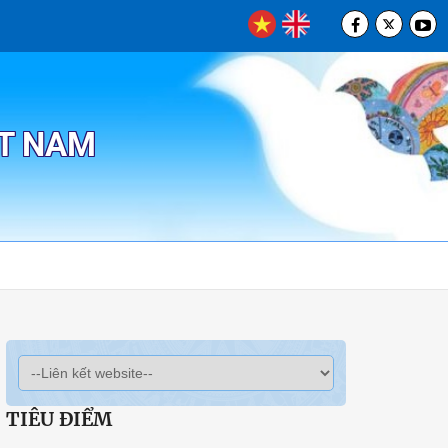
ỆT NAM
TIÊU ĐIỂM