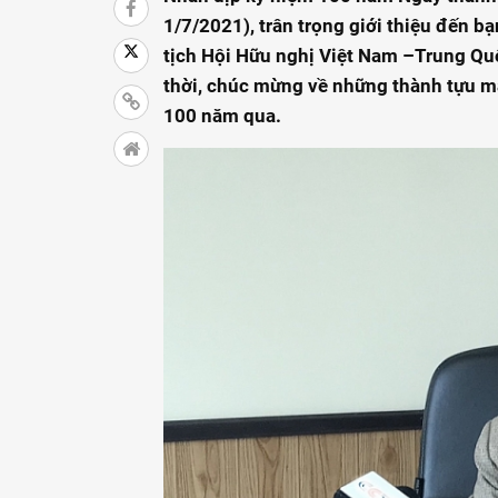
1/7/2021), trân trọng giới thiệu đến 
tịch Hội Hữu nghị Việt Nam –Trung Qu
thời, chúc mừng về những thành tựu m
100 năm qua.