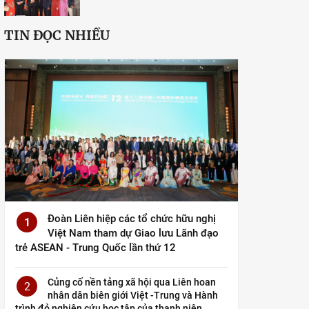
TIN ĐỌC NHIỀU
Đoàn Liên hiệp các tổ chức hữu nghị
1
Việt Nam tham dự Giao lưu Lãnh đạo
trẻ ASEAN - Trung Quốc lần thứ 12
Củng cố nền tảng xã hội qua Liên hoan
2
nhân dân biên giới Việt -Trung và Hành
trình đỏ nghiên cứu học tập của thanh niên