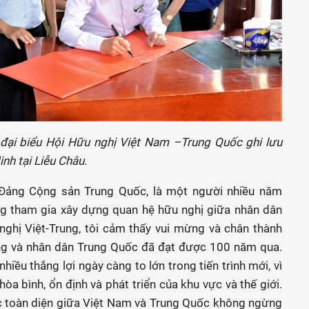
ại biểu Hội Hữu nghị Việt Nam –Trung Quốc ghi lưu
nh tại Liễu Châu.
Đảng Cộng sản Trung Quốc, là một người nhiều năm
ng tham gia xây dựng quan hệ hữu nghị giữa nhân dân
nghị Việt-Trung, tôi cảm thấy vui mừng và chân thành
g và nhân dân Trung Quốc đã đạt được 100 năm qua.
ều thắng lợi ngày càng to lớn trong tiến trình mới, vì
òa bình, ổn định và phát triển của khu vực và thế giới.
ợc toàn diện giữa Việt Nam và Trung Quốc không ngừng