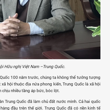
ội Hữu nghị Việt Nam –Trung Quốc.
ng Quốc 100 năm trước, chúng ta không thể tưởng tượng
xã hội thuộc địa nửa phong kiến, Trung Quốc là xã hội
 chịu nhiều tầng áp bức, bóc lột.
ân Trung Quốc đã làm chủ đất nước mình. Cả hai quốc
 hàng đầu trên thế giới. Trung Quốc đã có nền kinh tế