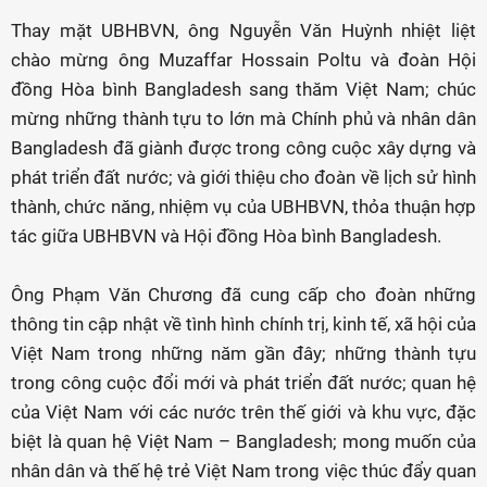
Thay mặt UBHBVN, ông Nguyễn Văn Huỳnh nhiệt liệt
chào mừng ông Muzaffar Hossain Poltu và đoàn Hội
đồng Hòa bình Bangladesh sang thăm Việt Nam; chúc
mừng những thành tựu to lớn mà Chính phủ và nhân dân
Bangladesh đã giành được trong công cuộc xây dựng và
phát triển đất nước; và giới thiệu cho đoàn về lịch sử hình
thành, chức năng, nhiệm vụ của UBHBVN, thỏa thuận hợp
tác giữa UBHBVN và Hội đồng Hòa bình Bangladesh.
Ông Phạm Văn Chương đã cung cấp cho đoàn những
thông tin cập nhật về tình hình chính trị, kinh tế, xã hội của
Việt Nam trong những năm gần đây; những thành tựu
trong công cuộc đổi mới và phát triển đất nước; quan hệ
của Việt Nam với các nước trên thế giới và khu vực, đặc
biệt là quan hệ Việt Nam – Bangladesh; mong muốn của
nhân dân và thế hệ trẻ Việt Nam trong việc thúc đẩy quan