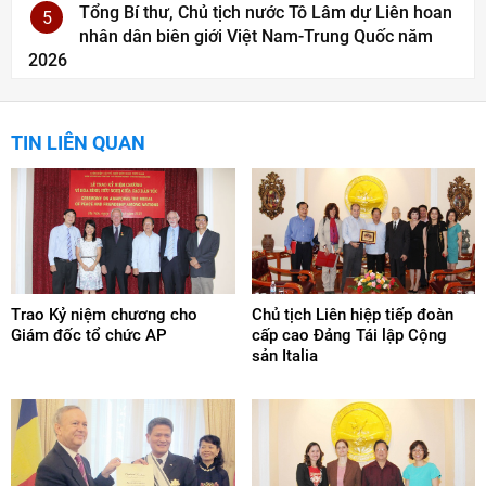
Tổng Bí thư, Chủ tịch nước Tô Lâm dự Liên hoan
5
nhân dân biên giới Việt Nam-Trung Quốc năm
2026
TIN LIÊN QUAN
Trao Kỷ niệm chương cho
Chủ tịch Liên hiệp tiếp đoàn
Giám đốc tổ chức AP
cấp cao Đảng Tái lập Cộng
sản Italia