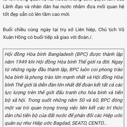
Lãnh đạo và nhân dân hai nước nhằm đưa mối quan hệ
tốt đẹp sẵn có lên tầm cao mới.
Buổi chiều cùng ngày tại trụ sở Liên hiệp, Chủ tịch Vũ
Xuân Hồng có buổi tiếp xã giao với đoàn./.
Hội đồng Hòa bình Bangladesh (BPC) được thành lập
năm 1949 khi Hội đồng Hòa bình Thế giới ra đời. Ngay
từ những ngày đầu thành lập, BPC luôn coi phong trào
hòa bình là phong trào lớn mạnh nhất và Hội đồng Hòa
bình Thế giới là diễn đàn lớn nhất để đoàn kết tất cả các
lực lượng trên thế giới đấu tranh cho hòa bình và tiến
bộ xã hội. Trong suốt những năm 50 và 60, BPC đóng
một vai trò quan trọng trong việc liên kết các trí thức
dân chủ tiến bộ của đất nước để phản đối các Hiệp ước
quân sự như Hiệp ước Bagdad, SEATO, CENTO…