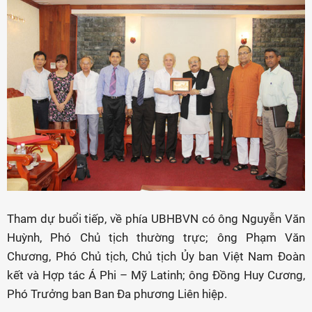
Tham dự buổi tiếp, về phía UBHBVN có ông Nguyễn Văn
Huỳnh, Phó Chủ tịch thường trực; ông Phạm Văn
Chương, Phó Chủ tịch, Chủ tịch Ủy ban Việt Nam Đoàn
kết và Hợp tác Á Phi – Mỹ Latinh; ông Đồng Huy Cương,
Phó Trưởng ban Ban Đa phương Liên hiệp.