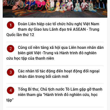
Đoàn Liên hiệp các tổ chức hữu nghị Việt Nam
1
tham dự Giao lưu Lãnh đạo trẻ ASEAN - Trung
Quốc lần thứ 12
Củng cố nền tảng xã hội qua Liên hoan nhân dân
2
biên giới Việt -Trung và Hành trình đỏ nghiên
cứu học tập của thanh niên
Các nhân tố tác động đến hoạt động đối ngoại
3
nhân dân trong bối cảnh mới
Tổng Bí thư, Chủ tịch nước Tô Lâm gặp gỡ thanh
4
niên tham gia “Hành trình đỏ nghiên cứu, học
tập”