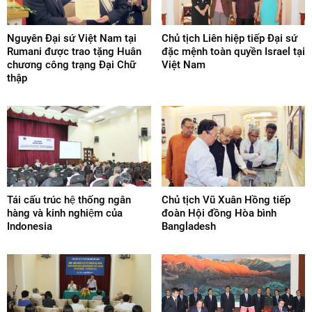
Nguyên Đại sứ Việt Nam tại
Chủ tịch Liên hiệp tiếp Đại sứ
Rumani được trao tặng Huân
đặc mệnh toàn quyền Israel tại
chương công trạng Đại Chữ
Việt Nam
thập
Tái cấu trúc hệ thống ngân
Chủ tịch Vũ Xuân Hồng tiếp
hàng và kinh nghiệm của
đoàn Hội đồng Hòa bình
Indonesia
Bangladesh