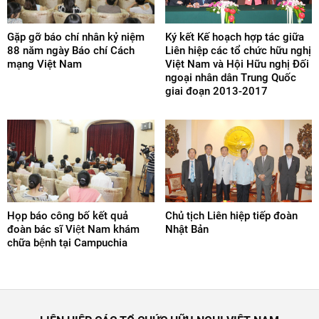
Gặp gỡ báo chí nhân kỷ niệm
Ký kết Kế hoạch hợp tác giữa
88 năm ngày Báo chí Cách
Liên hiệp các tổ chức hữu nghị
mạng Việt Nam
Việt Nam và Hội Hữu nghị Đối
ngoại nhân dân Trung Quốc
giai đoạn 2013-2017
Họp báo công bố kết quả
Chủ tịch Liên hiệp tiếp đoàn
đoàn bác sĩ Việt Nam khám
Nhật Bản
chữa bệnh tại Campuchia