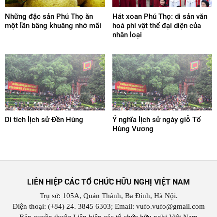
Những đặc sản Phú Thọ ăn
Hát xoan Phú Thọ: di sản văn
một lần bâng khuâng nhớ mãi
hoá phi vật thể đại diện của
nhân loại
Di tích lịch sử Đền Hùng
Ý nghĩa lịch sử ngày giỗ Tổ
Hùng Vương
LIÊN HIỆP CÁC TỔ CHỨC HỮU NGHỊ VIỆT NAM
Trụ sở: 105A, Quán Thánh, Ba Đình, Hà Nội.
Điện thoại: (+84) 24. 3845 6303; Email: vufo.vufo@gmail.com