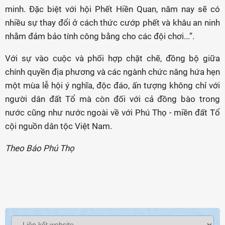
minh. Đặc biệt với hội Phết Hiền Quan, năm nay sẽ có
nhiều sự thay đổi ở cách thức cướp phết và khâu an ninh
nhằm đảm bảo tính công bằng cho các đội chơi...”.
Với sự vào cuộc và phối hợp chặt chẽ, đồng bộ giữa
chính quyền địa phương và các ngành chức năng hứa hẹn
một mùa lễ hội ý nghĩa, độc đáo, ấn tượng không chỉ với
người dân đất Tổ mà còn đối với cả đồng bào trong
nước cũng như nước ngoài về với Phú Thọ - miền đất Tổ
cội nguồn dân tộc Việt Nam.
Theo Báo Phú Thọ