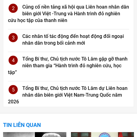
Củng cố nền tảng xã hội qua Liên hoan nhân dân
2
biên giới Việt -Trung và Hành trình đỏ nghiên
cứu học tập của thanh niên
Các nhân tố tác động đến hoạt động đối ngoại
3
nhân dân trong bối cảnh mới
Tổng Bí thư, Chủ tịch nước Tô Lâm gặp gỡ thanh
4
niên tham gia “Hành trình đỏ nghiên cứu, học
tập”
Tổng Bí thư, Chủ tịch nước Tô Lâm dự Liên hoan
5
nhân dân biên giới Việt Nam-Trung Quốc năm
2026
TIN LIÊN QUAN