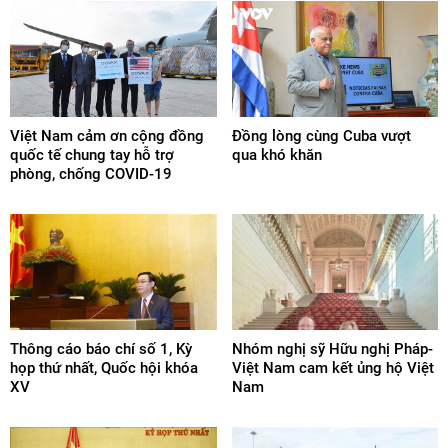
Việt Nam cảm ơn cộng đồng
Đồng lòng cùng Cuba vượt
quốc tế chung tay hỗ trợ
qua khó khăn
phòng, chống COVID-19
Thông cáo báo chí số 1, Kỳ
Nhóm nghị sỹ Hữu nghị Pháp-
họp thứ nhất, Quốc hội khóa
Việt Nam cam kết ủng hộ Việt
XV
Nam