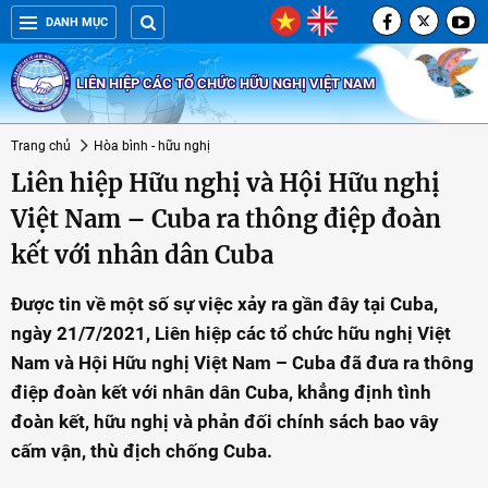
DANH MỤC
LIÊN HIỆP CÁC TỔ CHỨC HỮU NGHỊ VIỆT NAM
Trang chủ
Hòa bình - hữu nghị
Liên hiệp Hữu nghị và Hội Hữu nghị
Việt Nam – Cuba ra thông điệp đoàn
kết với nhân dân Cuba
Được tin về một số sự việc xảy ra gần đây tại Cuba,
ngày 21/7/2021, Liên hiệp các tổ chức hữu nghị Việt
Nam và Hội Hữu nghị Việt Nam – Cuba đã đưa ra thông
điệp đoàn kết với nhân dân Cuba, khẳng định tình
đoàn kết, hữu nghị và phản đối chính sách bao vây
cấm vận, thù địch chống Cuba.