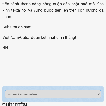
tiến hành thành công công cuộc cập nhật hoá mô hình
kinh tế-xã hội và vững bước tiến lên trên con đường đã
chọn.
Cuba muôn năm!
Việt Nam-Cuba, đoàn kết nhất định thắng!
NN
TIÊU ĐIỂM