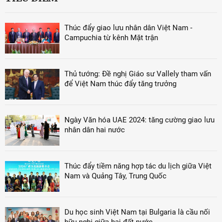
Thúc đẩy giao lưu nhân dân Việt Nam -
Campuchia từ kênh Mặt trận
Thủ tướng: Đề nghị Giáo sư Vallely tham vấn
để Việt Nam thúc đẩy tăng trưởng
Ngày Văn hóa UAE 2024: tăng cường giao lưu
nhân dân hai nước
Thúc đẩy tiềm năng hợp tác du lịch giữa Việt
Nam và Quảng Tây, Trung Quốc
Du học sinh Việt Nam tại Bulgaria là cầu nối
hữu nghị giữa hai đất nước