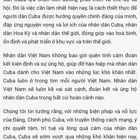
hội. Đó là việc cần làm nhất hiện nay, là cách thiết thực để
người dân Cuba được hưởng quyền chính đáng của mình,
đáp ứng nguyện vọng và lợi ích của nhân dân Cuba, nhân
dân Hoa Kỳ và nhân dân thế giới, đóng góp vào hoà bình,
ổn định và phát triển ở khu vực và trên thế giới.
Nhân dân Việt Nam không bao giờ quên tình cảm đoàn
kết kiên định và sự ủng hộ, giúp đỡ hào hiệp mà nhân dân
Cuba dành cho Việt Nam vào những lúc khó khăn nhất.
Cuba luôn ở trong tim mỗi người Việt Nam. Nhân dân
Việt Nam sẽ luôn kề vai sát cánh, đoàn kết và ủng hộ
nhân dân Cuba trong bất cứ hoàn cảnh nào.
Chúng tôi tin tưởng rằng, với những biện pháp và nỗ lực
của Đảng, Chính phủ Cuba, với truyền thống cách mạng, ý
chí quyết tâm, trí tuệ và lòng quả cảm của nhân dân
Cuba, Cuba sẽ sớm vượt qua những khó khăn hiện nay,