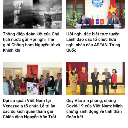
Thông điệp đoàn kết của Chủ
Hội nghị đặc biệt trực tuyến
tịch nước gửi Hội nghị Thế
Lãnh đạo các tổ chức hữu
giới Chống bom Nguyên tử và
nghị nhân dân ASEAN-Trung
Khinh khí
Quốc
Đại sứ quán Việt Nam tại
Quỹ Vắc xin phòng, chống
Venezuela tổ chức Lễ tri ân
Covid-19 của Việt Nam: Minh
các du kích quân tham gia
chứng sinh động về tinh thần
Chiến dịch Nguyễn Văn Trỗi
đoàn kết