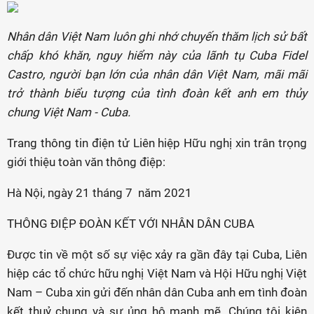
Nhân dân Việt Nam luôn ghi nhớ chuyến thăm lịch sử bất
chấp khó khăn, nguy hiểm này của lãnh tụ Cuba Fidel
Castro, người bạn lớn của nhân dân Việt Nam, mãi mãi
trở thành biểu tượng của tình đoàn kết anh em thủy
chung Việt Nam - Cuba.
Trang thông tin điện tử Liên hiệp Hữu nghị xin trân trọng
giới thiệu toàn văn thông điệp:
Hà Nội, ngày 21 tháng 7 năm 2021
THÔNG ĐIỆP ĐOÀN KẾT VỚI NHÂN DÂN CUBA
Được tin về một số sự việc xảy ra gần đây tại Cuba, Liên
hiệp các tổ chức hữu nghị Việt Nam và Hội Hữu nghị Việt
Nam – Cuba xin gửi đến nhân dân Cuba anh em tình đoàn
kết thuỷ chung và sự ủng hộ mạnh mẽ. Chúng tôi kiên