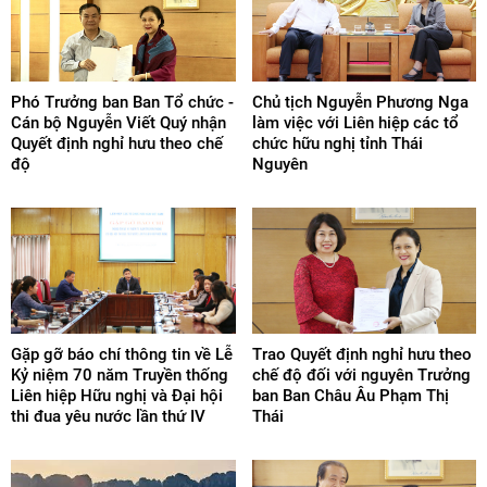
Phó Trưởng ban Ban Tổ chức -
Chủ tịch Nguyễn Phương Nga
Cán bộ Nguyễn Viết Quý nhận
làm việc với Liên hiệp các tổ
Quyết định nghỉ hưu theo chế
chức hữu nghị tỉnh Thái
độ
Nguyên
Gặp gỡ báo chí thông tin về Lễ
Trao Quyết định nghỉ hưu theo
Kỷ niệm 70 năm Truyền thống
chế độ đối với nguyên Trưởng
Liên hiệp Hữu nghị và Đại hội
ban Ban Châu Âu Phạm Thị
thi đua yêu nước lần thứ IV
Thái