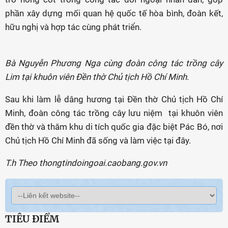
phần xây dựng mối quan hệ quốc tế hòa bình, đoàn kết,
hữu nghị và hợp tác cùng phát triển.
Bà Nguyễn Phương Nga cùng đoàn công tác trồng cây
Lim tại khuôn viên Đền thờ Chủ tịch Hồ Chí Minh.
Sau khi làm lễ dâng hương tại Đền thờ Chủ tịch Hồ Chí
Minh, đoàn công tác trồng cây lưu niệm tại khuôn viên
đền thờ và thăm khu di tích quốc gia đặc biệt Pác Bó, nơi
Chủ tịch Hồ Chí Minh đã sống và làm việc tại đây.
T.h Theo thongtindoingoai.caobang.gov.vn
TIÊU ĐIỂM