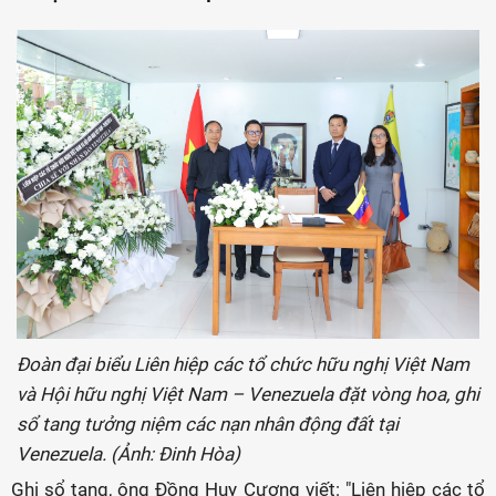
Đoàn đại biểu Liên hiệp các tổ chức hữu nghị Việt Nam
và Hội hữu nghị Việt Nam – Venezuela đặt vòng hoa, ghi
sổ tang tưởng niệm các nạn nhân động đất tại
Venezuela. (Ảnh: Đinh Hòa)
Ghi sổ tang, ông Đồng Huy Cương viết: "Liên hiệp các tổ