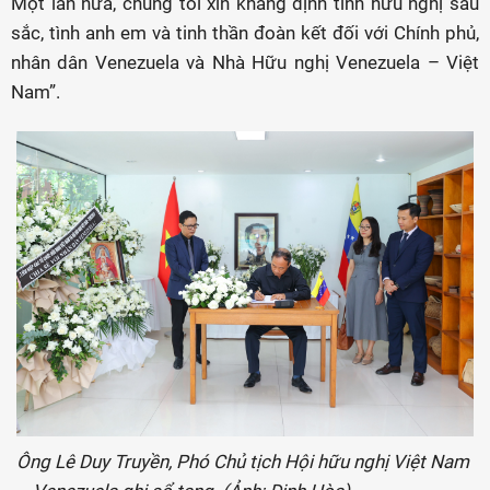
Một lần nữa, chúng tôi xin khẳng định tình hữu nghị sâu
sắc, tình anh em và tinh thần đoàn kết đối với Chính phủ,
nhân dân Venezuela và Nhà Hữu nghị Venezuela – Việt
Nam”.
Ông Lê Duy Truyền, Phó Chủ tịch Hội hữu nghị Việt Nam