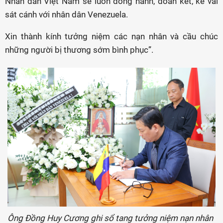
Nhân dân Việt Nam sẽ luôn đồng hành, đoàn kết, kề vai
sát cánh với nhân dân Venezuela.
Xin thành kính tưởng niệm các nạn nhân và cầu chúc
những người bị thương sớm bình phục”.
Ông Đồng Huy Cương ghi sổ tang tưởng niệm nạn nhân