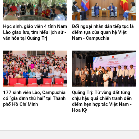
Học sinh, giáo viên 4 tỉnh Nam
Đối ngoại nhân dân tiếp tục là
Lào giao lưu, tìm hiểu lịch sử -
điểm tựa của quan hệ Việt
văn hóa tại Quảng Trị
Nam - Campuchia
177 sinh viên Lào, Campuchia
Quảng Trị: Từ vùng đất từng
có "gia đình thứ hai" tại Thành
chịu hậu quả chiến tranh đến
phố Hồ Chí Minh
điểm hẹn hợp tác Việt Nam -
Hoa Kỳ