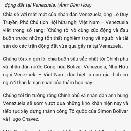
động đất tại Venezuela. (Ảnh: Đinh Hòa)
Chia sẻ với mất mát của nhân dân Venezuela, ông Lê Duy
Truyền, Phó Chủ tịch Hội hữu nghị Việt Nam – Venezuela
viết trong sổ tang: "Chúng tôi vô cùng xúc động và đau
buồn trước những tổn thất nghiêm trọng về người và tài
sản do các trận động đất vừa qua gây ra tại Venezuela.
Chúng tôi xin gửi lời chia buồn sâu sắc nhất tới Chính phủ
và nhân dân nước Cộng hòa Bolivar Venezuela, Nhà Hữu
nghị Venezuela – Việt Nam, đặc biệt là các gia đình có
người thân là nạn nhân của thảm họa này.
Chúng tôi tin tưởng rằng Chính phủ và nhân dân anh hùng
Venezuela sẽ sớm vượt qua những khó khăn hiện nay và
tiếp tục xây dựng thành công Tổ quốc của Simon Bolivar
và Hugo Chavez.