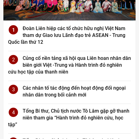
Đoàn Liên hiệp các tổ chức hữu nghị Việt Nam
1
tham dự Giao lưu Lãnh đạo trẻ ASEAN - Trung
Quốc lần thứ 12
Củng cố nền tảng xã hội qua Liên hoan nhân dân
2
biên giới Việt -Trung và Hành trình đỏ nghiên
cứu học tập của thanh niên
Các nhân tố tác động đến hoạt động đối ngoại
3
nhân dân trong bối cảnh mới
Tổng Bí thư, Chủ tịch nước Tô Lâm gặp gỡ thanh
4
niên tham gia “Hành trình đỏ nghiên cứu, học
tập”