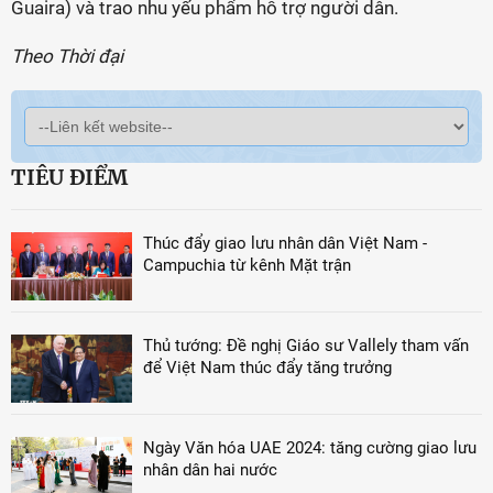
Guaira) và trao nhu yếu phẩm hỗ trợ người dân.
Theo Thời đại
TIÊU ĐIỂM
Thúc đẩy giao lưu nhân dân Việt Nam -
Campuchia từ kênh Mặt trận
Thủ tướng: Đề nghị Giáo sư Vallely tham vấn
để Việt Nam thúc đẩy tăng trưởng
Ngày Văn hóa UAE 2024: tăng cường giao lưu
nhân dân hai nước