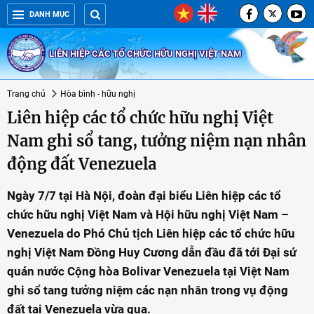
DANH MỤC
LIÊN HIỆP CÁC TỔ CHỨC HỮU NGHỊ VIỆT NAM
Trang chủ
Hòa bình - hữu nghị
Liên hiệp các tổ chức hữu nghị Việt
Nam ghi sổ tang, tưởng niệm nạn nhân
động đất Venezuela
Ngày 7/7 tại Hà Nội, đoàn đại biểu Liên hiệp các tổ
chức hữu nghị Việt Nam và Hội hữu nghị Việt Nam –
Venezuela do Phó Chủ tịch Liên hiệp các tổ chức hữu
nghị Việt Nam Đồng Huy Cương dẫn đầu đã tới Đại sứ
quán nước Cộng hòa Bolivar Venezuela tại Việt Nam
ghi sổ tang tưởng niệm các nạn nhân trong vụ động
đất tại Venezuela vừa qua.