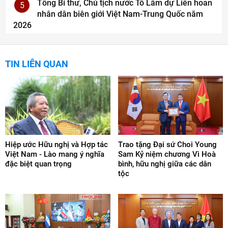
Tổng Bí thư, Chủ tịch nước Tô Lâm dự Liên hoan
5
nhân dân biên giới Việt Nam-Trung Quốc năm
2026
TIN LIÊN QUAN
Hiệp ước Hữu nghị và Hợp tác
Trao tặng Đại sứ Choi Young
Việt Nam - Lào mang ý nghĩa
Sam Kỷ niệm chương Vì Hoà
đặc biệt quan trọng
bình, hữu nghị giữa các dân
tộc