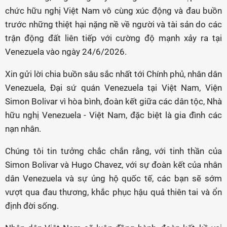
chức hữu nghị Việt Nam vô cùng xúc động và đau buồn
trước những thiệt hại nặng nề về người và tài sản do các
trận động đất liên tiếp với cường độ mạnh xảy ra tại
Venezuela vào ngày 24/6/2026.
Xin gửi lời chia buồn sâu sắc nhất tới Chính phủ, nhân dân
Venezuela, Đại sứ quán Venezuela tại Việt Nam, Viện
Simon Bolivar vì hòa bình, đoàn kết giữa các dân tộc, Nhà
hữu nghị Venezuela - Việt Nam, đặc biệt là gia đình các
nạn nhân.
Chúng tôi tin tưởng chắc chắn rằng, với tinh thần của
Simon Bolivar và Hugo Chavez, với sự đoàn kết của nhân
dân Venezuela và sự ủng hộ quốc tế, các bạn sẽ sớm
vượt qua đau thương, khắc phục hậu quả thiên tai và ổn
định đời sống.