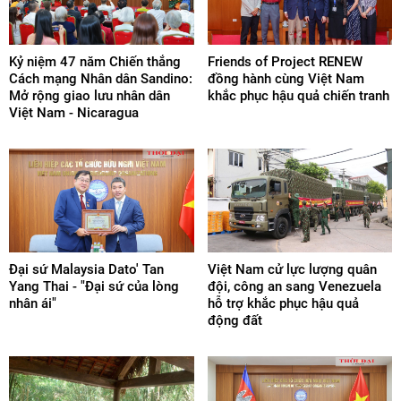
Kỷ niệm 47 năm Chiến thắng
Friends of Project RENEW
Cách mạng Nhân dân Sandino:
đồng hành cùng Việt Nam
Mở rộng giao lưu nhân dân
khắc phục hậu quả chiến tranh
Việt Nam - Nicaragua
Đại sứ Malaysia Dato' Tan
Việt Nam cử lực lượng quân
Yang Thai - "Đại sứ của lòng
đội, công an sang Venezuela
nhân ái"
hỗ trợ khắc phục hậu quả
động đất