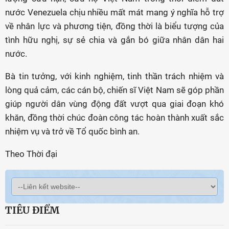
nước Venezuela chịu nhiều mất mát mang ý nghĩa hỗ trợ
về nhân lực và phương tiện, đồng thời là biểu tượng của
tình hữu nghị, sự sẻ chia và gắn bó giữa nhân dân hai
nước.
Bà tin tưởng, với kinh nghiệm, tinh thần trách nhiệm và
lòng quả cảm, các cán bộ, chiến sĩ Việt Nam sẽ góp phần
giúp người dân vùng động đất vượt qua giai đoạn khó
khăn, đồng thời chúc đoàn công tác hoàn thành xuất sắc
nhiệm vụ và trở về Tổ quốc bình an.
Theo Thời đại
TIÊU ĐIỂM