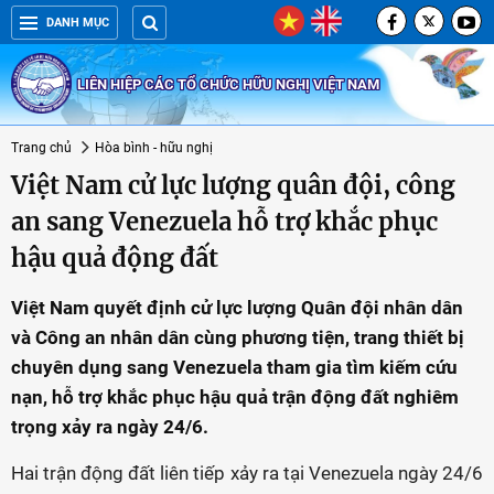
DANH MỤC
LIÊN HIỆP CÁC TỔ CHỨC HỮU NGHỊ VIỆT NAM
Trang chủ
Hòa bình - hữu nghị
Việt Nam cử lực lượng quân đội, công
an sang Venezuela hỗ trợ khắc phục
hậu quả động đất
Việt Nam quyết định cử lực lượng Quân đội nhân dân
và Công an nhân dân cùng phương tiện, trang thiết bị
chuyên dụng sang Venezuela tham gia tìm kiếm cứu
nạn, hỗ trợ khắc phục hậu quả trận động đất nghiêm
trọng xảy ra ngày 24/6.
Hai trận động đất liên tiếp xảy ra tại Venezuela ngày 24/6