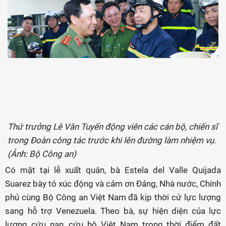
Thứ trưởng Lê Văn Tuyến động viên các cán bộ, chiến sĩ
trong Đoàn công tác trước khi lên đường làm nhiệm vụ.
(Ảnh: Bộ Công an)
Có mặt tại lễ xuất quân, bà Estela del Valle Quijada
Suarez bày tỏ xúc động và cảm ơn Đảng, Nhà nước, Chính
phủ cùng Bộ Công an Việt Nam đã kịp thời cử lực lượng
sang hỗ trợ Venezuela. Theo bà, sự hiện diện của lực
lượng cứu nạn, cứu hộ Việt Nam trong thời điểm đất