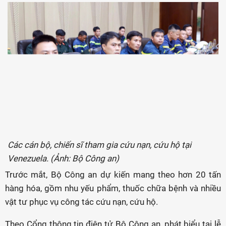
Các cán bộ, chiến sĩ tham gia cứu nạn, cứu hộ tại
Venezuela. (Ảnh: Bộ Công an)
Trước mắt, Bộ Công an dự kiến mang theo hơn 20 tấn
hàng hóa, gồm nhu yếu phẩm, thuốc chữa bệnh và nhiều
vật tư phục vụ công tác cứu nạn, cứu hộ.
Theo Cổng thông tin điện tử Bộ Công an, phát biểu tại lễ