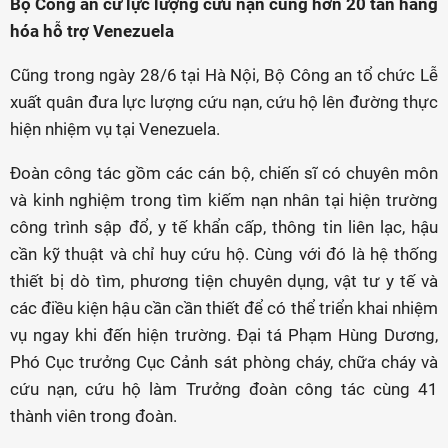
Bộ Công an cử lực lượng cứu nạn cùng hơn 20 tấn hàng
hóa hỗ trợ Venezuela
Cũng trong ngày 28/6 tại Hà Nội, Bộ Công an tổ chức Lễ
xuất quân đưa lực lượng cứu nạn, cứu hộ lên đường thực
hiện nhiệm vụ tại Venezuela.
Đoàn công tác gồm các cán bộ, chiến sĩ có chuyên môn
và kinh nghiệm trong tìm kiếm nạn nhân tại hiện trường
công trình sập đổ, y tế khẩn cấp, thông tin liên lạc, hậu
cần kỹ thuật và chỉ huy cứu hộ. Cùng với đó là hệ thống
thiết bị dò tìm, phương tiện chuyên dụng, vật tư y tế và
các điều kiện hậu cần cần thiết để có thể triển khai nhiệm
vụ ngay khi đến hiện trường. Đại tá Phạm Hùng Dương,
Phó Cục trưởng Cục Cảnh sát phòng cháy, chữa cháy và
cứu nạn, cứu hộ làm Trưởng đoàn công tác cùng 41
thành viên trong đoàn.