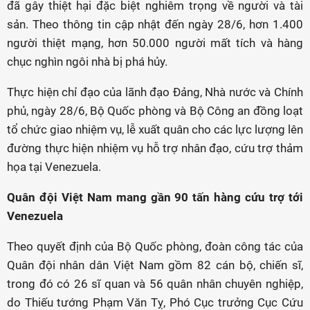
đã gây thiệt hại đặc biệt nghiêm trọng về người và tài
sản. Theo thông tin cập nhật đến ngày 28/6, hơn 1.400
người thiệt mạng, hơn 50.000 người mất tích và hàng
chục nghìn ngôi nhà bị phá hủy.
Thực hiện chỉ đạo của lãnh đạo Đảng, Nhà nước và Chính
phủ, ngày 28/6, Bộ Quốc phòng và Bộ Công an đồng loạt
tổ chức giao nhiệm vụ, lễ xuất quân cho các lực lượng lên
đường thực hiện nhiệm vụ hỗ trợ nhân đạo, cứu trợ thảm
họa tại Venezuela.
Quân đội Việt Nam mang gần 90 tấn hàng cứu trợ tới
Venezuela
Theo quyết định của Bộ Quốc phòng, đoàn công tác của
Quân đội nhân dân Việt Nam gồm 82 cán bộ, chiến sĩ,
trong đó có 26 sĩ quan và 56 quân nhân chuyên nghiệp,
do Thiếu tướng Phạm Văn Tỵ, Phó Cục trưởng Cục Cứu