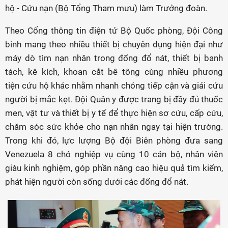
hộ - Cứu nạn (Bộ Tổng Tham mưu) làm Trưởng đoàn.
Theo Cổng thông tin điện tử Bộ Quốc phòng, Đội Công
binh mang theo nhiều thiết bị chuyên dụng hiện đại như
máy dò tìm nạn nhân trong đống đổ nát, thiết bị banh
tách, kê kích, khoan cắt bê tông cùng nhiều phương
tiện cứu hộ khác nhằm nhanh chóng tiếp cận và giải cứu
người bị mắc kẹt. Đội Quân y được trang bị đầy đủ thuốc
men, vật tư và thiết bị y tế để thực hiện sơ cứu, cấp cứu,
chăm sóc sức khỏe cho nạn nhân ngay tại hiện trường.
Trong khi đó, lực lượng Bộ đội Biên phòng đưa sang
Venezuela 8 chó nghiệp vụ cùng 10 cán bộ, nhân viên
giàu kinh nghiệm, góp phần nâng cao hiệu quả tìm kiếm,
phát hiện người còn sống dưới các đống đổ nát.