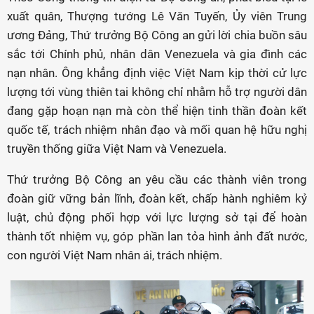
xuất quân, Thượng tướng Lê Văn Tuyến, Ủy viên Trung
ương Đảng, Thứ trưởng Bộ Công an gửi lời chia buồn sâu
sắc tới Chính phủ, nhân dân Venezuela và gia đình các
nạn nhân. Ông khẳng định việc Việt Nam kịp thời cử lực
lượng tới vùng thiên tai không chỉ nhằm hỗ trợ người dân
đang gặp hoạn nạn mà còn thể hiện tinh thần đoàn kết
quốc tế, trách nhiệm nhân đạo và mối quan hệ hữu nghị
truyền thống giữa Việt Nam và Venezuela.
Thứ trưởng Bộ Công an yêu cầu các thành viên trong
đoàn giữ vững bản lĩnh, đoàn kết, chấp hành nghiêm kỷ
luật, chủ động phối hợp với lực lượng sở tại để hoàn
thành tốt nhiệm vụ, góp phần lan tỏa hình ảnh đất nước,
con người Việt Nam nhân ái, trách nhiệm.