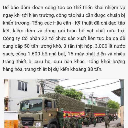
Để bảo đảm đoàn công tác có thể triển khai nhiệm vụ
ngay khi tới hiện trường, công tác hậu cần được chuẩn bị
khẩn trương. Tổng cục Hậu cần - Kỹ thuật đã chỉ đạo tập
kết, kiểm đếm và đóng gói toàn bộ vật chất cứu trợ.
Công ty Cổ phần 22 tổ chức sản xuất liên tục ba ca để
cung cấp 50 tấn lương khô, 3 tấn thịt hộp, 3.000 lít nước
sạch, cùng 1.600 bộ nhà bạt, 15 máy phát điện và nhiều
trang thiết bị cứu hộ, cứu nạn khác. Tổng khối lượng
hàng hóa, trang thiết bị dự kiến khoảng 88 tấn.