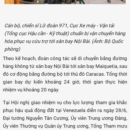
Cán bộ, chiến sĩ Lữ đoàn 971, Cục Xe máy - Vận tải
(Tổng cục Hậu cần - Kỹ thuật) chuẩn bị vận chuyển hàng
hóa phục vụ cứu trợ tới sân bay Nội Bài. (Ảnh: Bộ Quốc
phòng)
Theo kế hoạch, đoàn công tác sẽ di chuyển bằng đường
hàng không từ sân bay Nội Bài tới sân bay Maiquetia, sau
đó cơ động bằng đường bộ tới thủ đô Caracas. Tổng thời
gian bay dự kiến khoảng 24 giờ, thời gian thực hiện
nhiệm vụ khoảng 20 ngày.
Tại Hội nghị giao nhiệm vụ cho lực lượng tham gia khắc
phục hậu quả động đất tại Venezuela diễn ra ngày 28/6,
Đại tướng Nguyễn Tân Cương, Ủy viên Trung ương Đảng,
Ủy viên Thường vụ Quân ủy Trung ương, Tổng Tham mưu