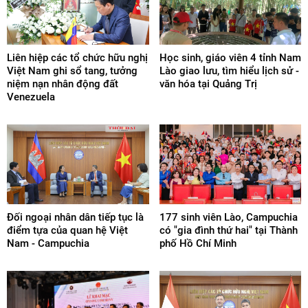
Liên hiệp các tổ chức hữu nghị
Học sinh, giáo viên 4 tỉnh Nam
Việt Nam ghi sổ tang, tưởng
Lào giao lưu, tìm hiểu lịch sử -
niệm nạn nhân động đất
văn hóa tại Quảng Trị
Venezuela
Đối ngoại nhân dân tiếp tục là
177 sinh viên Lào, Campuchia
điểm tựa của quan hệ Việt
có "gia đình thứ hai" tại Thành
Nam - Campuchia
phố Hồ Chí Minh