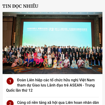
TIN ĐỌC NHIỀU
Đoàn Liên hiệp các tổ chức hữu nghị Việt Nam
1
tham dự Giao lưu Lãnh đạo trẻ ASEAN - Trung
Quốc lần thứ 12
Củng cố nền tảng xã hội qua Liên hoan nhân dân
2