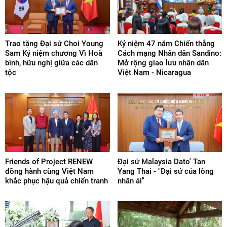
Trao tặng Đại sứ Choi Young
Kỷ niệm 47 năm Chiến thắng
Sam Kỷ niệm chương Vì Hoà
Cách mạng Nhân dân Sandino:
bình, hữu nghị giữa các dân
Mở rộng giao lưu nhân dân
tộc
Việt Nam - Nicaragua
Friends of Project RENEW
Đại sứ Malaysia Dato' Tan
đồng hành cùng Việt Nam
Yang Thai - "Đại sứ của lòng
khắc phục hậu quả chiến tranh
nhân ái"