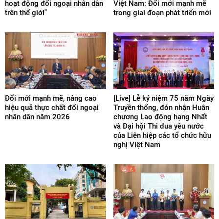
hoạt động đối ngoại nhân dân
Việt Nam: Đổi mới mạnh mẽ
trên thế giới"
trong giai đoạn phát triển mới
Đổi mới mạnh mẽ, nâng cao
[Live] Lễ kỷ niệm 75 năm Ngày
hiệu quả thực chất đối ngoại
Truyền thống, đón nhận Huân
nhân dân năm 2026
chương Lao động hạng Nhất
và Đại hội Thi đua yêu nước
của Liên hiệp các tổ chức hữu
nghị Việt Nam