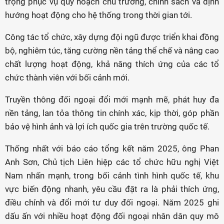
trọng phục vụ quy hoạch chủ trương, chính sách và định
hướng hoạt động cho hệ thống trong thời gian tới.
Công tác tổ chức, xây dựng đội ngũ được triển khai đồng
bộ, nghiêm túc, tăng cường nền tảng thể chế và nâng cao
chất lượng hoạt động, khả năng thích ứng của các tổ
chức thành viên với bối cảnh mới.
Truyền thông đối ngoại đổi mới mạnh mẽ, phát huy đa
nền tảng, lan tỏa thông tin chính xác, kịp thời, góp phần
bảo vệ hình ảnh và lợi ích quốc gia trên trường quốc tế.
Thống nhất với báo cáo tổng kết năm 2025, ông Phan
Anh Sơn, Chủ tịch Liên hiệp các tổ chức hữu nghị Việt
Nam nhấn mạnh, trong bối cảnh tình hình quốc tế, khu
vực biến động nhanh, yêu cầu đặt ra là phải thích ứng,
điều chỉnh và đổi mới tư duy đối ngoại. Năm 2025 ghi
dấu ấn với nhiều hoạt động đối ngoại nhân dân quy mô