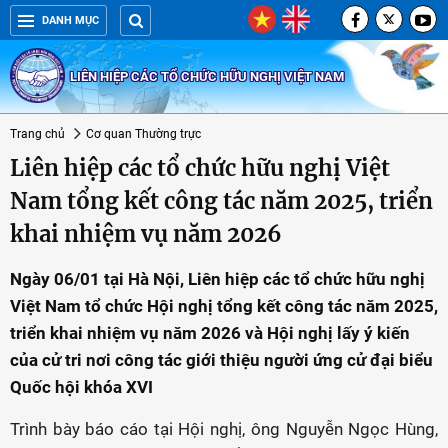
DANH MỤC
LIÊN HIỆP CÁC TỔ CHỨC HỮU NGHỊ VIỆT NAM
Trang chủ
Cơ quan Thường trực
Liên hiệp các tổ chức hữu nghị Việt
Nam tổng kết công tác năm 2025, triển
khai nhiệm vụ năm 2026
Ngày 06/01 tại Hà Nội, Liên hiệp các tổ chức hữu nghị
Việt Nam tổ chức Hội nghị tổng kết công tác năm 2025,
triển khai nhiệm vụ năm 2026 và Hội nghị lấy ý kiến
của cử tri nơi công tác giới thiệu người ứng cử đại biểu
Quốc hội khóa XVI
Trình bày báo cáo tại Hội nghị, ông Nguyễn Ngọc Hùng,