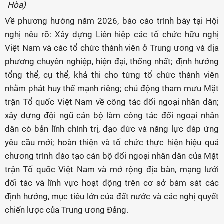
Hòa)
Về phương hướng năm 2026, báo cáo trình bày tại Hội
nghị nêu rõ: Xây dựng Liên hiệp các tổ chức hữu nghị
Việt Nam và các tổ chức thành viên ở Trung ương và địa
phương chuyên nghiệp, hiện đại, thống nhất; định hướng
tổng thể, cụ thể, khả thi cho từng tổ chức thành viên
nhằm phát huy thế mạnh riêng; chủ động tham mưu Mặt
trận Tổ quốc Việt Nam về công tác đối ngoại nhân dân;
xây dựng đội ngũ cán bộ làm công tác đối ngoại nhân
dân có bản lĩnh chính trị, đạo đức và năng lực đáp ứng
yêu cầu mới; hoàn thiện và tổ chức thực hiện hiệu quả
chương trình đào tạo cán bộ đối ngoại nhân dân của Mặt
trận Tổ quốc Việt Nam và mở rộng địa bàn, mạng lưới
đối tác và lĩnh vực hoạt động trên cơ sở bám sát các
định hướng, mục tiêu lớn của đất nước và các nghị quyết
chiến lược của Trung ương Đảng.