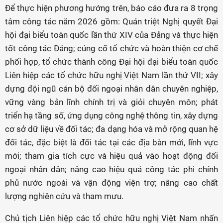
Để thực hiện phương hướng trên, báo cáo đưa ra 8 trọng
tâm công tác năm 2026 gồm: Quán triệt Nghị quyết Đại
hội đại biểu toàn quốc lần thứ XIV của Đảng và thực hiện
tốt công tác Đảng; củng cố tổ chức và hoàn thiện cơ chế
phối hợp, tổ chức thành công Đại hội đại biểu toàn quốc
Liên hiệp các tổ chức hữu nghị Việt Nam lần thứ VII; xây
dựng đội ngũ cán bộ đối ngoại nhân dân chuyên nghiệp,
vững vàng bản lĩnh chính trị và giỏi chuyên môn; phát
triển hạ tầng số, ứng dụng công nghệ thông tin, xây dựng
cơ sở dữ liệu về đối tác; đa dạng hóa và mở rộng quan hệ
đối tác, đặc biệt là đối tác tại các địa bàn mới, lĩnh vực
mới; tham gia tích cực và hiệu quả vào hoạt động đối
ngoại nhân dân; nâng cao hiệu quả công tác phi chính
phủ nước ngoài và vận động viện trợ; nâng cao chất
lượng nghiên cứu và tham mưu.
Chủ tịch Liên hiệp các tổ chức hữu nghị Việt Nam nhấn