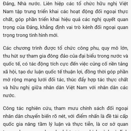
Đảng, Nhà nước. Liên hiệp các tổ chức hữu nghị Việt
Nam tập trung triển khai các hoạt động đối ngoại thực
chất, góp phần triển khai hiệu quả các nghị quyết quan
trọng của Đảng, khẳng định vai trò kênh đối ngoại quan
trọng trong tình hình mới.
Các chương trình được tổ chức công phu, quy mô lớn,
thu hút sự tham gia đông đảo của đại biểu trong nước và
quốc tế, có tác động tích cực đến việc củng cố nền tảng
xã hội, tạo dư luận quốc tế thuận lợi, đồng thời góp phần
mở rộng mạng lưới đối tác, thúc đẩy hợp tác thực chất
và hữu nghị giữa nhân dân Việt Nam với nhân dân các
nước.
Công tác nghiên cứu, tham mưu chính sách đối ngoại
nhân dân chuyển biến rõ nét, với điểm nhấn là đề tài cấp
quốc gia nâng tầm lý luận và thực tiễn, là cơ sở quan