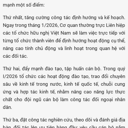
mạnh một số điểm:
Thứ nhất, tăng cường công tác định hướng và kế hoạch.
Ngay trong tháng 1/2026, Cơ quan thường trực Liên hiệp
các tổ chức hữu nghị Việt Nam sẽ làm việc trực tiếp với
từng tổ chức thành viên để định hướng hoạt động cụ thể,
nâng cao tính chủ động và linh hoạt trong quan hệ với
các đối tác.
Thứ hai, đẩy mạnh đào tạo, tập huấn cán bộ. Trong quý
I/2026 tổ chức các hoạt động đào tạo, trao đổi chuyên
sâu về kinh tế trong nước, kinh tế quốc tế, chuỗi cung
ứng và hợp tác kinh tế, nhằm nâng cao năng lực thực
chất cho đội ngũ cán bộ làm công tác đối ngoại nhân
dân.
Thứ ba, đặt công tác nghiên cứu, theo dõi và đánh giá địa
bàn, đối tác lên ưu tiên hàng đầu; yêu cầu cán bộ nắm