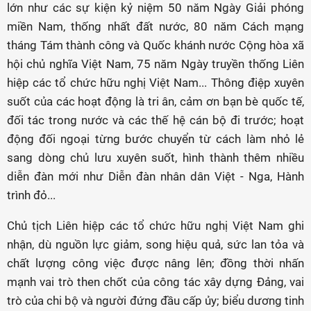
lớn như các sự kiện kỷ niệm 50 năm Ngày Giải phóng
miền Nam, thống nhất đất nước, 80 năm Cách mạng
tháng Tám thành công và Quốc khánh nước Cộng hòa xã
hội chủ nghĩa Việt Nam, 75 năm Ngày truyền thống Liên
hiệp các tổ chức hữu nghị Việt Nam... Thông điệp xuyên
suốt của các hoạt động là tri ân, cảm ơn bạn bè quốc tế,
đối tác trong nước và các thế hệ cán bộ đi trước; hoạt
động đối ngoại từng bước chuyển từ cách làm nhỏ lẻ
sang dòng chủ lưu xuyên suốt, hình thành thêm nhiều
diễn đàn mới như Diễn đàn nhân dân Việt - Nga, Hành
trình đỏ...
Chủ tịch Liên hiệp các tổ chức hữu nghị Việt Nam ghi
nhận, dù nguồn lực giảm, song hiệu quả, sức lan tỏa và
chất lượng công việc được nâng lên; đồng thời nhấn
mạnh vai trò then chốt của công tác xây dựng Đảng, vai
trò của chi bộ và người đứng đầu cấp ủy; biểu dương tinh