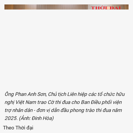
Ông Phan Anh Sơn, Chủ tịch Liên hiệp các tổ chức hữu
nghị Việt Nam trao Cờ thi đua cho Ban Điều phối viện
trợ nhân dân - đơn vị dẫn đầu phong trào thi đua năm
2025. (Ảnh: Đinh Hòa)
Theo Thời đại