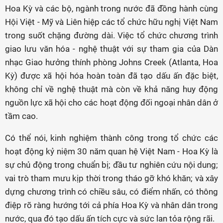
Hoa Kỳ và các bộ, ngành trong nước đã đồng hành cùng
Hội Việt - Mỹ và Liên hiệp các tổ chức hữu nghị Việt Nam
trong suốt chặng đường dài. Việc tổ chức chương trình
giao lưu văn hóa - nghệ thuật với sự tham gia của Dàn
nhạc Giao hưởng thính phòng Johns Creek (Atlanta, Hoa
Kỳ) được xã hội hóa hoàn toàn đã tạo dấu ấn đặc biệt,
không chỉ về nghệ thuật mà còn về khả năng huy động
nguồn lực xã hội cho các hoạt động đối ngoại nhân dân ở
tầm cao.
Có thể nói, kinh nghiệm thành công trong tổ chức các
hoạt động kỷ niệm 30 năm quan hệ Việt Nam - Hoa Kỳ là
sự chủ động trong chuẩn bị; đầu tư nghiên cứu nội dung;
vai trò tham mưu kịp thời trong tháo gỡ khó khăn; và xây
dựng chương trình có chiều sâu, có điểm nhấn, có thông
điệp rõ ràng hướng tới cả phía Hoa Kỳ và nhân dân trong
nước, qua đó tạo dấu ấn tích cực và sức lan tỏa rộng rãi.