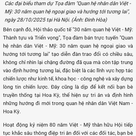
Các đại biểu tham dự Tọa đàm "Quan hệ nhân dân Việt -
Mỹ: 30 năm quan hệ ngoại giao và hướng tới tương lai",
ngày 28/10/2025 tại Hà Nội. (Ảnh: Đinh Hòa)
Bên cạnh đó, Hội thảo quốc tế "30 năm quan hệ Việt - Mỹ:
Thành tựu và Triển vọng", Tọa đàm bán trực tuyến "Quan
hệ nhân dân Việt - Mỹ: 30 năm quan hệ ngoại giao và
hướng tới tương lai" tạo diễn đàn trao đổi có chiều sâu,
không chỉ nhìn lại chặng đường đã qua mà còn tập trung
vào định hướng tương lai, đặc biệt là các lĩnh vực hợp tác
chiến lược như kinh tế, khoa học - công nghệ và xây dựng
lòng tin chiến lược. Đây cũng là dịp để kết nối bạn bè
truyền thống tại Hoa Kỳ, thể hiện sự tri ân và định hình
những hướng đi mới trong quan hệ nhân dân Việt Nam -
Hoa Kỳ.
Hoạt động kỷ niệm 80 năm Việt - Mỹ thân hữu Hội tiếp
tục khắc sâu thông điệp tri ân đối với các đối tác, bạn bè