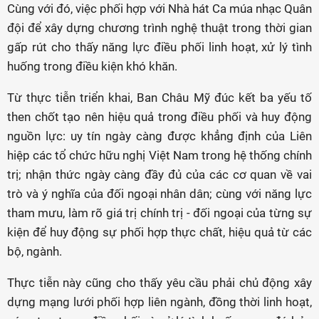
Cùng với đó, việc phối hợp với Nhà hát Ca múa nhạc Quân
đội để xây dựng chương trình nghệ thuật trong thời gian
gấp rút cho thấy năng lực điều phối linh hoạt, xử lý tình
huống trong điều kiện khó khăn.
Từ thực tiễn triển khai, Ban Châu Mỹ đúc kết ba yếu tố
then chốt tạo nên hiệu quả trong điều phối và huy động
nguồn lực: uy tín ngày càng được khẳng định của Liên
hiệp các tổ chức hữu nghị Việt Nam trong hệ thống chính
trị; nhận thức ngày càng đầy đủ của các cơ quan về vai
trò và ý nghĩa của đối ngoại nhân dân; cùng với năng lực
tham mưu, làm rõ giá trị chính trị - đối ngoại của từng sự
kiện để huy động sự phối hợp thực chất, hiệu quả từ các
bộ, ngành.
Thực tiễn này cũng cho thấy yêu cầu phải chủ động xây
dựng mạng lưới phối hợp liên ngành, đồng thời linh hoạt,