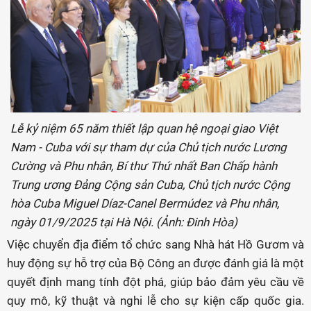
Lễ kỷ niệm 65 năm thiết lập quan hệ ngoại giao Việt
Nam - Cuba với sự tham dự của Chủ tịch nước Lương
Cường và Phu nhân, Bí thư Thứ nhất Ban Chấp hành
Trung ương Đảng Cộng sản Cuba, Chủ tịch nước Cộng
hòa Cuba Miguel Díaz-Canel Bermúdez và Phu nhân,
ngày 01/9/2025 tại Hà Nội. (Ảnh: Đinh Hòa)
Việc chuyển địa điểm tổ chức sang Nhà hát Hồ Gươm và
huy động sự hỗ trợ của Bộ Công an được đánh giá là một
quyết định mang tính đột phá, giúp bảo đảm yêu cầu về
quy mô, kỹ thuật và nghi lễ cho sự kiện cấp quốc gia.