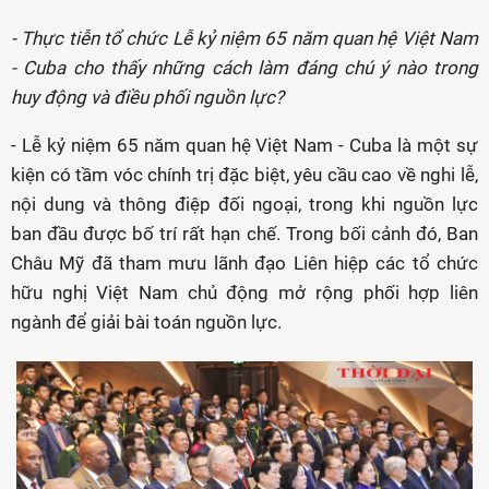
- Thực tiễn tổ chức Lễ kỷ niệm 65 năm quan hệ Việt Nam
- Cuba cho thấy những cách làm đáng chú ý nào trong
huy động và điều phối nguồn lực?
- Lễ kỷ niệm 65 năm quan hệ Việt Nam - Cuba là một sự
kiện có tầm vóc chính trị đặc biệt, yêu cầu cao về nghi lễ,
nội dung và thông điệp đối ngoại, trong khi nguồn lực
ban đầu được bố trí rất hạn chế. Trong bối cảnh đó, Ban
Châu Mỹ đã tham mưu lãnh đạo Liên hiệp các tổ chức
hữu nghị Việt Nam chủ động mở rộng phối hợp liên
ngành để giải bài toán nguồn lực.