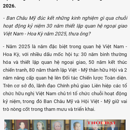
2026.
- Ban Châu Mỹ đúc kết những kinh nghiệm gì qua chuỗi
hoạt động kỷ niệm 30 năm thiết lập quan hệ ngoại giao
Việt Nam - Hoa Kỳ năm 2025, thưa ông?
- Năm 2025 là năm đặc biệt trong quan hệ Việt Nam -
Hoa Kỳ, với nhiều dấu mốc hội tụ: 30 năm bình thường
hóa và thiết lập quan hệ ngoại giao, 50 năm kết thúc
chiến tranh, 80 năm thành lập Việt - Mỹ thân hữu Hội và 2
năm nâng cấp quan hệ lên Đối tác Chiến lược Toàn diện.
Trên cơ sở đó, lãnh đạo Chính phủ giao Liên hiệp các tổ
chức hữu nghị Việt Nam chủ trì tổ chức chuỗi hoạt động
kỷ niệm, trong đó Ban Châu Mỹ và Hội Việt - Mỹ giữ vai
trò nòng cốt trong tham mưu và triển khai.