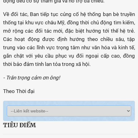
động đều có sự tham gia và hỗ trợ đa chiều.
Về đối tác, Ban tiếp tục củng cố hệ thống bạn bè truyền
thống tại khu vực châu Mỹ, đồng thời chủ động tìm kiếm,
mở rộng các đối tác mới, đặc biệt hướng tới thế hệ trẻ.
Các hoạt động được định hướng theo chiều sâu, tập
trung vào các lĩnh vực trọng tâm như văn hóa và kinh tế,
gắn chặt với yêu cầu phục vụ đối ngoại cấp cao, đồng
thời bảo đảm tính lan tỏa trong xã hội.
- Trân trọng cảm ơn ông!
Theo Thời đại
TIÊU ĐIỂM