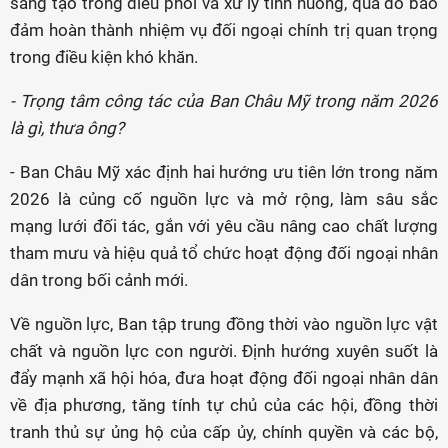
sáng tạo trong điều phối và xử lý tình huống, qua đó bảo
đảm hoàn thành nhiệm vụ đối ngoại chính trị quan trọng
trong điều kiện khó khăn.
- Trọng tâm công tác của Ban Châu Mỹ trong năm 2026
là gì, thưa ông?
- Ban Châu Mỹ xác định hai hướng ưu tiên lớn trong năm
2026 là củng cố nguồn lực và mở rộng, làm sâu sắc
mạng lưới đối tác, gắn với yêu cầu nâng cao chất lượng
tham mưu và hiệu quả tổ chức hoạt động đối ngoại nhân
dân trong bối cảnh mới.
Về nguồn lực, Ban tập trung đồng thời vào nguồn lực vật
chất và nguồn lực con người. Định hướng xuyên suốt là
đẩy mạnh xã hội hóa, đưa hoạt động đối ngoại nhân dân
về địa phương, tăng tính tự chủ của các hội, đồng thời
tranh thủ sự ủng hộ của cấp ủy, chính quyền và các bộ,