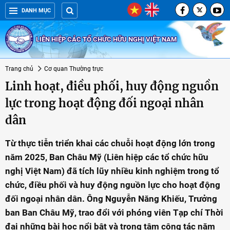
DANH MỤC
LIÊN HIỆP CÁC TỔ CHỨC HỮU NGHỊ VIỆT NAM
Trang chủ
Cơ quan Thường trực
Linh hoạt, điều phối, huy động nguồn
lực trong hoạt động đối ngoại nhân
dân
Từ thực tiễn triển khai các chuỗi hoạt động lớn trong
năm 2025, Ban Châu Mỹ (Liên hiệp các tổ chức hữu
nghị Việt Nam) đã tích lũy nhiều kinh nghiệm trong tổ
chức, điều phối và huy động nguồn lực cho hoạt động
đối ngoại nhân dân. Ông Nguyễn Năng Khiếu, Trưởng
ban Ban Châu Mỹ, trao đổi với phóng viên Tạp chí Thời
đại những bài học nổi bật và trọng tâm công tác năm