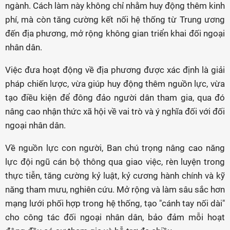
ngành. Cách làm này không chỉ nhằm huy động thêm kinh
phí, mà còn tăng cường kết nối hệ thống từ Trung ương
đến địa phương, mở rộng không gian triển khai đối ngoại
nhân dân.
Việc đưa hoạt động về địa phương được xác định là giải
pháp chiến lược, vừa giúp huy động thêm nguồn lực, vừa
tạo điều kiện để đông đảo người dân tham gia, qua đó
nâng cao nhận thức xã hội về vai trò và ý nghĩa đối với đối
ngoại nhân dân.
Về nguồn lực con người, Ban chú trọng nâng cao năng
lực đội ngũ cán bộ thông qua giao việc, rèn luyện trong
thực tiễn, tăng cường kỷ luật, kỷ cương hành chính và kỹ
năng tham mưu, nghiên cứu. Mở rộng và làm sâu sắc hơn
mạng lưới phối hợp trong hệ thống, tạo "cánh tay nối dài"
cho công tác đối ngoại nhân dân, bảo đảm mỗi hoạt