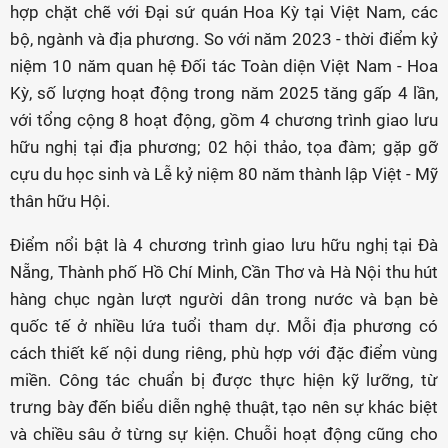
hợp chặt chẽ với Đại sứ quán Hoa Kỳ tại Việt Nam, các
bộ, ngành và địa phương. So với năm 2023 - thời điểm kỷ
niệm 10 năm quan hệ Đối tác Toàn diện Việt Nam - Hoa
Kỳ, số lượng hoạt động trong năm 2025 tăng gấp 4 lần,
với tổng cộng 8 hoạt động, gồm 4 chương trình giao lưu
hữu nghị tại địa phương; 02 hội thảo, tọa đàm; gặp gỡ
cựu du học sinh và Lễ kỷ niệm 80 năm thành lập Việt - Mỹ
thân hữu Hội.
Điểm nổi bật là 4 chương trình giao lưu hữu nghị tại Đà
Nẵng, Thành phố Hồ Chí Minh, Cần Thơ và Hà Nội thu hút
hàng chục ngàn lượt người dân trong nước và bạn bè
quốc tế ở nhiều lứa tuổi tham dự. Mỗi địa phương có
cách thiết kế nội dung riêng, phù hợp với đặc điểm vùng
miền. Công tác chuẩn bị được thực hiện kỹ lưỡng, từ
trưng bày đến biểu diễn nghệ thuật, tạo nên sự khác biệt
và chiều sâu ở từng sự kiện. Chuỗi hoạt động cũng cho