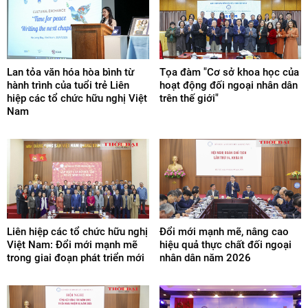
Lan tỏa văn hóa hòa bình từ
Tọa đàm "Cơ sở khoa học của
hành trình của tuổi trẻ Liên
hoạt động đối ngoại nhân dân
hiệp các tổ chức hữu nghị Việt
trên thế giới"
Nam
Liên hiệp các tổ chức hữu nghị
Đổi mới mạnh mẽ, nâng cao
Việt Nam: Đổi mới mạnh mẽ
hiệu quả thực chất đối ngoại
trong giai đoạn phát triển mới
nhân dân năm 2026