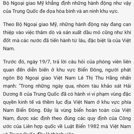
Bộ Ngoại giao Mỹ khẳng định những hành động như vậy
của Trung Quốc đe dọa hòa bình và an ninh khu vực.
Theo Bộ Ngoại giao Mỹ, những hành động này đang can
thiệp vào việc thăm dò và sản xuất dầu mỏ cũng như khí
đốt mà các nước đã tiến hành từ lâu, đặc biệt là của Việt
Nam.
Trước đó, ngày 19/7, trả lời câu hỏi của phóng viên liên
quan đến diễn biến ở khu vực Biển Đông, người phát
ngôn Bộ Ngoại giao Việt Nam Lê Thị Thu Hằng nhấn
mạnh: "Trong những ngày qua, nhóm tàu khảo sát Hải
Dương 8 của Trung Quốc đã có hành vi vi phạm vùng đặc
quyền kinh tế và thềm lục địa Việt Nam ở khu vực phía
Nam Biển Đông. Đây là vùng biển hoàn toàn của Việt
Nam, được xác định theo đúng các quy định của Công
ước của Liên hợp quốc về Luật Biển 1982 mà Việt Nam