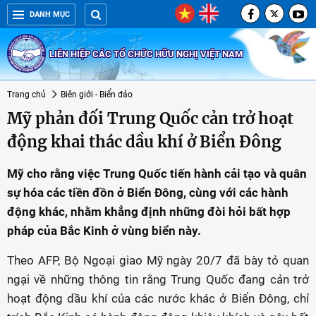
DANH MỤC
LIÊN HIỆP CÁC TỔ CHỨC HỮU NGHỊ VIỆT NAM
Trang chủ
Biên giới - Biển đảo
Mỹ phản đối Trung Quốc cản trở hoạt
động khai thác dầu khí ở Biển Đông
Mỹ cho rằng việc Trung Quốc tiến hành cải tạo và quân
sự hóa các tiền đồn ở Biển Đông, cùng với các hành
động khác, nhằm khẳng định những đòi hỏi bất hợp
pháp của Bắc Kinh ở vùng biển này.
Theo AFP, Bộ Ngoại giao Mỹ ngày 20/7 đã bày tỏ quan
ngại về những thông tin rằng Trung Quốc đang cản trở
hoạt động dầu khí của các nước khác ở Biển Đông, chỉ