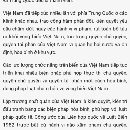
và Trung Quốc đều là thành viên.
Việt Nam đã tiếp xúc nhiều lần với phía Trung Quốc ở các
kênh khác nhau, trao công hàm phản đối, kiên quyết yêu
cầu chấm dứt ngay các hành vi vi phạm, rút toàn bộ tàu
ra khỏi vùng biển Việt Nam; tôn trọng quyền chủ quyền,
quyền tài phán của Việt Nam vì quan hệ hai nước và ổn
định, hòa bình ở khu vực.
Các lực lượng chức năng trên biển của Việt Nam tiếp tục
triển khai nhiều biện pháp phù hợp thực thi chủ quyền,
quyền chủ quyền và quyền tài phán một cách hòa bình,
đúng pháp luật nhằm bảo vệ vùng biển Việt Nam...
Lập trường nhất quán của Việt Nam là kiên quyết, kiên trì
đấu tranh bằng các biện pháp hòa bình, phù hợp với luật
pháp quốc tế, Công ước của Liên hợp quốc về Luật Biển
1982 trước bất cứ hành vi nào xâm phạm chủ quyền,