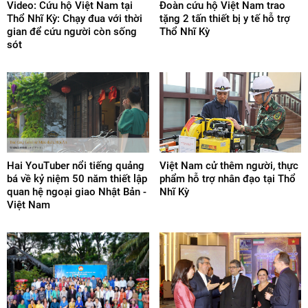
Video: Cứu hộ Việt Nam tại
Đoàn cứu hộ Việt Nam trao
Thổ Nhĩ Kỳ: Chạy đua với thời
tặng 2 tấn thiết bị y tế hỗ trợ
gian để cứu người còn sống
Thổ Nhĩ Kỳ
sót
Hai YouTuber nổi tiếng quảng
Việt Nam cử thêm người, thực
bá về kỷ niệm 50 năm thiết lập
phẩm hỗ trợ nhân đạo tại Thổ
quan hệ ngoại giao Nhật Bản -
Nhĩ Kỳ
Việt Nam