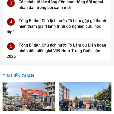
Các nhân tố tác động đến hoạt động đối ngoại
3
nhân dân trong bối cảnh mới
Tổng Bí thư, Chủ tịch nước Tô Lâm gặp gỡ thanh
4
niên tham gia “Hành trình đỏ nghiên cứu, học
tập”
Tổng Bí thư, Chủ tịch nước Tô Lâm dự Liên hoan
5
nhân dân biên giới Việt Nam-Trung Quốc năm
2026
TIN LIÊN QUAN