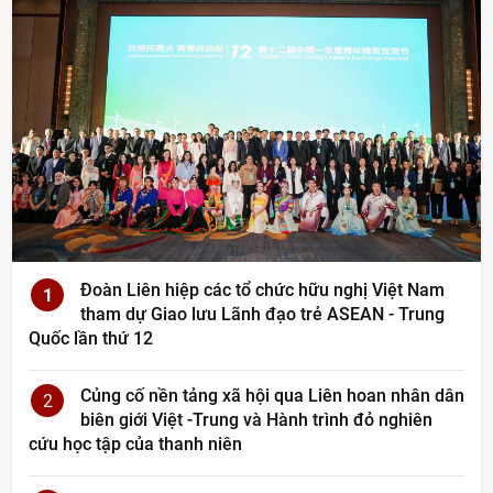
Đoàn Liên hiệp các tổ chức hữu nghị Việt Nam
1
tham dự Giao lưu Lãnh đạo trẻ ASEAN - Trung
Quốc lần thứ 12
Củng cố nền tảng xã hội qua Liên hoan nhân dân
2
biên giới Việt -Trung và Hành trình đỏ nghiên
cứu học tập của thanh niên