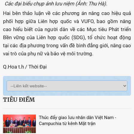
Các đại biểu chụp ảnh lưu niệm (Ảnh: Thu Hà).
Hai bên thảo luận về các phương án nâng cao hiệu quả
phối hợp giữa Liên hợp quốc và VUFO, bao gồm nâng
cao hiểu biết của người dân về các Mục tiêu Phát triển
Bền vững của Liên hợp quốc (SDG), tổ chức hoạt động
tại các địa phương trong vấn đề bình đẳng giới, nâng cao
vai trò của phụ nữ và bảo vệ môi trường.
Q.Hoa t.h / Thời Đại
TIÊU ĐIỂM
Thúc đẩy giao lưu nhân dân Việt Nam -
Campuchia từ kênh Mặt trận