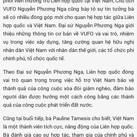
phối viên thường trú Liên hợp quốc tại Việt Nam, Chủ tịch
VUFO Nguyễn Phương Nga cũng bày tỏ sự tin tưởng bà
sẽ có nhiều đóng góp mới cho quan hệ hợp tác giữa Liên
hợp quốc và Việt Nam. Đại sứ Nguyễn Phương Nga giới
thiệu những thông tin cơ bản về VUFO và vai trò, nhiệm
vụ trong việc xây dựng, tăng cường quan hệ hữu nghị
nhân dân Việt Nam với nhân dân thế giới, các tổ chức phi
chính phủ, tổ chức quốc tế.
Theo Đại sứ Nguyễn Phương Nga, Liên hợp quốc đóng
vai trò quan trọng trong việc hỗ trợ Việt Nam bảo vệ
thành quả của công cuộc xóa đói giảm nghèo, đảm bảo
người dân được hưởng một cách công bằng các thành
quả của công cuộc phát triển đất nước.
Cũng tại buổi tiếp, bà Pauline Tamesis cho biết, Việt Nam
là một thành viên tích cực, năng động của Liên hợp quốc.
Bà đánh giá cao sự hợp tác, tham gia của chính phủ và