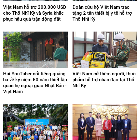
Việt Nam hỗ trợ 200.000 USD
Đoàn cứu hộ Việt Nam trao
cho Thổ Nhĩ Kỳ và Syria khắc
tặng 2 tấn thiết bị y tế hỗ trợ
phục hậu quả trận động đất
Thổ Nhĩ Kỳ
Hai YouTuber nổi tiếng quảng
Việt Nam cử thêm người, thực
bá về kỷ niệm 50 năm thiết lập
phẩm hỗ trợ nhân đạo tại Thổ
quan hệ ngoại giao Nhật Bản -
Nhĩ Kỳ
Việt Nam