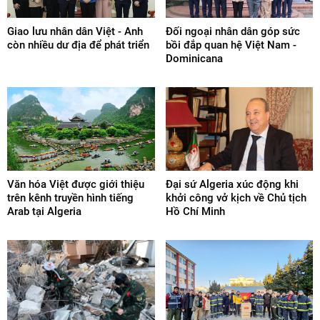
Giao lưu nhân dân Việt - Anh
Đối ngoại nhân dân góp sức
còn nhiều dư địa để phát triển
bồi đắp quan hệ Việt Nam -
Dominicana
Văn hóa Việt được giới thiệu
Đại sứ Algeria xúc động khi
trên kênh truyền hình tiếng
khởi công vở kịch về Chủ tịch
Arab tại Algeria
Hồ Chí Minh