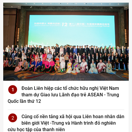
Đoàn Liên hiệp các tổ chức hữu nghị Việt Nam
1
tham dự Giao lưu Lãnh đạo trẻ ASEAN - Trung
Quốc lần thứ 12
Củng cố nền tảng xã hội qua Liên hoan nhân dân
2
biên giới Việt -Trung và Hành trình đỏ nghiên
cứu học tập của thanh niên