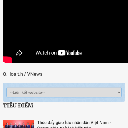
Q.Hoa t.h / VNews
TIÊU ĐIỂM
Thúc đẩy giao lưu nhân dân Việt Nam -