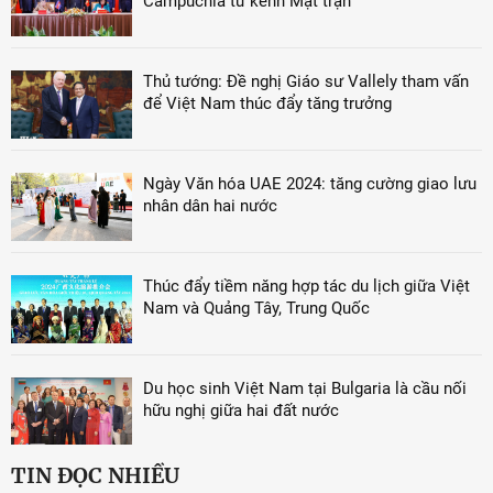
Campuchia từ kênh Mặt trận
Thủ tướng: Đề nghị Giáo sư Vallely tham vấn
để Việt Nam thúc đẩy tăng trưởng
Ngày Văn hóa UAE 2024: tăng cường giao lưu
nhân dân hai nước
Thúc đẩy tiềm năng hợp tác du lịch giữa Việt
Nam và Quảng Tây, Trung Quốc
Du học sinh Việt Nam tại Bulgaria là cầu nối
hữu nghị giữa hai đất nước
TIN ĐỌC NHIỀU