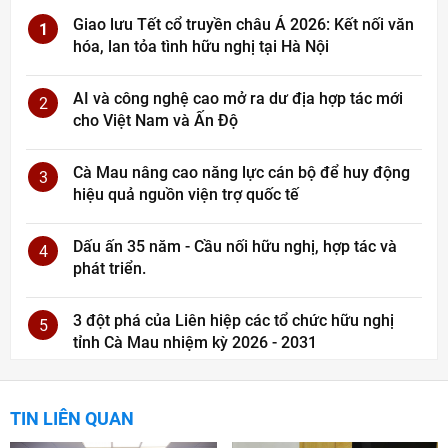
Giao lưu Tết cổ truyền châu Á 2026: Kết nối văn
1
hóa, lan tỏa tình hữu nghị tại Hà Nội
AI và công nghệ cao mở ra dư địa hợp tác mới
2
cho Việt Nam và Ấn Độ
Cà Mau nâng cao năng lực cán bộ để huy động
3
hiệu quả nguồn viện trợ quốc tế
Dấu ấn 35 năm - Cầu nối hữu nghị, hợp tác và
4
phát triển.
3 đột phá của Liên hiệp các tổ chức hữu nghị
5
tỉnh Cà Mau nhiệm kỳ 2026 - 2031
TIN LIÊN QUAN