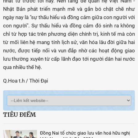
nhất từ trước tới nay. Nền tảng để quan hệ Việt Nam -
Nhật Bản phát triển mạnh mẽ và gắn bó chặt chẽ như
ngày nay là "sự thấu hiểu và đồng cảm giữa con người với
con người". Sự thấu hiểu và đồng cảm đó sinh ra không
chỉ từ hợp tác trên phương diện chính trị, kinh tế mà còn
từ mối liên hệ mang tính lịch sử, văn hóa lâu đời giữa hai
nước, được tiếp nối và vun đắp nhờ các hoạt động giao
lưu thường xuyên từ cấp lãnh đạo tới người dân hai nước
qua nhiều thế hệ.
Q.Hoa t.h / Thời Đại
TIÊU ĐIỂM
Đồng Nai tổ chức giao lưu văn hoá hữu nghị