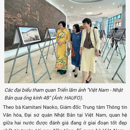
Các đại biểu tham quan Triển lãm ảnh "Việt Nam - Nhật
Bản qua ống kính 4B" (Ảnh: HAUFO).
Theo bà Kamitani Naoko, Giám đốc Trung tâm Thông tin
Văn hóa, Đại sứ quán Nhật Bản tại Việt Nam, quan hệ
giữa hai nước được đánh giá đang ở giai đoạn tốt đẹp