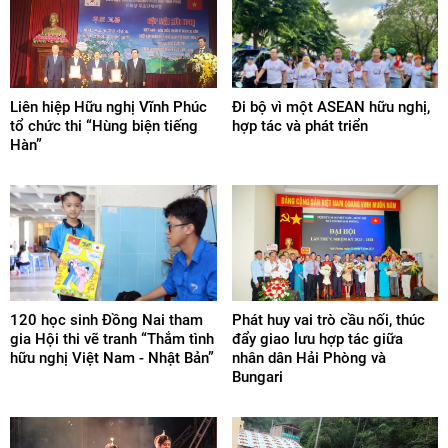
Liên hiệp Hữu nghị Vĩnh Phúc
Đi bộ vì một ASEAN hữu nghị,
tổ chức thi “Hùng biện tiếng
hợp tác và phát triển
Hàn”
120 học sinh Đồng Nai tham
Phát huy vai trò cầu nối, thúc
gia Hội thi vẽ tranh “Thắm tình
đẩy giao lưu hợp tác giữa
hữu nghị Việt Nam - Nhật Bản”
nhân dân Hải Phòng và
Bungari