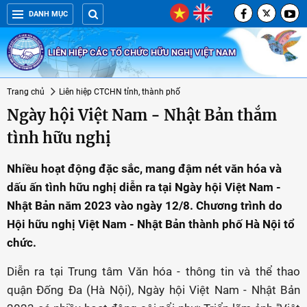
DANH MỤC
LIÊN HIỆP CÁC TỔ CHỨC HỮU NGHỊ VIỆT NAM
Trang chủ
Liên hiệp CTCHN tỉnh, thành phố
Ngày hội Việt Nam - Nhật Bản thắm
tình hữu nghị
Nhiều hoạt động đặc sắc, mang đậm nét văn hóa và
dấu ấn tình hữu nghị diễn ra tại Ngày hội Việt Nam -
Nhật Bản năm 2023 vào ngày 12/8. Chương trình do
Hội hữu nghị Việt Nam - Nhật Bản thành phố Hà Nội tổ
chức.
Diễn ra tại Trung tâm Văn hóa - thông tin và thể thao
quận Đống Đa (Hà Nội), Ngày hội Việt Nam - Nhật Bản