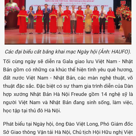
Các đại biểu cắt băng khai mạc Ngày hội (Ảnh: HAUFO).
Tối cùng ngày sẽ diễn ra Gala giao lưu Việt Nam - Nhật
Bản gồm có những ca khúc thể hiện tình yêu quê hương,
đất nước Việt Nam - Nhật Bản, các màn nghệ thuật, võ
thuật đặc sắc. Đặc biệt có sự tham gia trình diễn của Dàn
hợp xướng Nhật Bản Hà Nội Freude gồm 14 nghệ sỹ là
người Việt Nam và Nhật Bản đang sinh sống, làm việc,
học tập tại thủ đô Hà Nội.
Phát biểu tại Ngày hội, ông Đào Việt Long, Phó Giám đốc
Sở Giao thông Vận tải Hà Nội, Chủ tịch Hội Hữu nghị Việt