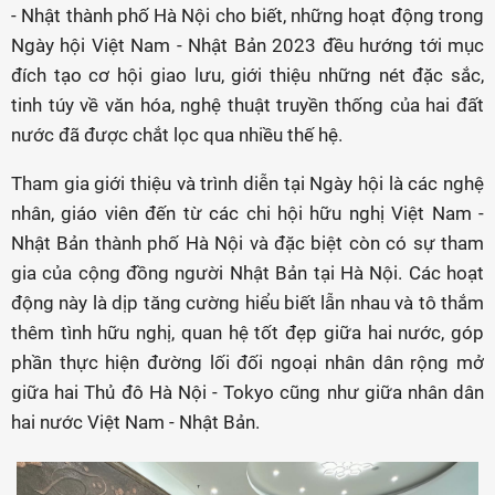
- Nhật thành phố Hà Nội cho biết, những hoạt động trong
Ngày hội Việt Nam - Nhật Bản 2023 đều hướng tới mục
đích tạo cơ hội giao lưu, giới thiệu những nét đặc sắc,
tinh túy về văn hóa, nghệ thuật truyền thống của hai đất
nước đã được chắt lọc qua nhiều thế hệ.
Tham gia giới thiệu và trình diễn tại Ngày hội là các nghệ
nhân, giáo viên đến từ các chi hội hữu nghị Việt Nam -
Nhật Bản thành phố Hà Nội và đặc biệt còn có sự tham
gia của cộng đồng người Nhật Bản tại Hà Nội. Các hoạt
động này là dịp tăng cường hiểu biết lẫn nhau và tô thắm
thêm tình hữu nghị, quan hệ tốt đẹp giữa hai nước, góp
phần thực hiện đường lối đối ngoại nhân dân rộng mở
giữa hai Thủ đô Hà Nội - Tokyo cũng như giữa nhân dân
hai nước Việt Nam - Nhật Bản.