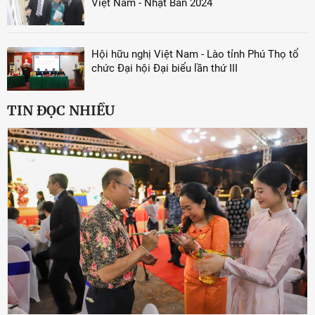
Việt Nam - Nhật Bản 2024
Hội hữu nghị Việt Nam - Lào tỉnh Phú Thọ tổ
chức Đại hội Đại biểu lần thứ III
TIN ĐỌC NHIỀU