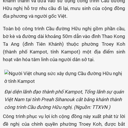
khánh thành và đưa vào sử dụng công trình Cầu đường
Hữu nghị hỗ trợ nhu cầu đi lại, mưu sinh của cộng đồng
địa phương và người gốc Việt.
Toàn bộ công trình Cầu đường Hữu nghị gồm phần cầu,
bờ kè và đường dài khoảng 50m dẫn vào đình Thao Kong
Ta Ang (đình Tiên Khánh) thuộc phường Troey Koh
(thành phố Kampot, tỉnh Kampot) một địa điểm sinh
hoạt văn hóa tâm linh của người dân sở tại.
Đại diện lãnh đạo thành phố Kampot, Tổng lãnh sự quán
Việt Nam tại tỉnh Preah Sihanouk cắt băng khánh thành
công trình Cầu đường Hữu nghị. (Nguồn: TTXVN )
Công trình phục vụ lợi ích cộng đồng này xuất phát từ lời
đề nghị của chính quyền phường Troey Koh, được bắt