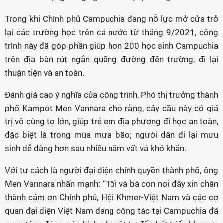
Trong khi Chính phủ Campuchia đang nỗ lực mở cửa trở
lại các trường học trên cả nước từ tháng 9/2021, công
trình này đã góp phần giúp hơn 200 học sinh Campuchia
trên địa bàn rút ngắn quãng đường đến trường, đi lại
thuận tiện và an toàn.
Đánh giá cao ý nghĩa của công trình, Phó thị trưởng thành
phố Kampot Men Vannara cho rằng, cây cầu này có giá
trị vô cùng to lớn, giúp trẻ em địa phương đi học an toàn,
đặc biệt là trong mùa mưa bão; người dân đi lại mưu
sinh dễ dàng hơn sau nhiều năm vất vả khó khăn.
Với tư cách là người đại diện chính quyền thành phố, ông
Men Vannara nhấn mạnh: “Tôi và bà con nơi đây xin chân
thành cảm ơn Chính phủ, Hội Khmer-Việt Nam và các cơ
quan đại diện Việt Nam đang công tác tại Campuchia đã