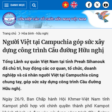
DANH MỤC
LIÊN HIỆP CÁC TỔ CHỨC HỮU NGHỊ VIỆT NAM
Trang chủ
Hòa bình - hữu nghị
Người Việt tại Campuchia góp sức xây
dựng công trình Cầu đường Hữu nghị
Tổng Lãnh sự quán Việt Nam tại tỉnh Preah Sihanouk
đã chủ trì, huy động các cơ quan, tổ chức, doanh
nghiệp và cá nhân người Việt tại Campuchia cùng
chung tay, góp sức xây dựng công trình Cầu đường
Hữu nghị.
Ngày 26/9, Ban Chấp hành Hội Khmer-Việt Nam tỉnh
Kampot phối hợp với chính quyền thành phố Kampot