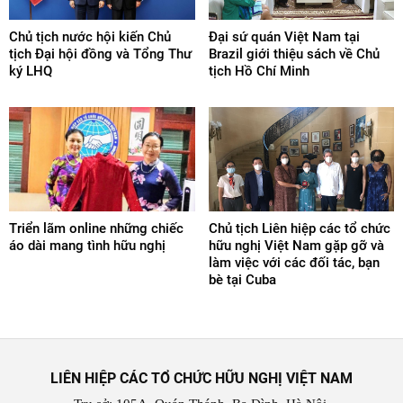
Chủ tịch nước hội kiến Chủ
Đại sứ quán Việt Nam tại
tịch Đại hội đồng và Tổng Thư
Brazil giới thiệu sách về Chủ
ký LHQ
tịch Hồ Chí Minh
Triển lãm online những chiếc
Chủ tịch Liên hiệp các tổ chức
áo dài mang tình hữu nghị
hữu nghị Việt Nam gặp gỡ và
làm việc với các đối tác, bạn
bè tại Cuba
LIÊN HIỆP CÁC TỔ CHỨC HỮU NGHỊ VIỆT NAM