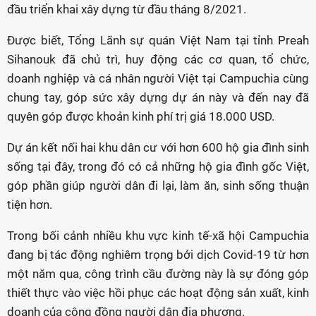
đầu triển khai xây dựng từ đầu tháng 8/2021.
Được biết, Tổng Lãnh sự quán Việt Nam tại tỉnh Preah
Sihanouk đã chủ trì, huy động các cơ quan, tổ chức,
doanh nghiệp và cá nhân người Việt tại Campuchia cùng
chung tay, góp sức xây dựng dự án này và đến nay đã
quyên góp được khoản kinh phí trị giá 18.000 USD.
Dự án kết nối hai khu dân cư với hơn 600 hộ gia đình sinh
sống tại đây, trong đó có cả những hộ gia đình gốc Việt,
góp phần giúp người dân đi lại, làm ăn, sinh sống thuận
tiện hơn.
Trong bối cảnh nhiều khu vực kinh tế-xã hội Campuchia
đang bị tác động nghiêm trọng bởi dịch Covid-19 từ hơn
một năm qua, công trình cầu đường này là sự đóng góp
thiết thực vào việc hồi phục các hoạt động sản xuất, kinh
doanh của cộng đồng người dân địa phương.