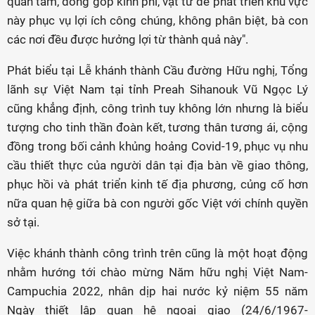
quan tâm, đóng góp kinh phí, vật tư để phát triển khu vực
này phục vụ lợi ích công chúng, không phân biệt, bà con
các nơi đều được hưởng lợi từ thành quả này".
Phát biểu tại Lễ khánh thành Cầu đường Hữu nghị, Tổng
lãnh sự Việt Nam tại tỉnh Preah Sihanouk Vũ Ngọc Lý
cũng khẳng định, công trình tuy không lớn nhưng là biểu
tượng cho tinh thần đoàn kết, tương thân tương ái, cộng
đồng trong bối cảnh khủng hoảng Covid-19, phục vụ nhu
cầu thiết thực của người dân tại địa bàn về giao thông,
phục hồi và phát triển kinh tế địa phương, củng cố hơn
nữa quan hệ giữa bà con người gốc Việt với chính quyền
sở tại.
Việc khánh thành công trình trên cũng là một hoạt động
nhằm hướng tới chào mừng Năm hữu nghị Việt Nam-
Campuchia 2022, nhân dịp hai nước kỷ niệm 55 năm
Ngày thiết lập quan hệ ngoại giao (24/6/1967-