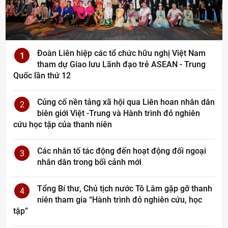
Đoàn Liên hiệp các tổ chức hữu nghị Việt Nam
1
tham dự Giao lưu Lãnh đạo trẻ ASEAN - Trung
Quốc lần thứ 12
Củng cố nền tảng xã hội qua Liên hoan nhân dân
2
biên giới Việt -Trung và Hành trình đỏ nghiên
cứu học tập của thanh niên
Các nhân tố tác động đến hoạt động đối ngoại
3
nhân dân trong bối cảnh mới
Tổng Bí thư, Chủ tịch nước Tô Lâm gặp gỡ thanh
4
niên tham gia “Hành trình đỏ nghiên cứu, học
tập”