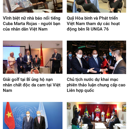
Vĩnh biệt nữ nhà báo nổi tiếng
Quỹ Hòa bình và Phát triển
Cuba Marta Rojas - người bạn
Việt Nam tham dự các hoạt
của nhân dân Việt Nam
động bên lề UNGA 76
Giải golf tại Bỉ ủng hộ nạn
Chủ tịch nước dự khai mạc
nhân chất độc da cam tại Việt
phiên thảo luận chung cấp cao
Nam
Liên hợp quốc