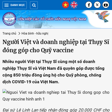
DANH MỤC
LIÊN HIỆP CÁC TỔ CHỨC HỮU NGHỊ VIỆT NAM
Trang chủ
Hòa bình - hữu nghị
Người Việt và doanh nghiệp tại Thụy Sĩ
đóng góp cho Quỹ vaccine
Nhiều người Việt tại Thụy Sĩ cùng một số doanh
nghiệp Thụy Sĩ và Việt Nam đã quyên góp được tổng
cộng 850 triệu đồng ủng hộ cho Quỹ phòng, chống
dịch COVID-19 của Việt Nam.
Đại sứ Lê Linh Lan tiếp nhận đóng góp 20.000 CHF cho