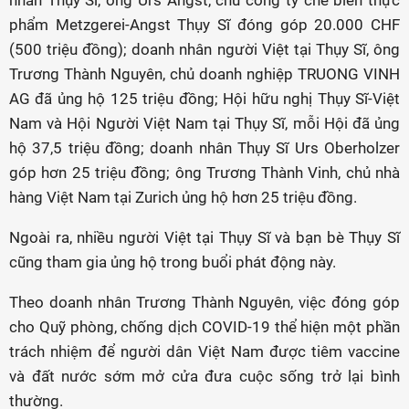
nhân Thụy Sĩ, ông Urs Angst, chủ công ty chế biến thực
phẩm Metzgerei-Angst Thụy Sĩ đóng góp 20.000 CHF
(500 triệu đồng); doanh nhân người Việt tại Thụy Sĩ, ông
Trương Thành Nguyên, chủ doanh nghiệp TRUONG VINH
AG đã ủng hộ 125 triệu đồng; Hội hữu nghị Thụy Sĩ-Việt
Nam và Hội Người Việt Nam tại Thụy Sĩ, mỗi Hội đã ủng
hộ 37,5 triệu đồng; doanh nhân Thụy Sĩ Urs Oberholzer
góp hơn 25 triệu đồng; ông Trương Thành Vinh, chủ nhà
hàng Việt Nam tại Zurich ủng hộ hơn 25 triệu đồng.
Ngoài ra, nhiều người Việt tại Thụy Sĩ và bạn bè Thụy Sĩ
cũng tham gia ủng hộ trong buổi phát động này.
Theo doanh nhân Trương Thành Nguyên, việc đóng góp
cho Quỹ phòng, chống dịch COVID-19 thể hiện một phần
trách nhiệm để người dân Việt Nam được tiêm vaccine
và đất nước sớm mở cửa đưa cuộc sống trở lại bình
thường.