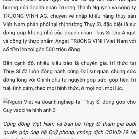
hương của doanh nhân Trương Thành Nguyên và công ty
TRUONG VINH AG, chuyên về nhập khẩu hàng thủy sản
Việt Nam phân phối tại thị trường Thụy Sĩ, đặc biệt là sự
đóng góp không nhỏ của doanh nhân Thụy Sĩ Urs Angst
và công ty thực phẩm Angst TRUONG VINH Viet Nam với
số tiền lên tới gần 500 triệu đồng.
Bên cạnh đó, nhiều kiều bào là chuyên gia, trí thức tại
Thụy Sĩ đã luôn đồng hành cùng Đại sứ quán, chung sức
đồng lòng với Chính phủ tự nguyện góp sức, góp tiền, trí
tuệ, tình cảm, theo mọi hình thức, ở mọi nơi, mọi lúc.
Cộng đồng Việt Nam và bạn bè Thụy Sĩ tham gia buổi
quyên góp ủng hộ Quỹ phòng, chống dịch COVID-19 tại