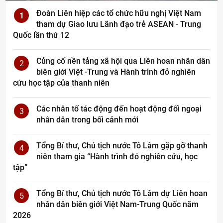
Đoàn Liên hiệp các tổ chức hữu nghị Việt Nam
1
tham dự Giao lưu Lãnh đạo trẻ ASEAN - Trung
Quốc lần thứ 12
Củng cố nền tảng xã hội qua Liên hoan nhân dân
2
biên giới Việt -Trung và Hành trình đỏ nghiên
cứu học tập của thanh niên
Các nhân tố tác động đến hoạt động đối ngoại
3
nhân dân trong bối cảnh mới
Tổng Bí thư, Chủ tịch nước Tô Lâm gặp gỡ thanh
4
niên tham gia “Hành trình đỏ nghiên cứu, học
tập”
Tổng Bí thư, Chủ tịch nước Tô Lâm dự Liên hoan
5
nhân dân biên giới Việt Nam-Trung Quốc năm
2026