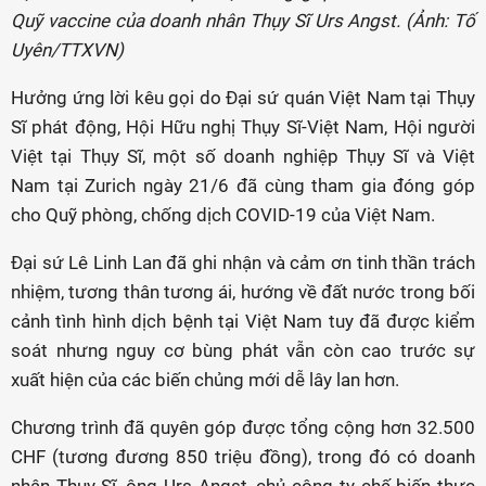
Quỹ vaccine của doanh nhân Thụy Sĩ Urs Angst. (Ảnh: Tố
Uyên/TTXVN)
Hưởng ứng lời kêu gọi do Đại sứ quán Việt Nam tại Thụy
Sĩ phát động, Hội Hữu nghị Thụy Sĩ-Việt Nam, Hội người
Việt tại Thụy Sĩ, một số doanh nghiệp Thụy Sĩ và Việt
Nam tại Zurich ngày 21/6 đã cùng tham gia đóng góp
cho Quỹ phòng, chống dịch COVID-19 của Việt Nam.
Đại sứ Lê Linh Lan đã ghi nhận và cảm ơn tinh thần trách
nhiệm, tương thân tương ái, hướng về đất nước trong bối
cảnh tình hình dịch bệnh tại Việt Nam tuy đã được kiểm
soát nhưng nguy cơ bùng phát vẫn còn cao trước sự
xuất hiện của các biến chủng mới dễ lây lan hơn.
Chương trình đã quyên góp được tổng cộng hơn 32.500
CHF (tương đương 850 triệu đồng), trong đó có doanh