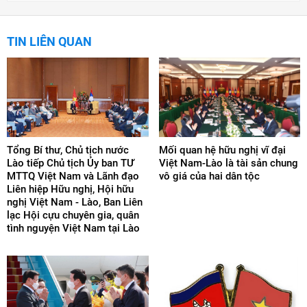
TIN LIÊN QUAN
Tổng Bí thư, Chủ tịch nước
Mối quan hệ hữu nghị vĩ đại
Lào tiếp Chủ tịch Ủy ban TƯ
Việt Nam-Lào là tài sản chung
MTTQ Việt Nam và Lãnh đạo
vô giá của hai dân tộc
Liên hiệp Hữu nghị, Hội hữu
nghị Việt Nam - Lào, Ban Liên
lạc Hội cựu chuyên gia, quân
tình nguyện Việt Nam tại Lào