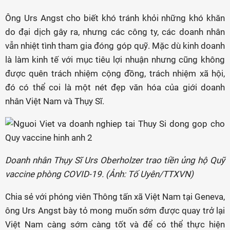
Ông Urs Angst cho biết khó tránh khỏi những khó khăn
do đại dịch gây ra, nhưng các công ty, các doanh nhân
vẫn nhiệt tình tham gia đóng góp quỹ. Mặc dù kinh doanh
là làm kinh tế với mục tiêu lợi nhuận nhưng cũng không
được quên trách nhiệm cộng đồng, trách nhiệm xã hội,
đó có thể coi là một nét đẹp văn hóa của giới doanh
nhân Việt Nam và Thụy Sĩ.
Doanh nhân Thụy Sĩ Urs Oberholzer trao tiền ủng hộ Quỹ
vaccine phòng COVID-19. (Ảnh: Tố Uyên/TTXVN)
Chia sẻ với phóng viên Thông tấn xã Việt Nam tại Geneva,
ông Urs Angst bày tỏ mong muốn sớm được quay trở lại
Việt Nam càng sớm càng tốt và để có thể thực hiện