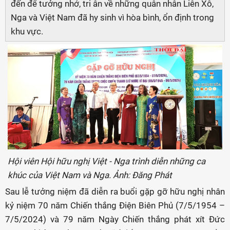
đến để tưởng nhớ, tri ân về những quân nhân Liên Xô,
Nga và Việt Nam đã hy sinh vì hòa bình, ổn định trong
khu vực.
Hội viên Hội hữu nghị Việt - Nga trình diễn những ca
khúc của Việt Nam và Nga. Ảnh: Đăng Phát
Sau lễ tưởng niệm đã diễn ra buổi gặp gỡ hữu nghị nhân
kỷ niệm 70 năm Chiến thắng Điện Biên Phủ (7/5/1954 –
7/5/2024) và 79 năm Ngày Chiến thắng phát xít Đức