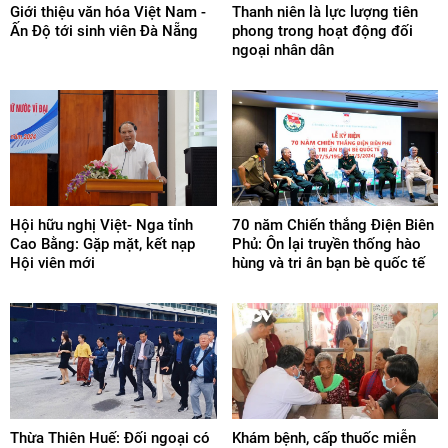
Giới thiệu văn hóa Việt Nam -
Thanh niên là lực lượng tiên
Ấn Độ tới sinh viên Đà Nẵng
phong trong hoạt động đối
ngoại nhân dân
Hội hữu nghị Việt- Nga tỉnh
70 năm Chiến thắng Điện Biên
Cao Bằng: Gặp mặt, kết nạp
Phủ: Ôn lại truyền thống hào
Hội viên mới
hùng và tri ân bạn bè quốc tế
Thừa Thiên Huế: Đối ngoại có
Khám bệnh, cấp thuốc miễn