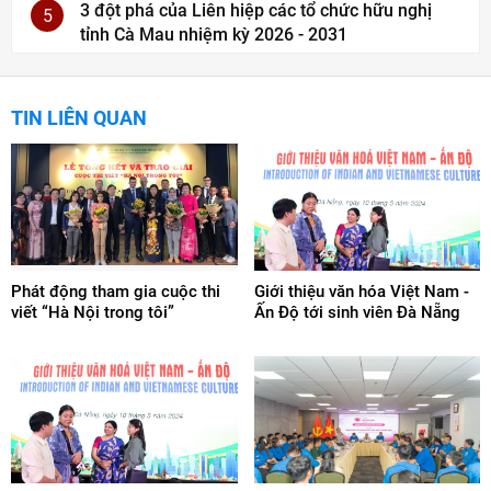
3 đột phá của Liên hiệp các tổ chức hữu nghị
5
tỉnh Cà Mau nhiệm kỳ 2026 - 2031
TIN LIÊN QUAN
Phát động tham gia cuộc thi
Giới thiệu văn hóa Việt Nam -
viết “Hà Nội trong tôi”
Ấn Độ tới sinh viên Đà Nẵng