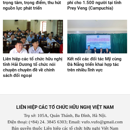
trọng tâm, trọng điểm, thu hút
phí cho 1.500 người tại tỉnh
nguồn lực phát triển
Prey Veng (Campuchia)
Liên hiệp các tổ chức hữu nghị
Kết nối các đối tác Mỹ cùng
tỉnh Hải Dương tổ chức nói
Đà Nẵng triển khai hợp tác
chuyện chuyên đề về chính
trên nhiều lĩnh vực
sách đối ngoại
LIÊN HIỆP CÁC TỔ CHỨC HỮU NGHỊ VIỆT NAM
Trụ sở: 105A, Quán Thánh, Ba Đình, Hà Nội.
Điện thoại: (+84) 24. 3845 6303; Email: vufo.vufo@gmail.com
Bản quyền thuộc Liên hiệp các tổ chức hữu nghị Việt Nam