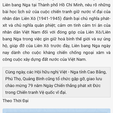
Liên bang Nga tại Thành phố Hồ Chí Minh, nêu rõ những
bài học lịch sử của cuộc chiến tranh giữ nước vĩ đại của
nhân dân Liên Xô (1941-1945) đánh bại chủ nghĩa phát-
xít và chủ nghĩa quân phiệt; cảm ơn tình cảm tri ân của
nhân dân Việt Nam đối với đóng góp của Liên Xô/Liên
bang Nga trong việc gìn giữ hoà bình thế giới và sự ủng
hộ, giúp đỡ của Liên Xô trước đây, Liên bang Nga ngày
nay dành cho cuộc kháng chiến chống ngoại xâm và
công cuộc xây dựng đất nước của Việt Nam.
Cùng ngày, các Hội hữu nghị Việt - Nga tỉnh Cao Bằng,
Phú Thọ, Quảng Bình cũng tổ chức gặp gỡ, giao lưu
chào mừng 79 năm Ngày Chiến thắng phát xít Đức
trong Chiến tranh Vệ quốc vĩ đại.
Theo Thời Đại