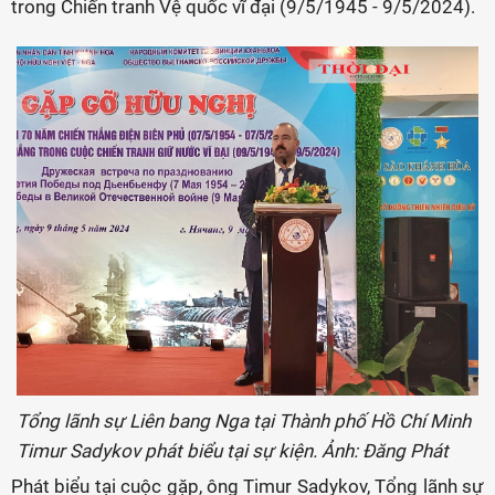
trong Chiến tranh Vệ quốc vĩ đại (9/5/1945 - 9/5/2024).
Tổng lãnh sự Liên bang Nga tại Thành phố Hồ Chí Minh
Timur Sadykov phát biểu tại sự kiện. Ảnh: Đăng Phát
Phát biểu tại cuộc gặp, ông Timur Sadykov, Tổng lãnh sự