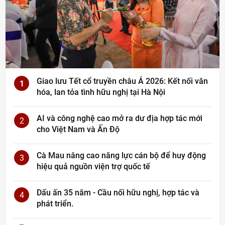
Giao lưu Tết cổ truyền châu Á 2026: Kết nối văn
1
hóa, lan tỏa tình hữu nghị tại Hà Nội
AI và công nghệ cao mở ra dư địa hợp tác mới
2
cho Việt Nam và Ấn Độ
Cà Mau nâng cao năng lực cán bộ để huy động
3
hiệu quả nguồn viện trợ quốc tế
Dấu ấn 35 năm - Cầu nối hữu nghị, hợp tác và
4
phát triển.