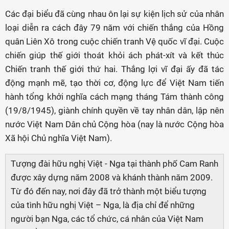
Các đại biểu đã cùng nhau ôn lại sự kiện lịch sử của nhân
loại diễn ra cách đây 79 năm với chiến thắng của Hồng
quân Liên Xô trong cuộc chiến tranh Vệ quốc vĩ đại. Cuộc
chiến giúp thế giới thoát khỏi ách phát-xít và kết thúc
Chiến tranh thế giới thứ hai. Thắng lợi vĩ đại ấy đã tác
động mạnh mẽ, tạo thời cơ, động lực để Việt Nam tiến
hành tổng khởi nghĩa cách mạng tháng Tám thành công
(19/8/1945), giành chính quyền về tay nhân dân, lập nên
nước Việt Nam Dân chủ Cộng hòa (nay là nước Cộng hòa
Xã hội Chủ nghĩa Việt Nam).
Tượng đài hữu nghị Việt - Nga tại thành phố Cam Ranh
được xây dựng năm 2008 và khánh thành năm 2009.
Từ đó đến nay, nơi đây đã trở thành một biểu tượng
của tình hữu nghị Việt – Nga, là địa chỉ để những
người bạn Nga, các tổ chức, cá nhân của Việt Nam