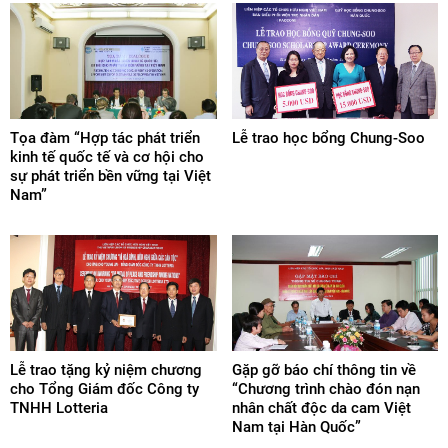
Tọa đàm “Hợp tác phát triển
Lễ trao học bổng Chung-Soo
kinh tế quốc tế và cơ hội cho
sự phát triển bền vững tại Việt
Nam”
Lễ trao tặng kỷ niệm chương
Gặp gỡ báo chí thông tin về
cho Tổng Giám đốc Công ty
“Chương trình chào đón nạn
TNHH Lotteria
nhân chất độc da cam Việt
Nam tại Hàn Quốc”