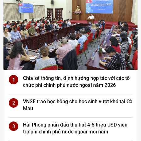
Chia sẻ thông tin, định hướng hợp tác với các tổ
1
chức phi chính phủ nước ngoài năm 2026
VNSF trao học bổng cho học sinh vượt khó tại Cà
2
Mau
Hải Phòng phấn đấu thu hút 4-5 triệu USD viện
3
trợ phi chính phủ nước ngoài mỗi năm