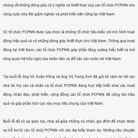
chúng về những đóng góp có ý nghĩa và thiết thực của các tổ chức PCPNN cho
công cuộc xóa đói giảm nghèo và phát triển bền vững tại Việt Nam.
52 tổ chức PCPNN được lựa chọn là những tổ chức tiêu biểu với mô hình hoạt
động hiệu quả và có những đóng góp thiết thực cho Việt Nam. Thông qua hoạt
động tại Việt Nam, các tổ chức PCPNN góp phần tăng cường hiểu biết và mở
rộng quan hệ hữu nghị của nhân dân và đối tác các nước với Việt Nam.
Tại buổi lễ, ông Vũ Xuân Hồng và ông Vũ Trọng Kim đã gửi lời cảm ơn tới các
nhà tài trợ, các cá nhân và tổ chức PCPNN đang trực tiếp triển khai các hoạt
động nhân đạo, phát triển; cộng đồng các tổ chức PCPNN đã cộng tác hiệu
quả và góp phần tích cực vào mục tiêu chung của Việt Nam.
Buổi lễ đã có sự giao lưu, chia sẻ giữa những cá nhân, gia đình đã nhận được
sự hỗ trợ từ các tổ chức PCPNN với các đại biểu tham dự. Những câu chuyện