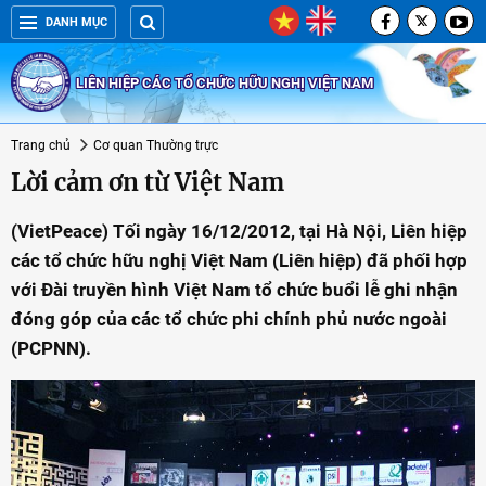
DANH MỤC
LIÊN HIỆP CÁC TỔ CHỨC HỮU NGHỊ VIỆT NAM
Trang chủ
Cơ quan Thường trực
Lời cảm ơn từ Việt Nam
(VietPeace) Tối ngày 16/12/2012, tại Hà Nội, Liên hiệp
các tổ chức hữu nghị Việt Nam (Liên hiệp) đã phối hợp
với Đài truyền hình Việt Nam tổ chức buổi lễ ghi nhận
đóng góp của các tổ chức phi chính phủ nước ngoài
(PCPNN).