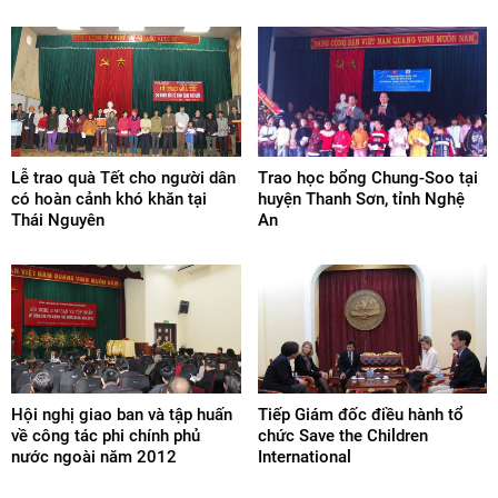
Lễ trao quà Tết cho người dân
Trao học bổng Chung-Soo tại
có hoàn cảnh khó khăn tại
huyện Thanh Sơn, tỉnh Nghệ
Thái Nguyên
An
Hội nghị giao ban và tập huấn
Tiếp Giám đốc điều hành tổ
về công tác phi chính phủ
chức Save the Children
nước ngoài năm 2012
International