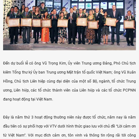
Đến dự buổi lễ có ông Vũ Trọng Kim, Ủy viên Trung ương Đảng, Phó Chủ tịch
kiêm Tổng thư ký Ủy ban Trung ương Mặt trận tổ quốc Việt Nam; ông Vũ Xuân
Hồng, Chủ tịch Liên hiệp cùng đại diện của một số Bộ, ngành, tổ chức Trung
ương, Liên hiệp, các tổ chức thành viên của Liên hiệp và các tổ chức PCPNN
đang hoạt động tại Việt Nam.
Đây là năm thứ 3 hoạt động thường niên này được tổ chức, năm nay là năm
đầu tiên có sự phối hợp với VTV dưới hình thức giao lưu với chủ đề “Lời cảm ơn
từ Việt Nam”. Với mục đích cảm ơn, tôn vinh và thông tin rộng rãi tới công