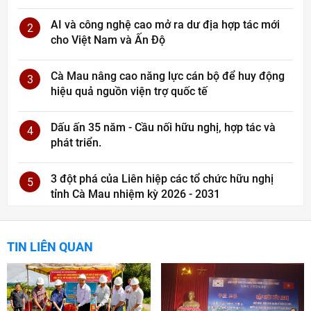
AI và công nghệ cao mở ra dư địa hợp tác mới
2
cho Việt Nam và Ấn Độ
Cà Mau nâng cao năng lực cán bộ để huy động
3
hiệu quả nguồn viện trợ quốc tế
Dấu ấn 35 năm - Cầu nối hữu nghị, hợp tác và
4
phát triển.
3 đột phá của Liên hiệp các tổ chức hữu nghị
5
tỉnh Cà Mau nhiệm kỳ 2026 - 2031
TIN LIÊN QUAN