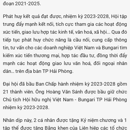
đoạn 2021-2025.
Phát huy kết quả đạt được, nhiệm kỳ 2023-2028, Hội tập
trung đẩy mạnh kết nối, tích cực tham gia các hoạt động
xúc tiến, giao lưu hợp tác kinh tế, văn hoá, xã hội... Qua đó
tiếp tục phát huy chức năng là cầu nối, cung cấp thông
tin, tư vấn cho các doanh nghiệp Việt Nam và Bungari tìm
kiếm xúc tiến thương mại, hợp tác đầu tư, đồng thời đẩy
mạnh các hoạt động giao lưu văn hoá, đối ngoại nhân
dân… trên địa bàn TP Hải Phòng.
Đại hội đã bầu Ban Chấp hành nhiệm kỳ 2023-2028 gồm
21 thành viên. Ông Hoàng Văn Sánh được bầu giữ chức
Chủ tịch Hội hữu nghị Việt Nam - Bungari TP Hải Phòng
nhiệm kỳ 2023-2028.
Nhân dịp này, 2 cá nhân được tặng Kỷ niệm chương và 1
tập thể được tặng Bằng khen của Liên hiệp các tổ chức