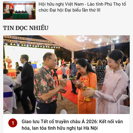
Hội hữu nghị Việt Nam - Lào tỉnh Phú Thọ tổ
chức Đại hội Đại biểu lần thứ III
TIN ĐỌC NHIỀU
Giao lưu Tết cổ truyền châu Á 2026: Kết nối văn
1
hóa, lan tỏa tình hữu nghị tại Hà Nội