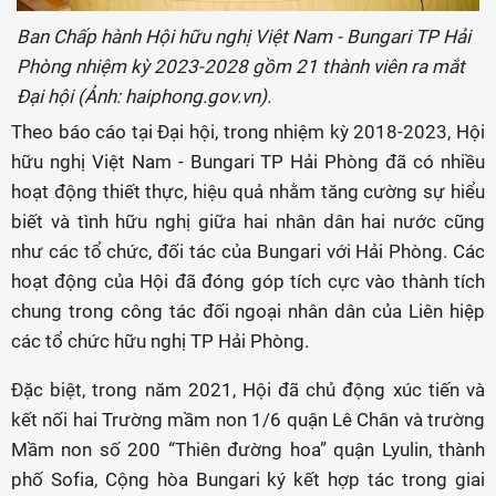
Ban Chấp hành Hội hữu nghị Việt Nam - Bungari TP Hải
Phòng nhiệm kỳ 2023-2028 gồm 21 thành viên ra mắt
Đại hội (Ảnh: haiphong.gov.vn).
Theo báo cáo tại Đại hội, trong nhiệm kỳ 2018-2023, Hội
hữu nghị Việt Nam - Bungari TP Hải Phòng đã có nhiều
hoạt động thiết thực, hiệu quả nhằm tăng cường sự hiểu
biết và tình hữu nghị giữa hai nhân dân hai nước cũng
như các tổ chức, đối tác của Bungari với Hải Phòng. Các
hoạt động của Hội đã đóng góp tích cực vào thành tích
chung trong công tác đối ngoại nhân dân của Liên hiệp
các tổ chức hữu nghị TP Hải Phòng.
Đặc biệt, trong năm 2021, Hội đã chủ động xúc tiến và
kết nối hai Trường mầm non 1/6 quận Lê Chân và trường
Mầm non số 200 “Thiên đường hoa” quận Lyulin, thành
phố Sofia, Cộng hòa Bungari ký kết hợp tác trong giai