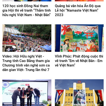
120 học sinh Đồng Nai tham
Quảng bá văn hóa Ấn Độ qua
gia Hội thi vẽ tranh “Thắm tình
Lễ hội “Namaste Việt Nam”
hữu nghị Việt Nam - Nhật Bản”
2023
Video: Hội Hữu nghị Việt -
Vĩnh Phúc: Phát động cuộc thi
Trung tỉnh Cao Bằng tham gia
vẽ tranh "Em vẽ Nhật Bản - Em
Chương trình văn nghệ sơn ca
vẽ Việt Nam"
dân gian Việt- Trung lần thứ 7