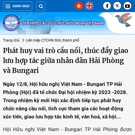
DANH MỤC
LIÊN HIỆP CÁC TỔ CHỨC HỮU NGHỊ VIỆT NAM
Trang chủ
Liên hiệp CTCHN tỉnh, thành phố
Phát huy vai trò cầu nối, thúc đẩy giao
lưu hợp tác giữa nhân dân Hải Phòng
và Bungari
Ngày 12/8, Hội hữu nghị Việt Nam - Bungari TP Hải
Phòng (Hội) đã tổ chức Đại hội nhiệm kỳ 2023 -2028.
Trong nhiệm kỳ mới Hội xác định tiếp tục phát huy
chức năng cầu nối, tích cực tham gia các hoạt động
xúc tiến, giao lưu hợp tác kinh tế, văn hoá, xã hội...
Hội Hữu nghị Việt Nam - Bungari TP Hải Phòng được