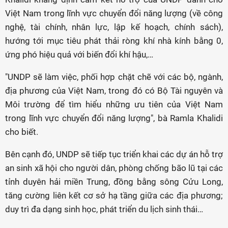
Việt Nam trong lĩnh vực chuyển đổi năng lượng (về công
nghệ, tài chính, nhân lực, lập kế hoạch, chính sách),
hướng tới mục tiêu phát thải ròng khí nhà kính bằng 0,
ứng phó hiệu quả với biến đổi khí hậu,…
"UNDP sẽ làm việc, phối hợp chặt chẽ với các bộ, ngành,
địa phương của Việt Nam, trong đó có Bộ Tài nguyên và
Môi trường để tìm hiểu những ưu tiên của Việt Nam
trong lĩnh vực chuyển đổi năng lượng", bà Ramla Khalidi
cho biết.
Bên cạnh đó, UNDP sẽ tiếp tục triển khai các dự án hỗ trợ
an sinh xã hội cho người dân, phòng chống bão lũ tại các
tỉnh duyên hải miền Trung, đồng bằng sông Cửu Long,
tăng cường liên kết cơ sở hạ tầng giữa các địa phương;
duy trì đa dạng sinh học, phát triển du lịch sinh thái…