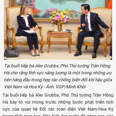
Tại buổi tiếp bà Aler Grubbs, Phó Thủ tướng Trần Hồng
Hà cho rằng lĩnh vực năng lượng là một trong những ưu
tiên hàng đầu trong hợp tác chống biến đổi khí hậu giữa
Việt Nam và Hoa Kỳ - Ảnh: VGP/Minh Khôi
Tại buổi tiếp bà Aler Grubbs, Phó Thủ tướng Trần Hồng
Hà bày tỏ vui mừng trước những bước phát triển tích
cực của quan hệ Đối tác toàn diện Việt Nam-Hoa Kỳ