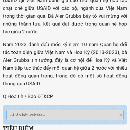
USAID tại Việt Nam đánh giá cao mối quan hệ hợp tác
chặt chẽ giữa USAID với các bộ, ngành của Việt Nam
trong thời gian qua. Bà Aler Grubbs bày tỏ vui mừng với
những thành tựu, kết quả đạt được trong quan hệ hợp
tác giữa 2 nước.
Năm 2023 đánh dấu mốc kỷ niệm 10 năm Quan hệ đối
tác toàn diện giữa Việt Nam và Hoa Kỳ (2013-2023), bà
Aler Grubbs tin tưởng, đây là cơ hội để Hoa Kỳ và Việt
Nam tiếp tục thúc đẩy mối quan hệ giữa 2 nước với nhiều
hoạt động quan trọng, trong đó có một số hoạt động
thông qua USAID.
Q.Hoa t.h / Báo ĐT&CP
TIÊU ĐIỂM