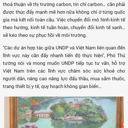
thoả thuận về thị trường carbon, tín chỉ carbon… cần phải
được thúc đẩy mạnh mẽ hơn nữa không chỉ ở từng quốc
gia mà kết nối toàn cầu. Việc chuyển đổi mô hình kinh tế
theo hướng, kinh tế tuần hoàn, chuyển đổi kinh tế xanh…
sẽ kéo theo sự phục hồi về môi trường.
"Các dự án hợp tác giữa UNDP và Việt Nam liên quan đến
lĩnh vực này cần đẩy nhanh tiến độ thực hiện", Phó Thủ
tướng nói và mong muốn UNDP tiếp tục tư vấn, hỗ trợ
Việt Nam trên các lĩnh vực chăm sóc sức khoẻ cho
người dân, nâng cao năng lực đấu thầu, mua sắm thuốc,
trang thiết bị y tế, quy hoạch không gian biển…