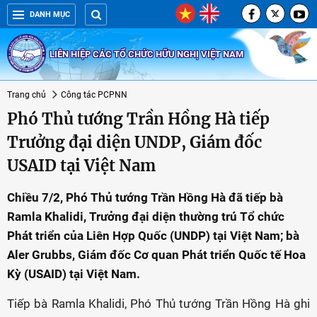
DANH MỤC
LIÊN HIỆP CÁC TỔ CHỨC HỮU NGHỊ VIỆT NAM
Trang chủ
Công tác PCPNN
Phó Thủ tướng Trần Hồng Hà tiếp
Trưởng đại diện UNDP, Giám đốc
USAID tại Việt Nam
Chiều 7/2, Phó Thủ tướng Trần Hồng Hà đã tiếp bà
Ramla Khalidi, Trưởng đại diện thường trú Tổ chức
Phát triển của Liên Hợp Quốc (UNDP) tại Việt Nam; bà
Aler Grubbs, Giám đốc Cơ quan Phát triển Quốc tế Hoa
Kỳ (USAID) tại Việt Nam.
Tiếp bà Ramla Khalidi, Phó Thủ tướng Trần Hồng Hà ghi