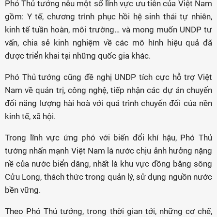
Phó Thủ tướng nêu một số lĩnh vực ưu tiên của Việt Nam
gồm: Y tế, chương trình phục hồi hệ sinh thái tự nhiên,
kinh tế tuần hoàn, môi trường… và mong muốn UNDP tư
vấn, chia sẻ kinh nghiệm về các mô hình hiệu quả đã
được triển khai tại những quốc gia khác.
Phó Thủ tướng cũng đề nghị UNDP tích cực hỗ trợ Việt
Nam về quản trị, công nghệ, tiếp nhận các dự án chuyển
đổi năng lượng hài hoà với quá trình chuyển đổi của nền
kinh tế, xã hội.
Trong lĩnh vực ứng phó với biến đổi khí hậu, Phó Thủ
tướng nhấn mạnh Việt Nam là nước chịu ảnh hưởng nặng
nề của nước biển dâng, nhất là khu vực đồng bằng sông
Cửu Long, thách thức trong quản lý, sử dụng nguồn nước
bền vững.
Theo Phó Thủ tướng, trong thời gian tới, những cơ chế,