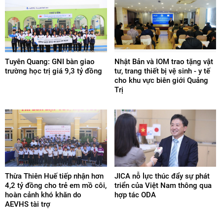
Tuyên Quang: GNI bàn giao
Nhật Bản và IOM trao tặng vật
trường học trị giá 9,3 tỷ đồng
tư, trang thiết bị vệ sinh - y tế
cho khu vực biên giới Quảng
Trị
Thừa Thiên Huế tiếp nhận hơn
JICA nỗ lực thúc đẩy sự phát
4,2 tỷ đồng cho trẻ em mồ côi,
triển của Việt Nam thông qua
hoàn cảnh khó khăn do
hợp tác ODA
AEVHS tài trợ