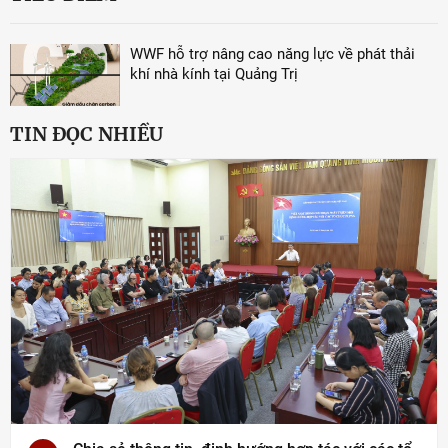
WWF hỗ trợ nâng cao năng lực về phát thải
khí nhà kính tại Quảng Trị
TIN ĐỌC NHIỀU