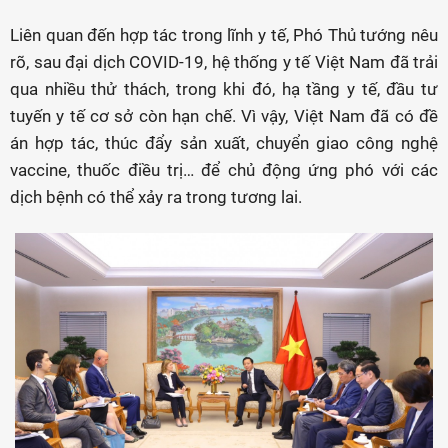
Liên quan đến hợp tác trong lĩnh y tế, Phó Thủ tướng nêu
rõ, sau đại dịch COVID-19, hệ thống y tế Việt Nam đã trải
qua nhiều thử thách, trong khi đó, hạ tầng y tế, đầu tư
tuyến y tế cơ sở còn hạn chế. Vì vậy, Việt Nam đã có đề
án hợp tác, thúc đẩy sản xuất, chuyển giao công nghệ
vaccine, thuốc điều trị… để chủ động ứng phó với các
dịch bệnh có thể xảy ra trong tương lai.