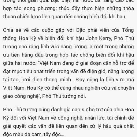
trong thời gian qua. Đặc biệt, hai nước đã nâng cao các
hợp tác song phương; thúc đẩy thực hiện những thỏa
thuận chiến lược liên quan đến chống biến đổi khí hậu.
Chia sẻ về các cuộc gặp với Đặc phái viên của Tổng
thống Hoa Kỳ về biến đổi khí hậu John Kerry, Phó Thủ
tướng cho rằng lĩnh vực năng lượng là một trong những
ưu tiên hàng đầu trong hợp tác chống biến đổi khí hậu
giữa hai nước. "Việt Nam đang ở giai đoạn cần hỗ trợ để
đạt mục tiêu phát triển trong vấn đề điện gió, năng lượng
tái tạo, lưới điện thông minh… Đây cũng là lĩnh vực mà
Việt Nam, Hoa Kỳ có thể cùng nhau nghiên cứu và chuyển
giao công nghệ", Phó Thủ tướng nói.
Phó Thủ tướng cũng đánh giá cao sự hỗ trợ của phía Hoa
Kỳ đối với Việt Nam về công nghệ, nhân lực, tài chính đề
giải quyết các vấn đề liên quan đến xử lý hậu quả chất
độc màu da cam, tẩy độc…