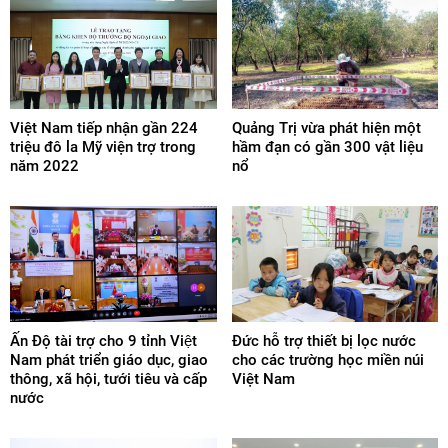
Việt Nam tiếp nhận gần 224
Quảng Trị vừa phát hiện một
triệu đô la Mỹ viện trợ trong
hầm đạn có gần 300 vật liệu
năm 2022
nổ
Ấn Độ tài trợ cho 9 tỉnh Việt
Đức hỗ trợ thiết bị lọc nước
Nam phát triển giáo dục, giao
cho các trường học miền núi
thông, xã hội, tưới tiêu và cấp
Việt Nam
nước