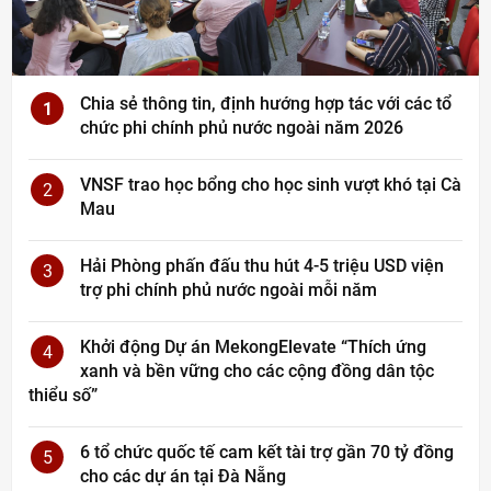
Chia sẻ thông tin, định hướng hợp tác với các tổ
1
chức phi chính phủ nước ngoài năm 2026
VNSF trao học bổng cho học sinh vượt khó tại Cà
2
Mau
Hải Phòng phấn đấu thu hút 4-5 triệu USD viện
3
trợ phi chính phủ nước ngoài mỗi năm
Khởi động Dự án MekongElevate “Thích ứng
4
xanh và bền vững cho các cộng đồng dân tộc
thiểu số”
6 tổ chức quốc tế cam kết tài trợ gần 70 tỷ đồng
5
cho các dự án tại Đà Nẵng