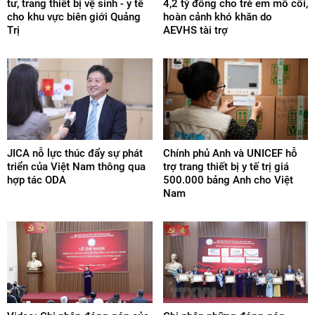
tư, trang thiết bị vệ sinh - y tế
4,2 tỷ đồng cho trẻ em mồ côi,
cho khu vực biên giới Quảng
hoàn cảnh khó khăn do
Trị
AEVHS tài trợ
JICA nỗ lực thúc đẩy sự phát
Chính phủ Anh và UNICEF hỗ
triển của Việt Nam thông qua
trợ trang thiết bị y tế trị giá
hợp tác ODA
500.000 bảng Anh cho Việt
Nam