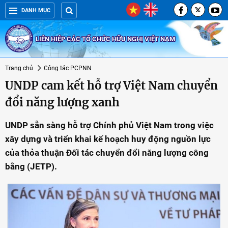
DANH MỤC
LIÊN HIỆP CÁC TỔ CHỨC HỮU NGHỊ VIỆT NAM
Trang chủ
Công tác PCPNN
UNDP cam kết hỗ trợ Việt Nam chuyển
đổi năng lượng xanh
UNDP sẵn sàng hỗ trợ Chính phủ Việt Nam trong việc
xây dựng và triển khai kế hoạch huy động nguồn lực
của thỏa thuận Đối tác chuyển đổi năng lượng công
bằng (JETP).