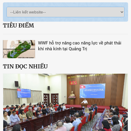
TIÊU ĐIỂM
WWF hỗ trợ nâng cao năng lực về phát thải
khí nhà kính tại Quảng Trị
TIN ĐỌC NHIỀU