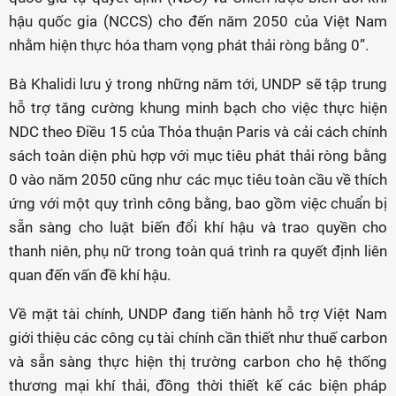
hậu quốc gia (NCCS) cho đến năm 2050 của Việt Nam
nhằm hiện thực hóa tham vọng phát thải ròng bằng 0”.
Bà Khalidi lưu ý trong những năm tới, UNDP sẽ tập trung
hỗ trợ tăng cường khung minh bạch cho việc thực hiện
NDC theo Điều 15 của Thỏa thuận Paris và cải cách chính
sách toàn diện phù hợp với mục tiêu phát thải ròng bằng
0 vào năm 2050 cũng như các mục tiêu toàn cầu về thích
ứng với một quy trình công bằng, bao gồm việc chuẩn bị
sẵn sàng cho luật biến đổi khí hậu và trao quyền cho
thanh niên, phụ nữ trong toàn quá trình ra quyết định liên
quan đến vấn đề khí hậu.
Về mặt tài chính, UNDP đang tiến hành hỗ trợ Việt Nam
giới thiệu các công cụ tài chính cần thiết như thuế carbon
và sẵn sàng thực hiện thị trường carbon cho hệ thống
thương mại khí thải, đồng thời thiết kế các biện pháp