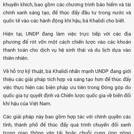
khuyến khích, bao gồm các chương trình bảo hiểm và tài
chính xanh sáng tạo, để thúc đẩy đầu tư trong nước và
quốc tế vào các hành động khí hậu, bà Khalidi cho biết.
Hiện tại, UNDP đang làm việc trực tiếp với các địa
phương để rót vốn một cách chiến lược vào các khoản
thanh toán cho dịch vụ hệ sinh thái và du lịch dựa vào
thiên nhiên.
Về hỗ trợ kỹ thuật, bà Khalidi nhấn mạnh UNDP đang giới
thiệu các giải pháp tích hợp và sáng tạo hơn để thúc đẩy
việc thực hiện các biện pháp ưu tiên trong Đóng góp do
quốc gia tự quyết định và Chiến lược quốc gia về biến đổi
khí hậu của Việt Nam.
Các giải pháp này bao gồm hợp tác với chính quyền các
tỉnh, thành phố để thúc đẩy quá trình chuyển đổi xanh
trong giao thông vận tải hoặc chuỗi cung ứng nông