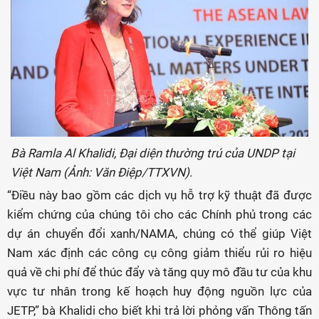
Bà Ramla Al Khalidi, Đại diện thường trú của UNDP tại
Việt Nam (Ảnh: Văn Điệp/TTXVN).
“Điều này bao gồm các dịch vụ hỗ trợ kỹ thuật đã được
kiểm chứng của chúng tôi cho các Chính phủ trong các
dự án chuyển đổi xanh/NAMA, chúng có thể giúp Việt
Nam xác định các công cụ công giảm thiểu rủi ro hiệu
quả về chi phí để thúc đẩy và tăng quy mô đầu tư của khu
vực tư nhân trong kế hoạch huy động nguồn lực của
JETP,” bà Khalidi cho biết khi trả lời phỏng vấn Thông tấn