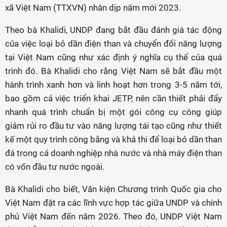
xã Việt Nam (TTXVN) nhân dịp năm mới 2023.
Theo bà Khalidi, UNDP đang bắt đầu đánh giá tác động
của việc loại bỏ dần điện than và chuyển đổi năng lượng
tại Việt Nam cũng như xác định ý nghĩa cụ thể của quá
trình đó. Bà Khalidi cho rằng Việt Nam sẽ bắt đầu một
hành trình xanh hơn và linh hoạt hơn trong 3-5 năm tới,
bao gồm cả việc triển khai JETP, nên cần thiết phải đẩy
nhanh quá trình chuẩn bị một gói công cụ công giúp
giảm rủi ro đầu tư vào năng lượng tái tạo cũng như thiết
kế một quy trình công bằng và khả thi để loại bỏ dần than
đá trong cả doanh nghiệp nhà nước và nhà máy điện than
có vốn đầu tư nước ngoài.
Bà Khalidi cho biết, Văn kiện Chương trình Quốc gia cho
Việt Nam đặt ra các lĩnh vực hợp tác giữa UNDP và chính
phủ Việt Nam đến năm 2026. Theo đó, UNDP Việt Nam