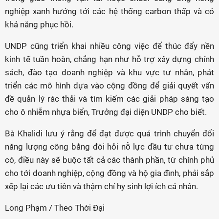
nghiệp xanh hướng tới các hệ thống carbon thấp và có
khả năng phục hồi.
UNDP cũng triển khai nhiều công việc để thúc đẩy nền
kinh tế tuần hoàn, chẳng hạn như hỗ trợ xây dựng chính
sách, đào tạo doanh nghiệp và khu vực tư nhân, phát
triển các mô hình dựa vào cộng đồng để giải quyết vấn
đề quản lý rác thải và tìm kiếm các giải pháp sáng tạo
cho ô nhiễm nhựa biển, Trưởng đại diện UNDP cho biết.
Bà Khalidi lưu ý rằng để đạt được quá trình chuyển đổi
năng lượng công bằng đòi hỏi nỗ lực đầu tư chưa từng
có, điều này sẽ buộc tất cả các thành phần, từ chính phủ
cho tới doanh nghiệp, cộng đồng và hộ gia đình, phải sắp
xếp lại các ưu tiên và thậm chí hy sinh lợi ích cá nhân.
Long Phạm / Theo Thời Đại