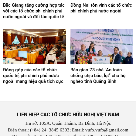
Bắc Giang tăng cường hợp tác
Đồng Nai tôn vinh các tổ chức
với các tổ chức phi chính phủ
phi chính phủ nước ngoài
nước ngoài và đối tác quốc tế
Đóng góp của các tổ chức
Bàn giao 73 nhà "An toàn
quốc tế, phi chính phủ nước
chống chịu bão, lụt" cho hộ
ngoài mang hiệu quả tích cực
nghèo tỉnh Quảng Bình
LIÊN HIỆP CÁC TỔ CHỨC HỮU NGHỊ VIỆT NAM
Trụ sở: 105A, Quán Thánh, Ba Đình, Hà Nội.
Điện thoại: (+84) 24. 3845 6303; Email: vufo.vufo@gmail.com