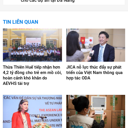
cho các dự án tại Đà Nẵng
TIN LIÊN QUAN
Thừa Thiên Huế tiếp nhận hơn
JICA nỗ lực thúc đẩy sự phát
4,2 tỷ đồng cho trẻ em mồ côi,
triển của Việt Nam thông qua
hoàn cảnh khó khăn do
hợp tác ODA
AEVHS tài trợ