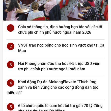
Chia sẻ thông tin, định hướng hợp tác với các tổ
1
chức phi chính phủ nước ngoài năm 2026
VNSF trao học bổng cho học sinh vượt khó tại Cà
2
Mau
Hải Phòng phấn đấu thu hút 4-5 triệu USD viện
3
trợ phi chính phủ nước ngoài mỗi năm
Khởi động Dự án MekongElevate “Thích ứng
4
xanh và bền vững cho các cộng đồng dân tộc
thiểu số”
6 tổ chức quốc tế cam kết tài trợ gần 70 tỷ đồng
5