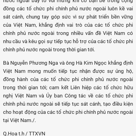
nước ngoài bày tỏ vui mừng khi có bạn bè trong cộng
đồng các tổ chức phi chính phủ nước ngoài luôn kề vai
sát cánh, chung tay góp sức vì sự phát triển bền vững
của Việt Nam, khẳng định vai trò của các tổ chức phi
chính phủ nước ngoài trong nhiều vấn đề Việt Nam có
nhu cầu và kêu gọi sự tiếp tục hỗ trợ của các tổ chức phi
chính phủ nước ngoài trong thời gian tới.
Bà Nguyễn Phương Nga và ông Hà Kim Ngọc khẳng định
Việt Nam mong muốn tiếp tục nhận được sự ủng hộ,
đồng hành của các tổ chức phi chính phủ nước ngoài
trong thời gian tới; cam kết Liên hiệp các tổ chức hữu
nghị Việt Nam và Ủy ban Công tác về các tổ chức phi
chính phủ nước ngoài sẽ tiếp tục sát cánh, tạo điều kiện
cho hoạt động của các tổ chức phi chính phủ nước ngoài
tại Việt Nam./.
Q.Hoa t.h / TTXVN