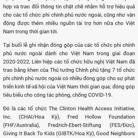
hợp và trao đổi thông tin chặt chẽ nhằm hỗ trợ hiệu quả
cho các tổ chức phi chính phủ nước ngoài, cũng như vận
động được thêm nhiều nguồn tài trợ hơn nữa cho Việt
Nam trong thời gian tới.
Tại buổi lễ ghi nhận đóng góp của các tổ chức phi chính
phủ nước ngoài dành cho Việt Nam trong giai đoạn
2020-2022, Liên hiệp các tổ chức hữu nghị Việt Nam đã
trao bằng khen của Thủ tướng Chính phủ tặng 7 tổ chức
phi chính phủ nước ngoài có nhiều đóng góp cho sự phát
triển kinh tế-xã hội của Việt Nam thời gian qua; đóng góp
tiêu biểu cho công tác phòng, chống COVID-19.
Đó là các tổ chức The Clinton Health Access Initiative,
Inc. (CHAI/Hoa Kỳ), Fred Hollow Foundation
(FHF/Australia), Fredrich-Ebert-Stiftung (FES/Đức),
Giving It Back To Kids (GIBTK/Hoa Kỳ), Good Neighbors