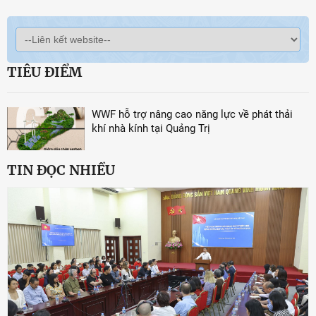
TIÊU ĐIỂM
WWF hỗ trợ nâng cao năng lực về phát thải
khí nhà kính tại Quảng Trị
TIN ĐỌC NHIỀU