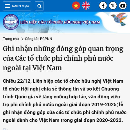
DANH MỤC
LIÊN HIỆP CÁC TỔ CHỨC HỮU NGHỊ VIỆT NAM
Trang chủ
Công tác PCPNN
Ghi nhận những đóng góp quan trọng
của Các tổ chức phi chính phủ nước
ngoài tại Việt Nam
Chiều 22/12, Liên hiệp các tổ chức hữu nghị Việt Nam
tổ chức Hội nghị chia sẻ thông tin và sơ kết Chương
trình Quốc gia về tăng cường hợp tác, vận động viện
trợ phi chính phủ nước ngoài giai đoạn 2019-2025; lễ
ghi nhận đóng góp của các tổ chức phi chính phủ nước
ngoài dành cho Việt Nam trong giai đoạn 2020-2022.